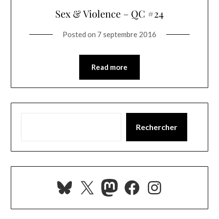
Sex & Violence – QC #24
Posted on
7 septembre 2016
Read more
Rechercher
Bluesky
X
Mastodon
Facebook
Instagra