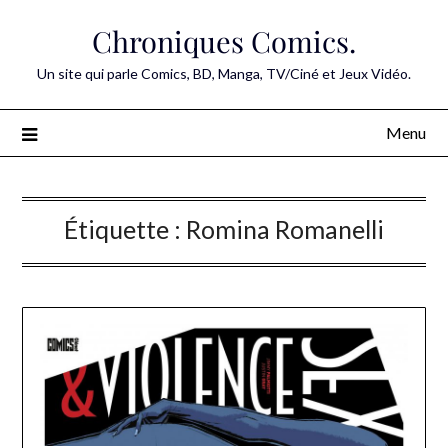
Skip
Chroniques Comics.
to
content
Un site qui parle Comics, BD, Manga, TV/Ciné et Jeux Vidéo.
Menu
Étiquette :
Romina Romanelli