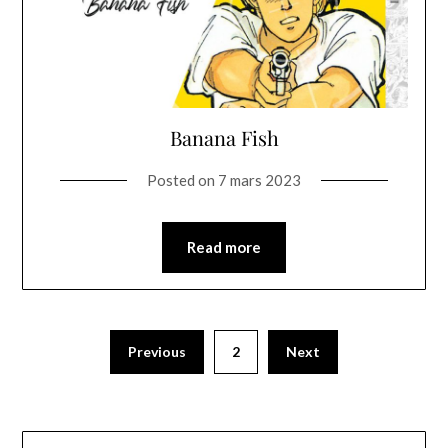
Banana Fish
Posted on
7 mars 2023
Read more
Previous
2
Next