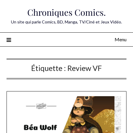
Skip
Chroniques Comics.
to
content
Un site qui parle Comics, BD, Manga, TV/Ciné et Jeux Vidéo.
Menu
Étiquette :
Review VF