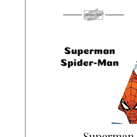
Superman 