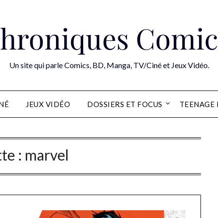
hroniques Comic
Un site qui parle Comics, BD, Manga, TV/Ciné et Jeux Vidéo.
INÉ
JEUX VIDÉO
DOSSIERS ET FOCUS
TEENAGE 
te :
marvel