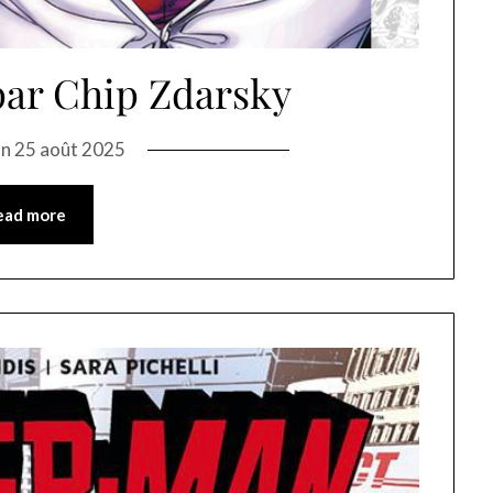
ar Chip Zdarsky
on
25 août 2025
ead more