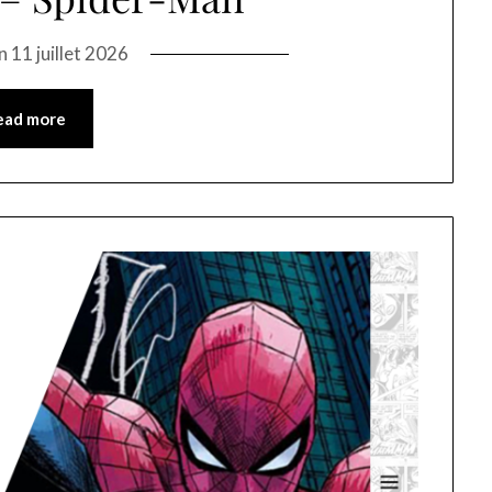
on
11 juillet 2026
ead more