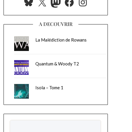
Bluesky
X
Mastodon
Facebook
Instagram
A DECOUVRIR
La Malédiction de Rowans
Quantum & Woody T2
Isola – Tome 1