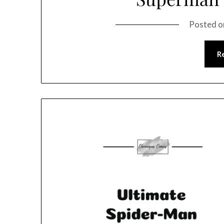
Posted 
R