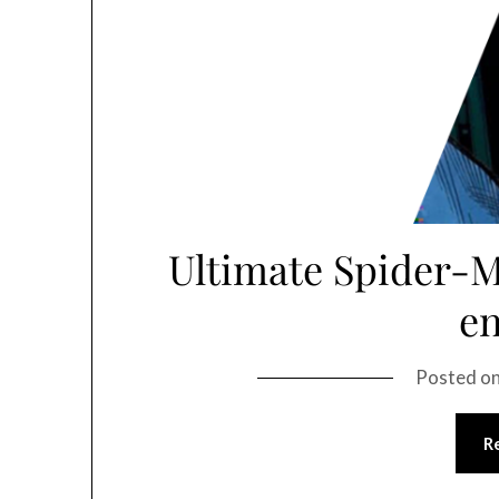
Ultimate Spider-M
en
Posted o
R