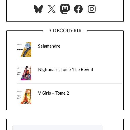
Bluesky
X
Mastodon
Facebook
Instagra
A DECOUVRIR
Salamandre
Nightmare, Tome 1 Le Réveil
V Girls – Tome 2