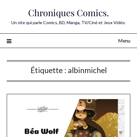
Skip
Chroniques Comics.
to
content
Un site qui parle Comics, BD, Manga, TV/Ciné et Jeux Vidéo.
Menu
Étiquette :
albinmichel