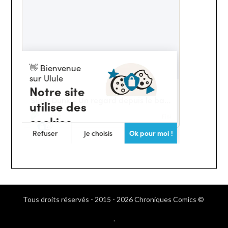
Tous droits réservés - 2015 - 2026 Chroniques Comics ©
.