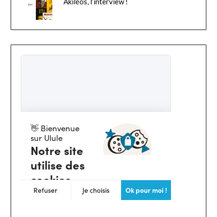
Akiléos, l’interview !