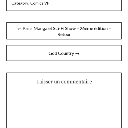
Category:
Comics VF
Navigation
← Paris Manga et Sci-Fi Show – 26ème édition –
Retour
de
l’article
God Country →
Laisser un commentaire