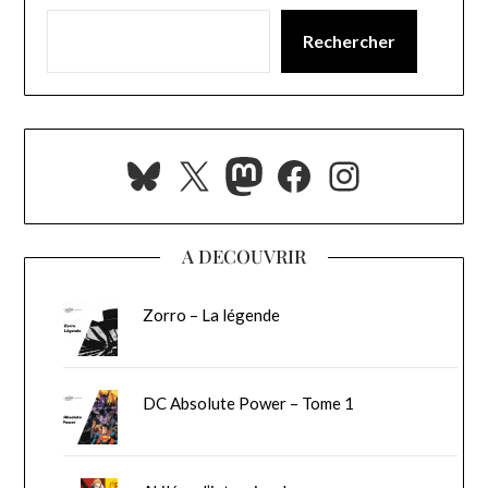
Rechercher
Bluesky
X
Mastodon
Facebook
Instagra
A DECOUVRIR
Zorro – La légende
DC Absolute Power – Tome 1