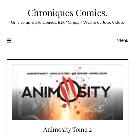
Skip
Chroniques Comics.
to
content
Un site qui parle Comics, BD, Manga, TV/Ciné et Jeux Vidéo.
Menu
Animosity Tome 2