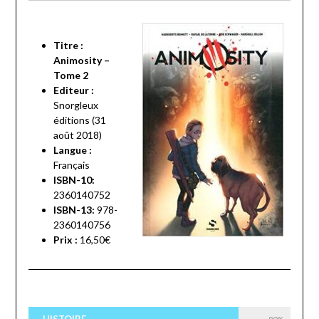
Titre :
Animosity –
Tome 2
Editeur :
Snorgleux
éditions (31
août 2018)
Langue :
Français
ISBN-10:
2360140752
ISBN-13:
978-
2360140756
Prix :
16,50€
HISTOIRE