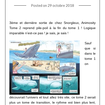
Posted on
29 octobre 2018
3ème et dernière sortie de chez Snorgleux, Animosity
Tome 2 reprend pile-poil à la fin du tome 1 ! Logique
imparable n’est-ce pas ! je sais, je sais !
Sauf
que si
dans le
tome 1
on
découvrait l’univers et tout allez très vite, ce tome 2 serait
plus un tome de transition, le rythme est bien plus lent,