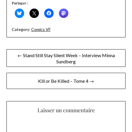
Partager :
Category:
Comics VF
Navigation
← Stand Still Stay Silent Week – Interview Minna
Sundberg
de
l’article
Kill or Be Killed – Tome 4 →
Laisser un commentaire