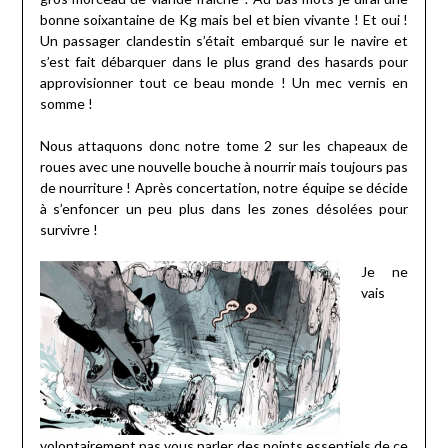
bonne soixantaine de Kg mais bel et bien vivante ! Et oui !
Un passager clandestin s’était embarqué sur le navire et
s’est fait débarquer dans le plus grand des hasards pour
approvisionner tout ce beau monde ! Un mec vernis en
somme !
Nous attaquons donc notre tome 2 sur les chapeaux de
roues avec une nouvelle bouche à nourrir mais toujours pas
de nourriture ! Après concertation, notre équipe se décide
à s’enfoncer un peu plus dans les zones désolées pour
survivre !
Je ne
vais
volontairement pas vous parler des points essentiels de ce