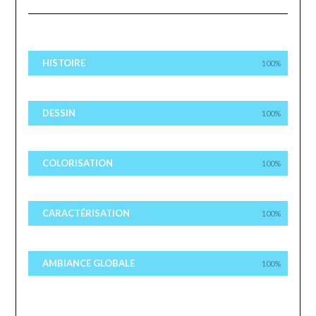
HISTOIRE
100%
DESSIN
100%
COLORISATION
100%
CARACTÉRISATION
100%
AMBIANCE GLOBALE
100%