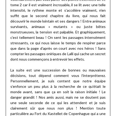
tome 2 car il est vraiment incroyable, il se lit avec une telle
intensité, le rythme monte et s’accélère vraiment, n’en
suffit que le second chapitre du livre, qui nous fait
découvrir le monde lointain et ses dangers ! Entre animaux
survivants, animaux « mutants » ou juste bêtes
monstrueuses, la tension est palpable. Et graphiquement,
c’est tellement beau ! On sent les passages intensément
stressants, ce qui nous laisse le temps de respirer parce
que dans la page d’après on court avec nos héros ! Sans
compter les passages oniriques de Lalli qui cache un secret
dont nous commençons à entrevoir les effets.
La suite est une succession de bonnes ou mauvaises
décisions, tout dépend comment vous l’interpréterez.
Personnellement, je suis content que notre équipe
s’enfonce un peu plus à la recherche de ce qu’était le
monde avant, sans que ça en soit la raison initiale ! Le
danger grandit ! Nos amis aussi, mais ne se doutent pas
une seule seconde de ce qui les attendent et je suis
clairement sûr que nous non plus ! Mention toute
particulière au Fort du Kastellet de Copenhague qui a une