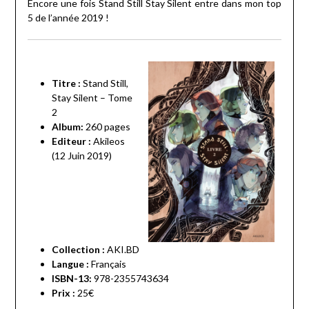
Encore une fois Stand Still Stay Silent entre dans mon top
5 de l’année 2019 !
Titre :
Stand Still,
Stay Silent – Tome
2
Album:
2
60 pages
Editeur :
Akileos
(12 Juin 2019)
Collection :
AKI.BD
Langue :
Français
ISBN-13:
978-2355743634
Prix :
25€