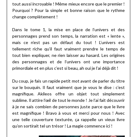
tout aussi incroyable ! Même mieux encore que le premier !
Pourquoi ? Pour la simple et bonne raison que le rythme
change complètement !
Dans le tome 1, la mise en place de l’univers et des
personnages prend son temps, la narration est « lente »,
mais ce n’est pas un défaut du tout ! L’univers est
tellement riche qu’il faut vraiment prendre le temps de
tout bien expliquer, ne rien laisser au hasard. Les origines
des personnages et de l’univers ont une importance
primordiale et en plus c’est si beau, ah oui je l’ai déjà dit !
Du coup, je fais un rapide petit mot avant de parler du titre
sur le bouquin. Il faut vraiment que je vous le dise : c’est
magnifique. Akileos offre un objet tout simplement
sublime. Il attire l’œil de tout le monde ! Je l’ai fait découvrir
à je ne sais combien de personnes juste parce que le livre
est magnifique ! Bravo à vous et merci pour nous ! Avec
une telle couverture texturée, ça rappelle un vieux livre
qu’on sortirait tel un trésor ! La magie commence ici !