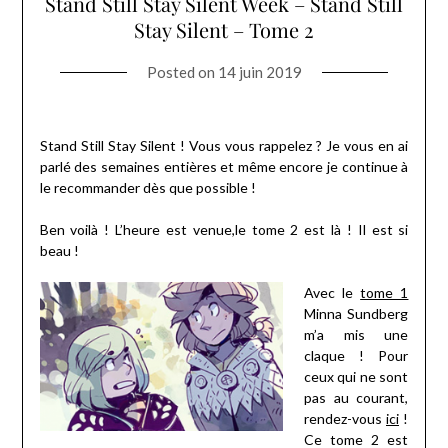
Stand Still Stay Silent Week – Stand Still
Stay Silent – Tome 2
Posted on
14 juin 2019
Stand Still Stay Silent ! Vous vous rappelez ? Je vous en ai
parlé des semaines entières et même encore je continue à
le recommander dès que possible !
Ben voilà ! L’heure est venue,le tome 2 est là ! Il est si
beau !
Avec le
tome 1
Minna Sundberg
m’a mis une
claque ! Pour
ceux qui ne sont
pas au courant,
rendez-vous
ici
!
Ce tome 2 est