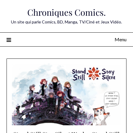
Skip
Chroniques Comics.
to
content
Un site qui parle Comics, BD, Manga, TV/Ciné et Jeux Vidéo.
Menu