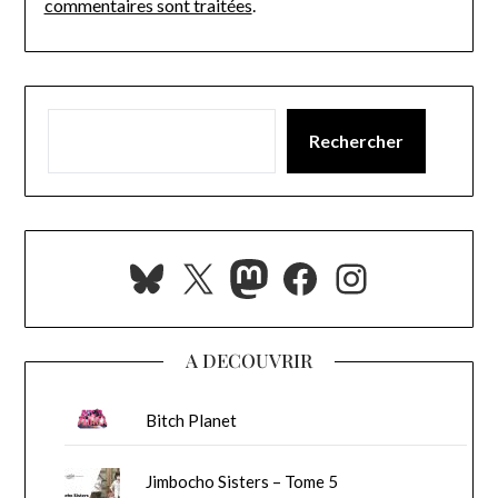
commentaires sont traitées
.
Rechercher
Bluesky
X
Mastodon
Facebook
Instagra
A DECOUVRIR
Bitch Planet
Jimbocho Sisters – Tome 5