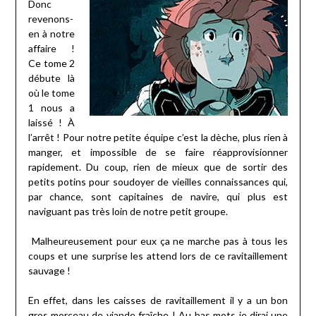
Donc
revenons-
en à notre
affaire !
Ce tome 2
débute là
où le tome
1 nous a
laissé ! À
l’arrêt ! Pour notre petite équipe c’est la dèche, plus rien à
manger, et impossible de se faire réapprovisionner
rapidement. Du coup, rien de mieux que de sortir des
petits potins pour soudoyer de vieilles connaissances qui,
par chance, sont capitaines de navire, qui plus est
naviguant pas très loin de notre petit groupe.
Malheureusement pour eux ça ne marche pas à tous les
coups et une surprise les attend lors de ce ravitaillement
sauvage !
En effet, dans les caisses de ravitaillement il y a un bon
gros morceau de viande fraîche ! Au bas mots je dirai une