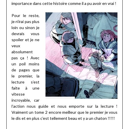
importance dans cette histoire comme il a pu avoir en vrai !
Pour le reste,
je n’irai pas plus
loin ou sinon je
devrais vous
spoiler et je ne
veux
absolument
pas ça ! Avec
un poil moins
de pages que
le premier, la
lecture s’est
faite à une
vitesse
incroyable, car
l’action nous guide et nous emporte sur la lecture !
Vraiment un tome 2 encore meilleur que le premier je vous
le dis et en plus c’est tellement beau et y a un chaton !!!!!