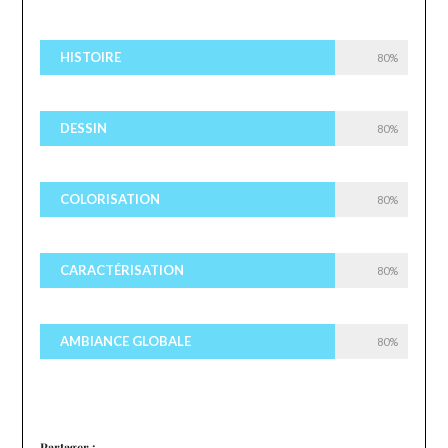
HISTOIRE
80%
DESSIN
80%
COLORISATION
80%
CARACTÉRISATION
80%
AMBIANCE GLOBALE
80%
Partager :