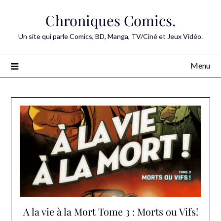
Skip
Chroniques Comics.
to
content
Un site qui parle Comics, BD, Manga, TV/Ciné et Jeux Vidéo.
Menu
A la vie à la Mort Tome 3 : Morts ou Vifs!