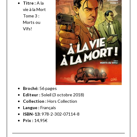
Titre :
A la
vie à la Mort
Tome 3 :
Morts ou
Vifs!
Broché:
56
pages
Editeur :
Soleil (3 octobre 2018)
Collection :
Hors Collection
Langue :
Français
ISBN-13:
978-2-302-07114-8
Prix :
14,95€