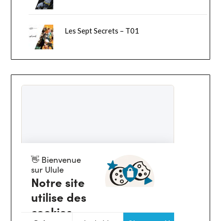
Les Sept Secrets – T01