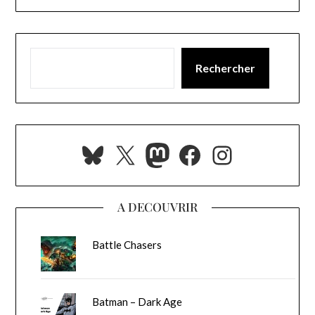
Rechercher
Bluesky
X
Mastodon
Facebook
Instagra
A DECOUVRIR
Battle Chasers
Batman – Dark Age