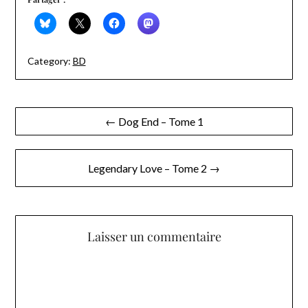
Category:
BD
Navigation
← Dog End – Tome 1
de
l’article
Legendary Love – Tome 2 →
Laisser un commentaire