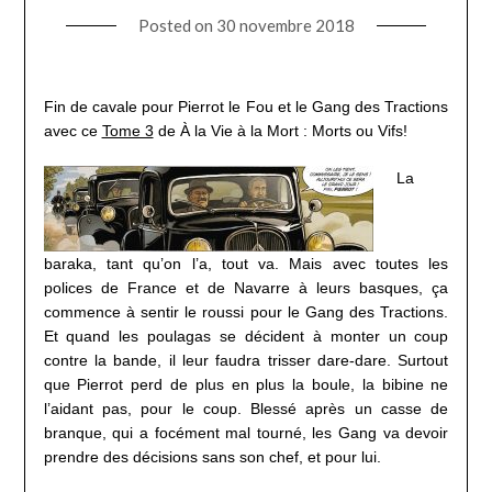
Posted on
30 novembre 2018
Fin de cavale pour Pierrot le Fou et le Gang des Tractions
avec ce
Tome 3
de À la Vie à la Mort : Morts ou Vifs!
La
baraka, tant qu’on l’a, tout va. Mais avec toutes les
polices de France et de Navarre à leurs basques, ça
commence à sentir le roussi pour le Gang des Tractions.
Et quand les poulagas se décident à monter un coup
contre la bande, il leur faudra trisser dare-dare. Surtout
que Pierrot perd de plus en plus la boule, la bibine ne
l’aidant pas, pour le coup. Blessé après un casse de
branque, qui a focément mal tourné, les Gang va devoir
prendre des décisions sans son chef, et pour lui.