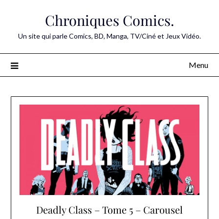
Skip
Chroniques Comics.
to
content
Un site qui parle Comics, BD, Manga, TV/Ciné et Jeux Vidéo.
Menu
Deadly Class – Tome 5 – Carousel