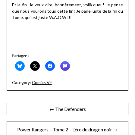
Et la fin. Je veux dire, honnêtement, voilà quoi ! Je pense
que nous voulions tous cette fin! Je parle juste de la fin du
Tome, qui est juste W.A.O.W !!!
Partager :
Category:
Comics VF
Navigation
← The Defenders
de
l’article
Power Rangers – Tome 2 – L’ère du dragon noir →