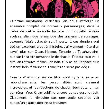
CComme mentionné ci-dessus, on nous introduit un
ensemble complet de nouveaux personnages, dans le
cadre de cette nouvelle histoire, ou nouvelle rentrée
scolaire. Bien que le manque des anciens personnages,
auxquels j’étais attaché, soit important, ces derniers ont
été un excellent ajout à l’histoire. J’ai vraiment hâte d’en
savoir plus sur Quan, Helmut, Zenzele et Tosahwi, ainsi
que sur l’histoire personnelle de chacun. Et pour tout vous
dire, on retrouve même… eh non, tu y as cru l’espace d’un
instant, hein ?! Va lire ce Tome, tu ne seras pas déçu !
Comme d’habitude sur ce titre, c’est rythmé, riche en
rebondissements, les personnalités sont vraiment
incroyables, et les réactions de chacun tout autant ! Un
pur régal. Wes Craig sublime encore et toujours le récit.
Clairement, je n’imagine pas une seule seconde voir
quelqu’un d’autre mettre ça en pages.