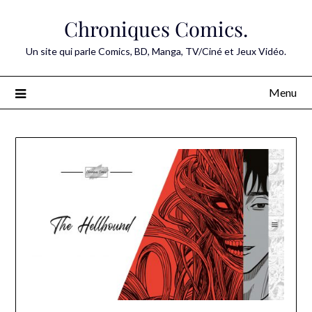
Skip
Chroniques Comics.
to
content
Un site qui parle Comics, BD, Manga, TV/Ciné et Jeux Vidéo.
Menu