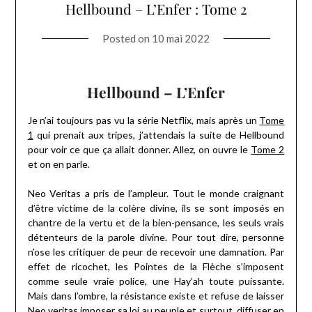
Hellbound – L’Enfer : Tome 2
Posted on
10 mai 2022
Hellbound – L’Enfer
Je n’ai toujours pas vu la série Netflix, mais après un
Tome
1
qui prenait aux tripes, j’attendais la suite de Hellbound
pour voir ce que ça allait donner. Allez, on ouvre le
Tome 2
et on en parle.
Neo Veritas a pris de l’ampleur. Tout le monde craignant
d’être victime de la colère divine, ils se sont imposés en
chantre de la vertu et de la bien-pensance, les seuls vrais
détenteurs de la parole divine. Pour tout dire, personne
n’ose les critiquer de peur de recevoir une damnation. Par
effet de ricochet, les Pointes de la Flèche s’imposent
comme seule vraie police, une Hay’ah toute puissante.
Mais dans l’ombre, la résistance existe et refuse de laisser
Neo veritas imposer sa loi au peuple et surtout, diffuser en