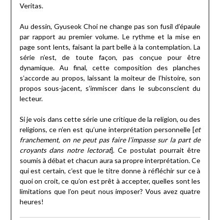
Veritas.
Au dessin, Gyuseok Choi ne change pas son fusil d’épaule
par rapport au premier volume. Le rythme et la mise en
page sont lents, faisant la part belle à la contemplation. La
série n’est, de toute façon, pas conçue pour être
dynamique. Au final, cette composition des planches
s’accorde au propos, laissant la moiteur de l’histoire, son
propos sous-jacent, s’immiscer dans le subconscient du
lecteur.
Si je vois dans cette série une critique de la religion, ou des
religions, ce n’en est qu’une interprétation personnelle [
et
franchement, on ne peut pas faire l’impasse sur la part de
croyants dans notre lectorat
]. Ce postulat pourrait être
soumis à débat et chacun aura sa propre interprétation. Ce
qui est certain, c’est que le titre donne à réfléchir sur ce à
quoi on croit, ce qu’on est prêt à accepter, quelles sont les
limitations que l’on peut nous imposer? Vous avez quatre
heures!