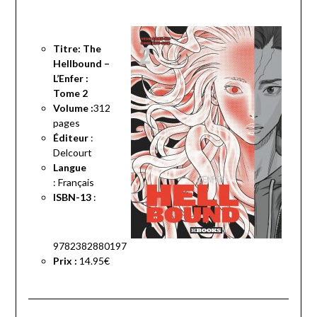
Titre: The
Hellbound –
L’Enfer :
Tome 2
Volume :
312
pages
Éditeur
:
Delcourt
Langue
:
Français
ISBN-13
:
9782382880197
Prix :
14.95€