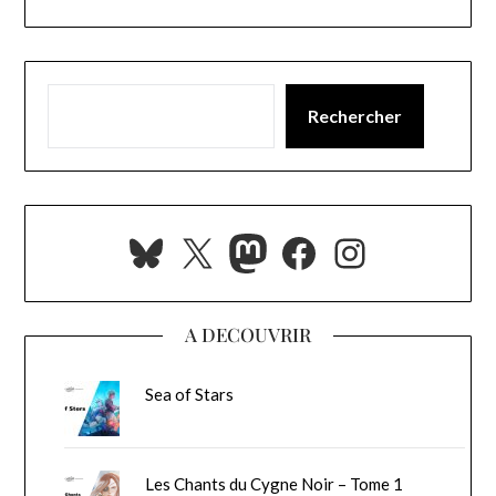
Rechercher
Bluesky
X
Mastodon
Facebook
Instagra
A DECOUVRIR
Sea of Stars
Les Chants du Cygne Noir – Tome 1