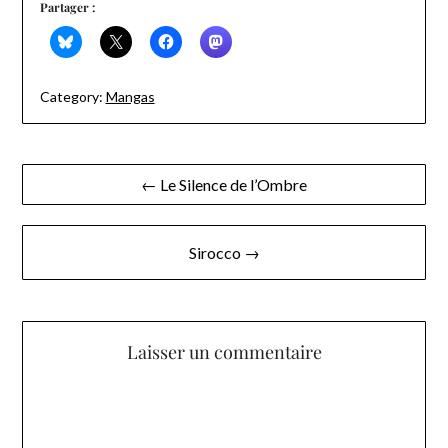
Partager :
Category:
Mangas
Navigation
← Le Silence de l’Ombre
de
l’article
Sirocco →
Laisser un commentaire