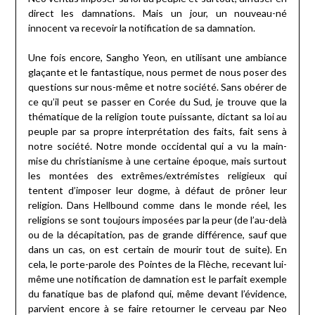
direct les damnations. Mais un jour, un nouveau-né
innocent va recevoir la notification de sa damnation.
Une fois encore, Sangho Yeon, en utilisant une ambiance
glaçante et le fantastique, nous permet de nous poser des
questions sur nous-même et notre société. Sans obérer de
ce qu’il peut se passer en Corée du Sud, je trouve que la
thématique de la religion toute puissante, dictant sa loi au
peuple par sa propre interprétation des faits, fait sens à
notre société. Notre monde occidental qui a vu la main-
mise du christianisme à une certaine époque, mais surtout
les montées des extrêmes/extrémistes religieux qui
tentent d’imposer leur dogme, à défaut de prôner leur
religion. Dans Hellbound comme dans le monde réel, les
religions se sont toujours imposées par la peur (de l’au-delà
ou de la décapitation, pas de grande différence, sauf que
dans un cas, on est certain de mourir tout de suite). En
cela, le porte-parole des Pointes de la Flèche, recevant lui-
même une notification de damnation est le parfait exemple
du fanatique bas de plafond qui, même devant l’évidence,
parvient encore à se faire retourner le cerveau par Neo