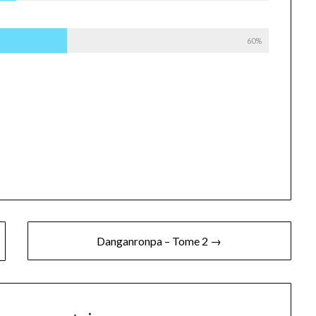
60%
Danganronpa – Tome 2 →