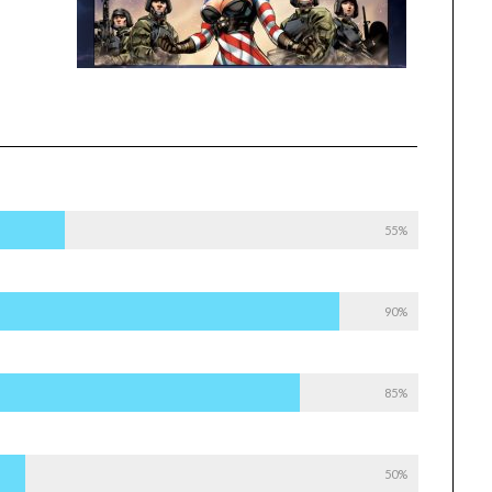
55%
90%
85%
50%