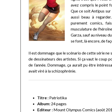
avez compris le point fo
Que ce soit Antipus sur 
aussi beau à regarder.
purement comics, fai
musculature de l’héroïne.
Garza, sauf au niveau du
se font, là encore, de faç
Il est dommage que le scénario de cette série ne 
de dessinateurs des artistes. Si ça vaut le coup 
de l’année. Dommage, ça aurait pu être intéressa
avait viré à la schizophrénie.
Titre :
Patriotika
Album:
24 pages
Editeur :
Mount Olympus Comics (août 20