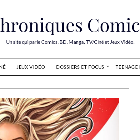
hroniques Comic
Un site qui parle Comics, BD, Manga, TV/Ciné et Jeux Vidéo.
INÉ
JEUX VIDÉO
DOSSIERS ET FOCUS
TEENAGE 