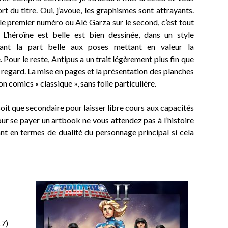
rt du titre. Oui, j’avoue, les graphismes sont attrayants.
le premier numéro ou Alé Garza sur le second, c’est tout
 L’héroïne est belle est bien dessinée, dans un style
sant la part belle aux poses mettant en valeur la
 Pour le reste, Antipus a un trait légèrement plus fin que
 regard. La mise en pages et la présentation des planches
on comics « classique », sans folie particulière.
soit que secondaire pour laisser libre cours aux capacités
pour se payer un artbook ne vous attendez pas à l’histoire
nt en termes de dualité du personnage principal si cela
17)