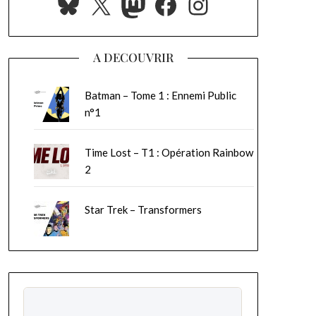
Bluesky
X
Mastodon
Facebook
Instagram
A DECOUVRIR
Batman – Tome 1 : Ennemi Public
n°1
Time Lost – T1 : Opération Rainbow
2
Star Trek – Transformers