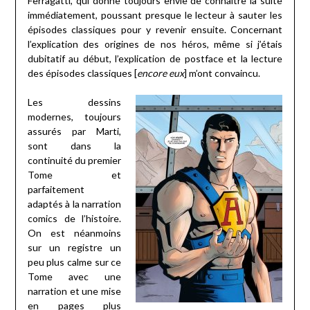
Ferragatti, qui donne toujours envie de connaître la suite
immédiatement, poussant presque le lecteur à sauter les
épisodes classiques pour y revenir ensuite. Concernant
l’explication des origines de nos héros, même si j’étais
dubitatif au début, l’explication de postface et la lecture
des épisodes classiques [
encore eux
] m’ont convaincu.
Les dessins
modernes, toujours
assurés par Marti,
sont dans la
continuité du premier
Tome et
parfaitement
adaptés à la narration
comics de l’histoire.
On est néanmoins
sur un registre un
peu plus calme sur ce
Tome avec une
narration et une mise
en pages plus