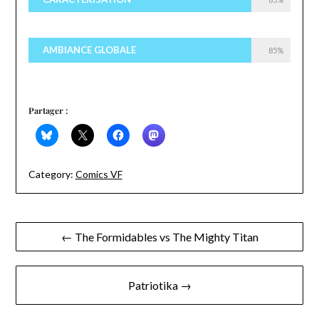
AMBIANCE GLOBALE
85%
Partager :
Category:
Comics VF
Navigation
← The Formidables vs The Mighty Titan
de
l’article
Patriotika →