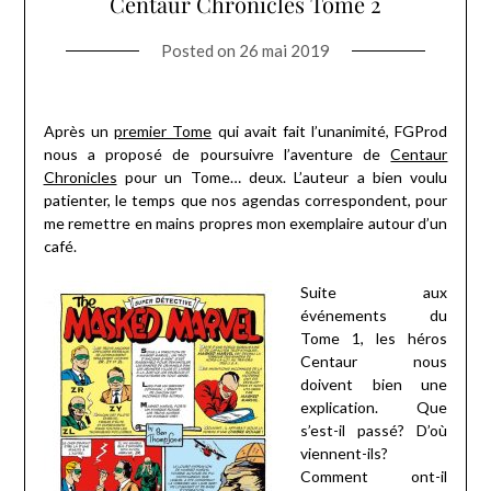
Centaur Chronicles Tome 2
Posted on
26 mai 2019
Après un
premier Tome
qui avait fait l’unanimité, FGProd
nous a proposé de poursuivre l’aventure de
Centaur
Chronicles
pour un Tome… deux. L’auteur a bien voulu
patienter, le temps que nos agendas correspondent, pour
me remettre en mains propres mon exemplaire autour d’un
café.
Suite aux
événements du
Tome 1, les héros
Centaur nous
doivent bien une
explication. Que
s’est-il passé? D’où
viennent-ils?
Comment ont-il