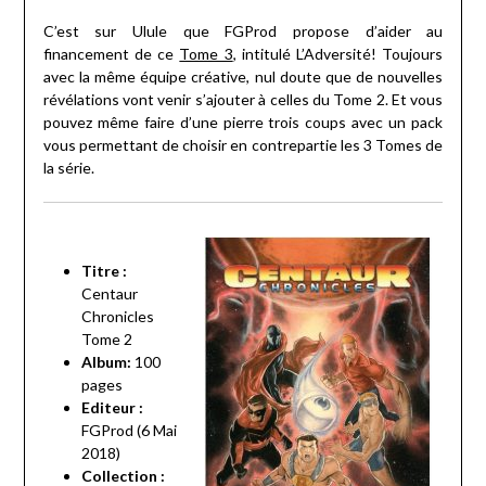
C’est sur Ulule que FGProd propose d’aider au
financement de ce
Tome 3
, intitulé L’Adversité! Toujours
avec la même équipe créative, nul doute que de nouvelles
révélations vont venir s’ajouter à celles du Tome 2. Et vous
pouvez même faire d’une pierre trois coups avec un pack
vous permettant de choisir en contrepartie les 3 Tomes de
la série.
Titre :
Centaur
Chronicles
Tome 2
Album:
100
pages
Editeur :
FGProd (6 Mai
2018)
Collection :