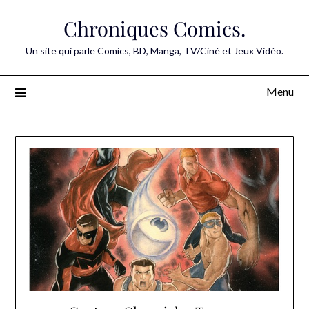
Skip
Chroniques Comics.
to
content
Un site qui parle Comics, BD, Manga, TV/Ciné et Jeux Vidéo.
Menu