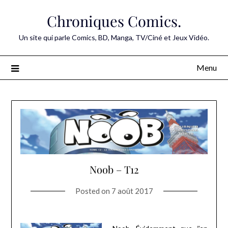
Skip
Chroniques Comics.
to
content
Un site qui parle Comics, BD, Manga, TV/Ciné et Jeux Vidéo.
Menu
Noob – T12
Posted on
7 août 2017