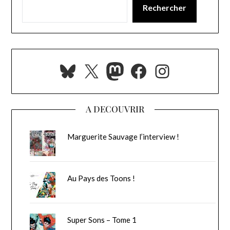
Rechercher
Bluesky
X
Mastodon
Facebook
Instagra
A DECOUVRIR
Marguerite Sauvage l’interview !
Au Pays des Toons !
Super Sons – Tome 1