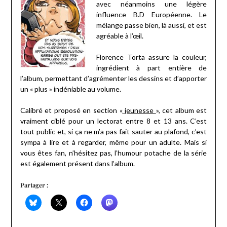
avec néanmoins une légère
influence B.D Européenne. Le
mélange passe bien, là aussi, et est
agréable à l’œil.
Florence Torta assure la couleur,
ingrédient à part entière de
l’album, permettant d’agrémenter les dessins et d’apporter
un « plus » indéniable au volume.
Calibré et proposé en section «
jeunesse
», cet album est
vraiment ciblé pour un lectorat entre 8 et 13 ans. C’est
tout public et, si ça ne m’a pas fait sauter au plafond, c’est
sympa à lire et à regarder, même pour un adulte. Mais si
vous êtes fan, n’hésitez pas, l’humour potache de la série
est également présent dans l’album.
Partager :