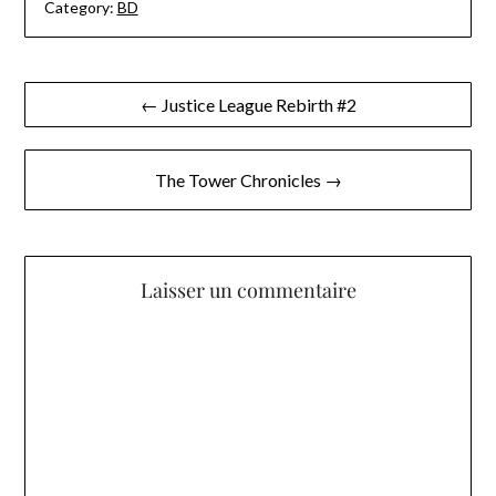
Category:
BD
Navigation
← Justice League Rebirth #2
de
l’article
The Tower Chronicles →
Laisser un commentaire