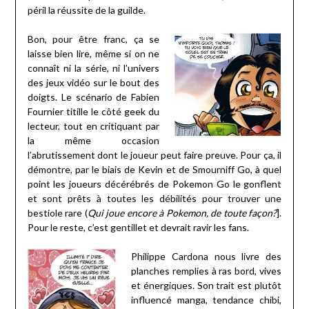
péril la réussite de la guilde.
Bon, pour être franc, ça se
laisse bien lire, même si on ne
connaît ni la série, ni l’univers
des jeux vidéo sur le bout des
doigts. Le scénario de Fabien
Fournier titille le côté geek du
lecteur, tout en critiquant par
la même occasion
l’abrutissement dont le joueur peut faire preuve. Pour ça, il
démontre, par le biais de Kevin et de Smourniff Go, à quel
point les joueurs décérébrés de Pokemon Go le gonflent
et sont prêts à toutes les débilités pour trouver une
bestiole rare (
Qui joue encore à Pokemon, de toute façon?
].
Pour le reste, c’est gentillet et devrait ravir les fans.
Philippe Cardona nous livre des
planches remplies à ras bord, vives
et énergiques. Son trait est plutôt
influencé manga, tendance chibi,