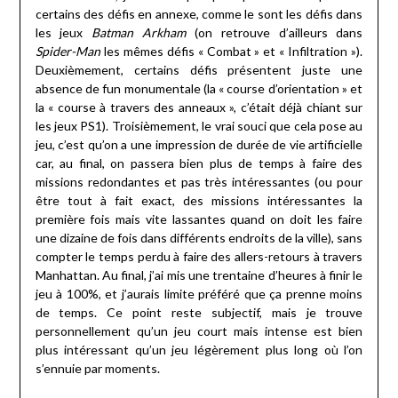
certains des défis en annexe, comme le sont les défis dans
les jeux
Batman
Arkham
(on retrouve d’ailleurs dans
Spider-Man
les mêmes défis « Combat » et « Infiltration »).
Deuxièmement, certains défis présentent juste une
absence de fun monumentale (la « course d’orientation » et
la « course à travers des anneaux », c’était déjà chiant sur
les jeux PS1). Troisièmement, le vrai souci que cela pose au
jeu, c’est qu’on a une impression de durée de vie artificielle
car, au final, on passera bien plus de temps à faire des
missions redondantes et pas très intéressantes (ou pour
être tout à fait exact, des missions intéressantes la
première fois mais vite lassantes quand on doit les faire
une dizaine de fois dans différents endroits de la ville), sans
compter le temps perdu à faire des allers-retours à travers
Manhattan. Au final, j’ai mis une trentaine d’heures à finir le
jeu à 100%, et j’aurais limite préféré que ça prenne moins
de temps. Ce point reste subjectif, mais je trouve
personnellement qu’un jeu court mais intense est bien
plus intéressant qu’un jeu légèrement plus long où l’on
s’ennuie par moments.