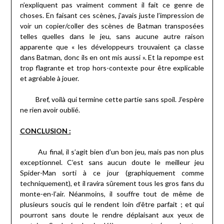
n’expliquent pas vraiment comment il fait ce genre de
choses. En faisant ces scènes, j’avais juste l’impression de
voir un copier/coller des scènes de Batman transposées
telles quelles dans le jeu, sans aucune autre raison
apparente que « les développeurs trouvaient ça classe
dans Batman, donc ils en ont mis aussi ». Et la repompe est
trop flagrante et trop hors-contexte pour être explicable
et agréable à jouer.
Bref, voilà qui termine cette partie sans spoil. J’espère
ne rien avoir oublié.
CONCLUSION :
Au final, il s’agit bien d’un bon jeu, mais pas non plus
exceptionnel. C’est sans aucun doute le meilleur jeu
Spider-Man sorti à ce jour (graphiquement comme
techniquement), et il ravira sûrement tous les gros fans du
monte-en-l’air. Néanmoins, il souffre tout de même de
plusieurs soucis qui le rendent loin d’être parfait ; et qui
pourront sans doute le rendre déplaisant aux yeux de