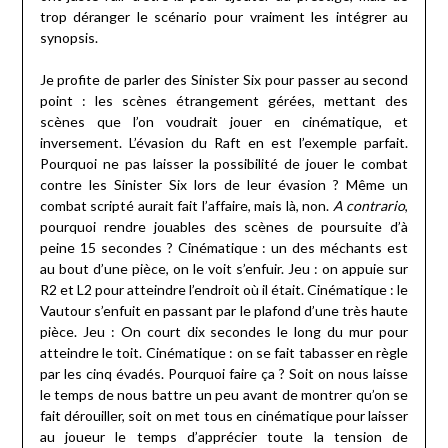
trop déranger le scénario pour vraiment les intégrer au
synopsis.
Je profite de parler des Sinister Six pour passer au second
point : les scènes étrangement gérées, mettant des
scènes que l’on voudrait jouer en cinématique, et
inversement. L’évasion du Raft en est l’exemple parfait.
Pourquoi ne pas laisser la possibilité de jouer le combat
contre les Sinister Six lors de leur évasion ? Même un
combat scripté aurait fait l’affaire, mais là, non.
A contrario
,
pourquoi rendre jouables des scènes de poursuite d’à
peine 15 secondes ? Cinématique : un des méchants est
au bout d’une pièce, on le voit s’enfuir. Jeu : on appuie sur
R2 et L2 pour atteindre l’endroit où il était. Cinématique : le
Vautour s’enfuit en passant par le plafond d’une très haute
pièce. Jeu : On court dix secondes le long du mur pour
atteindre le toit. Cinématique : on se fait tabasser en règle
par les cinq évadés. Pourquoi faire ça ? Soit on nous laisse
le temps de nous battre un peu avant de montrer qu’on se
fait dérouiller, soit on met tous en cinématique pour laisser
au joueur le temps d’apprécier toute la tension de