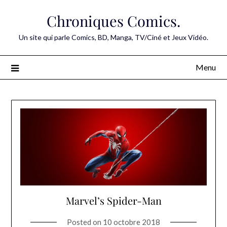
Skip
Chroniques Comics.
to
content
Un site qui parle Comics, BD, Manga, TV/Ciné et Jeux Vidéo.
Menu
Marvel’s Spider-Man
Posted on
10 octobre 2018