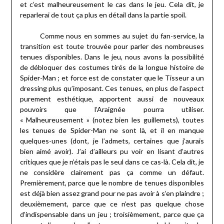
et c’est malheureusement le cas dans le jeu. Cela dit, je
reparlerai de tout ça plus en détail dans la partie spoil.
Comme nous en sommes au sujet du fan-service, la
transition est toute trouvée pour parler des nombreuses
tenues disponibles. Dans le jeu, nous avons la possibilité
de débloquer des costumes tirés de la longue histoire de
Spider-Man ; et force est de constater que le Tisseur a un
dressing plus qu’imposant. Ces tenues, en plus de l’aspect
purement esthétique, apportent aussi de nouveaux
pouvoirs que l’Araignée pourra utiliser.
« Malheureusement » (notez bien les guillemets), toutes
les tenues de Spider-Man ne sont là, et il en manque
quelques-unes (dont, je l’admets, certaines que j’aurais
bien aimé avoir). J’ai d’ailleurs pu voir en lisant d’autres
critiques que je n’étais pas le seul dans ce cas-là. Cela dit, je
ne considère clairement pas ça comme un défaut.
Premièrement, parce que le nombre de tenues disponibles
est déjà bien assez grand pour ne pas avoir à s’en plaindre ;
deuxièmement, parce que ce n’est pas quelque chose
d’indispensable dans un jeu ; troisièmement, parce que ça