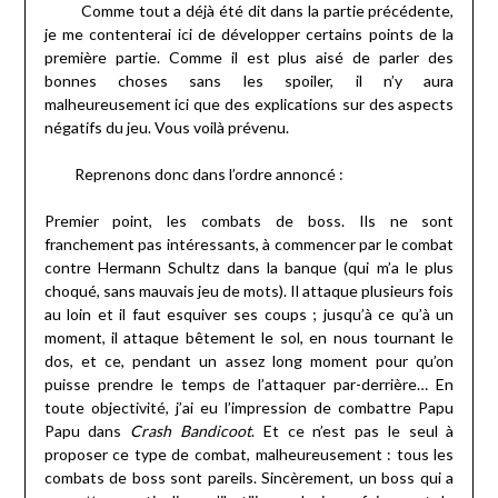
Comme tout a déjà été dit dans la partie précédente,
je me contenterai ici de développer certains points de la
première partie. Comme il est plus aisé de parler des
bonnes choses sans les spoiler, il n’y aura
malheureusement ici que des explications sur des aspects
négatifs du jeu. Vous voilà prévenu.
Reprenons donc dans l’ordre annoncé :
Premier point, les combats de boss. Ils ne sont
franchement pas intéressants, à commencer par le combat
contre Hermann Schultz dans la banque (qui m’a le plus
choqué, sans mauvais jeu de mots). Il attaque plusieurs fois
au loin et il faut esquiver ses coups ; jusqu’à ce qu’à un
moment, il attaque bêtement le sol, en nous tournant le
dos, et ce, pendant un assez long moment pour qu’on
puisse prendre le temps de l’attaquer par-derrière… En
toute objectivité, j’ai eu l’impression de combattre Papu
Papu dans
Crash
Bandicoot
. Et ce n’est pas le seul à
proposer ce type de combat, malheureusement : tous les
combats de boss sont pareils. Sincèrement, un boss qui a