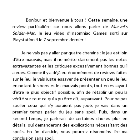
Bonjour et bienvenue à tous ! Cette semaine, une
review particulière car nous allons parler de
Marvel’s
Spider-Man
, le jeu vidéo d’Insomniac Games sorti sur
Playstation 4 le 7 septembre dernier !
Je ne vais pas y aller par quatre chemins : le jeu est loin
d’être mauvais, mais il ne mérite clairement pas les notes
extravagantes et les critiques excessivement bonnes qu’il
a eues. Comme il y a déjà eu énormément de reviews faites
sur le jeu, je vais juste essayer de présenter un peu le jeu,
en notant les bons et les mauvais points, tout en essayant
d’être le plus objectif possible, afin de rétablir un peu la
vérité sur tout ce qui a pu être dit, auparavant. Pour ne pas
spoiler ceux qui n’y auraient pas joué, je vais dans un
premier temps parler du jeu sans spoil. Puis, dans un
second temps, je parlerais de certaines choses plus en
détails, qui demanderont des explications nécessitant des
spoils. En fin d’article, vous pourrez néanmoins lire ma
conclusion sans spoil.