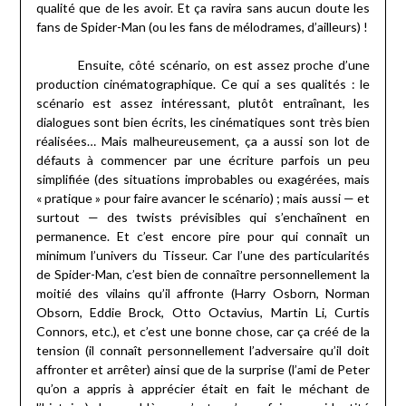
qualité que de les avoir. Et ça ravira sans aucun doute les
fans de Spider-Man (ou les fans de mélodrames, d’ailleurs) !
Ensuite, côté scénario, on est assez proche d’une
production cinématographique. Ce qui a ses qualités : le
scénario est assez intéressant, plutôt entraînant, les
dialogues sont bien écrits, les cinématiques sont très bien
réalisées… Mais malheureusement, ça a aussi son lot de
défauts à commencer par une écriture parfois un peu
simplifiée (des situations improbables ou exagérées, mais
« pratique » pour faire avancer le scénario) ; mais aussi — et
surtout — des twists prévisibles qui s’enchaînent en
permanence. Et c’est encore pire pour qui connaît un
minimum l’univers du Tisseur. Car l’une des particularités
de Spider-Man, c’est bien de connaître personnellement la
moitié des vilains qu’il affronte (Harry Osborn, Norman
Obsorn, Eddie Brock, Otto Octavius, Martin Li, Curtis
Connors, etc.), et c’est une bonne chose, car ça créé de la
tension (il connaît personnellement l’adversaire qu’il doit
affronter et arrêter) ainsi que de la surprise (l’ami de Peter
qu’on a appris à apprécier était en fait le méchant de