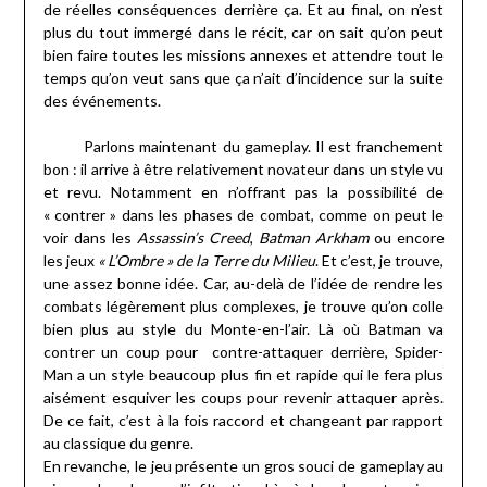
de réelles conséquences derrière ça. Et au final, on n’est
plus du tout immergé dans le récit, car on sait qu’on peut
bien faire toutes les missions annexes et attendre tout le
temps qu’on veut sans que ça n’ait d’incidence sur la suite
des événements.
Parlons maintenant du gameplay. Il est franchement
bon : il arrive à être relativement novateur dans un style vu
et revu. Notamment en n’offrant pas la possibilité de
« contrer » dans les phases de combat, comme on peut le
voir dans les
Assassin’s Creed
,
Batman Arkham
ou encore
les jeux
« L’Ombre » de la Terre du Milieu
. Et c’est, je trouve,
une assez bonne idée. Car, au-delà de l’idée de rendre les
combats légèrement plus complexes, je trouve qu’on colle
bien plus au style du Monte-en-l’air. Là où Batman va
contrer un coup pour contre-attaquer derrière, Spider-
Man a un style beaucoup plus fin et rapide qui le fera plus
aisément esquiver les coups pour revenir attaquer après.
De ce fait, c’est à la fois raccord et changeant par rapport
au classique du genre.
En revanche, le jeu présente un gros souci de gameplay au