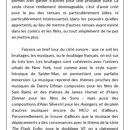
permet d’en garder d’autres pour une probable suite. La
seule chose réellement dommageable, c’est d’avoir créé
pour le jeu des tenues ni particulièrement jolies, ni
particulièrement intéressantes (dans les pouvoirs qu’elles
apportent), au lieu de mettre d’autres tenues ayant existé
dans les comics et les films, ou tout simplement de ne pas
en mettre plus.
Faisons un bref tour du côté sonore : que ce soit les
bruitages, les musiques, ou le doublage français, on est sur
du très bon. Les bruitages sont cohérents avec l’univers
urbain de New York, tout comme avec le style super-
héroïque de Spider-Man, et permettent une parfaite
immersion. La musique reprend des thèmes proches des
musiques de Danny Elfman composées pour les films de
Sam Raimi, et des thèmes de James Horner et d’Hans
Zimmer pour les films de Sony ; mais aussi des
compositions d’Alan Silvestri pour les
Avengers
, et de plein
d’autres musiques encore du MCU et d’ailleurs.
Personnellement, je trouve d’ailleurs que la musique des
déplacements a des consonances avec le thème de la série
The Flash
. Enfin, pour le doublage VF, on a clairement