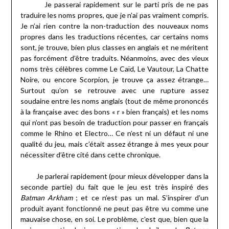
Je passerai rapidement sur le parti pris de ne pas
traduire les noms propres, que je n’ai pas vraiment compris.
Je n’ai rien contre la non-traduction des nouveaux noms
propres dans les traductions récentes, car certains noms
sont, je trouve, bien plus classes en anglais et ne méritent
pas forcément d’être traduits. Néanmoins, avec des vieux
noms très célèbres comme Le Caïd, Le Vautour, La Chatte
Noire, ou encore Scorpion, je trouve ça assez étrange…
Surtout qu’on se retrouve avec une rupture assez
soudaine entre les noms anglais (tout de même prononcés
à la française avec des bons « r » bien français) et les noms
qui n’ont pas besoin de traduction pour passer en français
comme le Rhino et Electro… Ce n’est ni un défaut ni une
qualité du jeu, mais c’était assez étrange à mes yeux pour
nécessiter d’être cité dans cette chronique.
Je parlerai rapidement (pour mieux développer dans la
seconde partie) du fait que le jeu est très inspiré des
Batman Arkham
; et ce n’est pas un mal. S’inspirer d’un
produit ayant fonctionné ne peut pas être vu comme une
mauvaise chose, en soi. Le problème, c’est que, bien que la