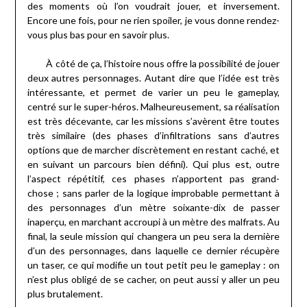
des moments où l’on voudrait jouer, et inversement.
Encore une fois, pour ne rien spoiler, je vous donne rendez-
vous plus bas pour en savoir plus.
À côté de ça, l’histoire nous offre la possibilité de jouer
deux autres personnages. Autant dire que l’idée est très
intéressante, et permet de varier un peu le gameplay,
centré sur le super-héros. Malheureusement, sa réalisation
est très décevante, car les missions s’avèrent être toutes
très similaire (des phases d’infiltrations sans d’autres
options que de marcher discrètement en restant caché, et
en suivant un parcours bien défini). Qui plus est, outre
l’aspect répétitif, ces phases n’apportent pas grand-
chose ; sans parler de la logique improbable permettant à
des personnages d’un mètre soixante-dix de passer
inaperçu, en marchant accroupi à un mètre des malfrats. Au
final, la seule mission qui changera un peu sera la dernière
d’un des personnages, dans laquelle ce dernier récupère
un taser, ce qui modifie un tout petit peu le gameplay : on
n’est plus obligé de se cacher, on peut aussi y aller un peu
plus brutalement.