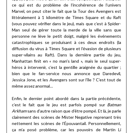
ce qui est du problème de l’incohérence de l’univers
Marvel, on peut citer le fait que la Tour des Avengers est
littéralement à 1 kilomètre de Times Square et du Raft
(vous pouvez vérifier dans le jeu), mais que c’est à Spider-
Man seul de gérer toute la merde de la ville sans que
personne ne lève le petit doigt, malgré les événements
catastrophiques se produisant à ces deux endroits (la
diffusion du virus à Times Square et l’évasion de plusieurs
super-vilains au Raft). Dans la dernière partie du jeu,
Manhattan finit en « no man’s land », mais le seul super-
héros à intervenir, c’est la gentille araignée du quartier ;
bien que le fan-service nous annonce que Daredevil,
Jessica Jone, et les Avengers sont sur l’île ? C’est tout de
même assez anormal…
Enfin, le dernier point abordé dans la partie précédente,
c’est le fait que le jeu est parfois pompé sur
Batman
Arkham
sans d’autre raison que d’être pompé. Et là, je parle
clairement des scènes de Mister Negative reprenant très
nettement les scènes de l’Épouvantail. Personnellement,
ça m’a posé problème, car les pouvoirs de Martin Li