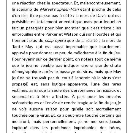
une réaction chez le spectateur. Et, malencontreusement,
le scénario de
Marvel’s Spider-Man
étant proche de celui
d’un film, il ne passe pas à côté : la mort de Davis qui est
prévisible et totalement anecdotique mais pour lequel on
fait un pataquès pour bien montrer que c’est triste ; les
embrouilles entre Parker et Watson qui sont lourdes et qui
tiennent plus du
soap opera
que de la réalité ; la mort de
Tante May qui est aussi improbable que lourdement
appuyée pour donner un peu de mélodrame à la fin du jeu.
Pour revenir sur ce dernier point, on notera tout de même
que le jeu ne semble pas indiquer une si grande chute
démographique après le passage du virus, mais que May
(qui ne se trouvait pas du tout à l’endroit où le virus s’est
propagé) est, sans logique apparente, l’une des rares
victimes, ainsi que la seule des personnages principaux et
secondaires à être affectée. À part pour les besoins
scénaristiques et l’envie de rendre tragique la fin du jeu, je
ne vois aucune raison pour qu’elle soit mortellement
touchée par le virus. Et, ça a peut-être touché certains qui
me liront, mais personnellement, je ne me sens jamais
impliqué dans les problèmes improbables des héros,