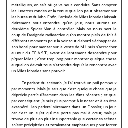
métalliques, on sait où ça va nous conduire. Sans compter
les lunettes rondes et la tenue que l’on peut observer sur
les bureaux du labo. Enfin, l’arrivée de Miles Morales laissait
clairement sous-entendre qu’un jour, nous aurons un
deuxième Spider-Man à contrôler. Mais on nous sert le
coup de l’araignée radioactive qu’on montre plein de fois à
différents moments pour la voir tout d’abord s’échapper de
son bocal pour monter sur la veste de MJ, puis s’accrocher
au mur du F.E.A.S.T., avant de lentement descendre pour
piquer Miles ; c’est trop long pour montrer quelque chose
auquel on devrait tous s’attendre depuis la rencontre avec
un Miles Morales sans pouvoir.
En parlant du scénario, je l’ai trouvé un poil pompeux
par moments. Mais je sais que c’est quelque chose que je
déprécie particulièrement dans les films récents ; et que,
par conséquent, je suis plus prompt à le noter et à en être
exaspéré. J’en parlerai sûrement dans un Dossier, un jour,
car c’est un sujet qui me porte pas mal à cœur, mais je
trouve de plus en plus insupportable que certaines scènes
soient précipitées et totalement emphatiques pour forcer