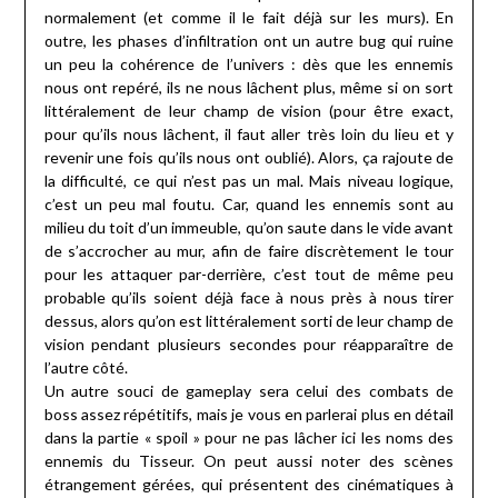
normalement (et comme il le fait déjà sur les murs). En
outre, les phases d’infiltration ont un autre bug qui ruine
un peu la cohérence de l’univers : dès que les ennemis
nous ont repéré, ils ne nous lâchent plus, même si on sort
littéralement de leur champ de vision (pour être exact,
pour qu’ils nous lâchent, il faut aller très loin du lieu et y
revenir une fois qu’ils nous ont oublié). Alors, ça rajoute de
la difficulté, ce qui n’est pas un mal. Mais niveau logique,
c’est un peu mal foutu. Car, quand les ennemis sont au
milieu du toit d’un immeuble, qu’on saute dans le vide avant
de s’accrocher au mur, afin de faire discrètement le tour
pour les attaquer par-derrière, c’est tout de même peu
probable qu’ils soient déjà face à nous près à nous tirer
dessus, alors qu’on est littéralement sorti de leur champ de
vision pendant plusieurs secondes pour réapparaître de
l’autre côté.
Un autre souci de gameplay sera celui des combats de
boss assez répétitifs, mais je vous en parlerai plus en détail
dans la partie « spoil » pour ne pas lâcher ici les noms des
ennemis du Tisseur. On peut aussi noter des scènes
étrangement gérées, qui présentent des cinématiques à