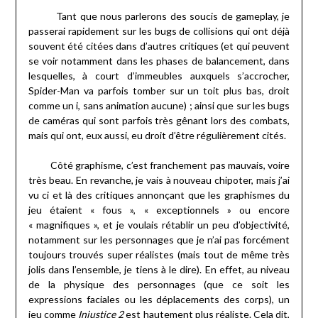
Tant que nous parlerons des soucis de gameplay, je
passerai rapidement sur les bugs de collisions qui ont déjà
souvent été citées dans d’autres critiques (et qui peuvent
se voir notamment dans les phases de balancement, dans
lesquelles, à court d’immeubles auxquels s’accrocher,
Spider-Man va parfois tomber sur un toit plus bas, droit
comme un i, sans animation aucune) ; ainsi que sur les bugs
de caméras qui sont parfois très gênant lors des combats,
mais qui ont, eux aussi, eu droit d’être régulièrement cités.
Côté graphisme, c’est franchement pas mauvais, voire
très beau. En revanche, je vais à nouveau chipoter, mais j’ai
vu ci et là des critiques annonçant que les graphismes du
jeu étaient « fous », « exceptionnels » ou encore
« magnifiques », et je voulais rétablir un peu d’objectivité,
notamment sur les personnages que je n’ai pas forcément
toujours trouvés super réalistes (mais tout de même très
jolis dans l’ensemble, je tiens à le dire). En effet, au niveau
de la physique des personnages (que ce soit les
expressions faciales ou les déplacements des corps), un
jeu comme
Injustice 2
est hautement plus réaliste. Cela dit,