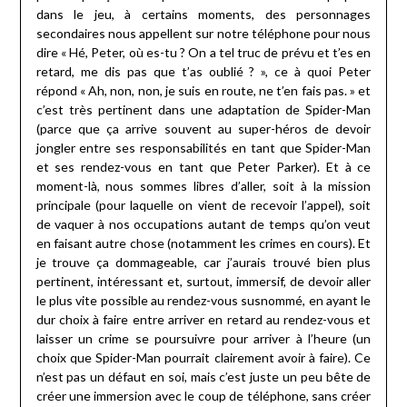
dans le jeu, à certains moments, des personnages
secondaires nous appellent sur notre téléphone pour nous
dire « Hé, Peter, où es-tu ? On a tel truc de prévu et t’es en
retard, me dis pas que t’as oublié ? », ce à quoi Peter
répond « Ah, non, non, je suis en route, ne t’en fais pas. » et
c’est très pertinent dans une adaptation de Spider-Man
(parce que ça arrive souvent au super-héros de devoir
jongler entre ses responsabilités en tant que Spider-Man
et ses rendez-vous en tant que Peter Parker). Et à ce
moment-là, nous sommes libres d’aller, soit à la mission
principale (pour laquelle on vient de recevoir l’appel), soit
de vaquer à nos occupations autant de temps qu’on veut
en faisant autre chose (notamment les crimes en cours). Et
je trouve ça dommageable, car j’aurais trouvé bien plus
pertinent, intéressant et, surtout, immersif, de devoir aller
le plus vite possible au rendez-vous susnommé, en ayant le
dur choix à faire entre arriver en retard au rendez-vous et
laisser un crime se poursuivre pour arriver à l’heure (un
choix que Spider-Man pourrait clairement avoir à faire). Ce
n’est pas un défaut en soi, mais c’est juste un peu bête de
créer une immersion avec le coup de téléphone, sans créer