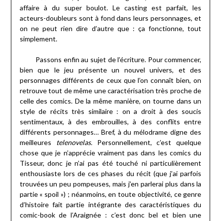
affaire à du super boulot. Le casting est parfait, les
acteurs-doubleurs sont à fond dans leurs personnages, et
on ne peut rien dire d’autre que : ça fonctionne, tout
simplement.
Passons enfin au sujet de l’écriture. Pour commencer,
bien que le jeu présente un nouvel univers, et des
personnages différents de ceux que l’on connaît bien, on
retrouve tout de même une caractérisation très proche de
celle des comics. De la même manière, on tourne dans un
style de récits très similaire : on a droit à des soucis
sentimentaux, à des embrouilles, à des conflits entre
différents personnages… Bref, à du mélodrame digne des
meilleures
telenovelas.
Personnellement, c’est quelque
chose que je n’apprécie vraiment pas dans les comics du
Tisseur, donc je n’ai pas été touché ni particulièrement
enthousiaste lors de ces phases du récit (que j’ai parfois
trouvées un peu pompeuses, mais j’en parlerai plus dans la
partie « spoil ») ; néanmoins, en toute objectivité, ce genre
d’histoire fait partie intégrante des caractéristiques du
comic-book de l’Araignée : c’est donc bel et bien une