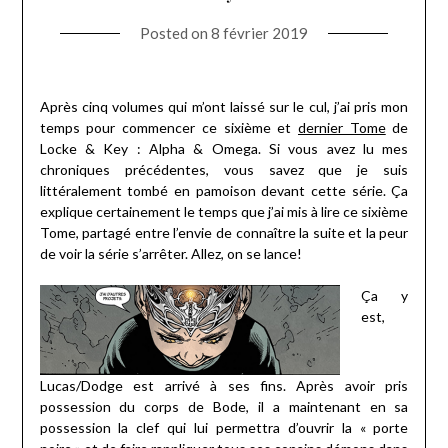
Posted on
8 février 2019
Après cinq volumes qui m’ont laissé sur le cul, j’ai pris mon
temps pour commencer ce sixième et
dernier Tome
de
Locke & Key : Alpha & Omega. Si vous avez lu mes
chroniques précédentes, vous savez que je suis
littéralement tombé en pamoison devant cette série. Ça
explique certainement le temps que j’ai mis à lire ce sixième
Tome, partagé entre l’envie de connaître la suite et la peur
de voir la série s’arrêter. Allez, on se lance!
Ça y
est,
Lucas/Dodge est arrivé à ses fins. Après avoir pris
possession du corps de Bode, il a maintenant en sa
possession la clef qui lui permettra d’ouvrir la « porte