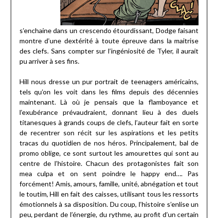
s’enchaine dans un crescendo étourdissant, Dodge faisant
montre d’une dextérité à toute épreuve dans la maitrise
des clefs. Sans compter sur l’ingéniosité de Tyler, il aurait
pu arriver à ses fins.
Hill nous dresse un pur portrait de teenagers américains,
tels qu’on les voit dans les films depuis des décennies
maintenant. Là où je pensais que la flamboyance et
l’exubérance prévaudraient, donnant lieu à des duels
titanesques à grands coups de clefs, l’auteur fait en sorte
de recentrer son récit sur les aspirations et les petits
tracas du quotidien de nos héros. Principalement, bal de
promo oblige, ce sont surtout les amourettes qui sont au
centre de l’histoire. Chacun des protagonistes fait son
mea culpa et on sent poindre le happy end…. Pas
forcément! Amis, amours, famille, unité, abnégation et tout
le toutim, Hill en fait des caisses, utilisant tous les ressorts
émotionnels à sa disposition. Du coup, l’histoire s’enlise un
peu, perdant de l’énergie, du rythme, au profit d’un certain