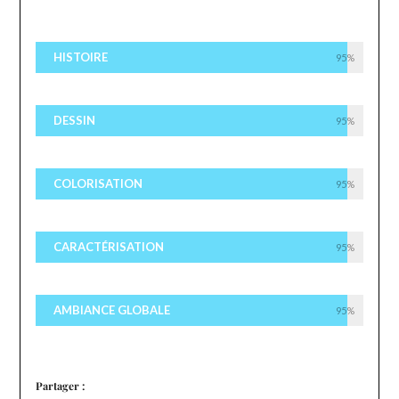
HISTOIRE
95%
DESSIN
95%
COLORISATION
95%
CARACTÉRISATION
95%
AMBIANCE GLOBALE
95%
Partager :