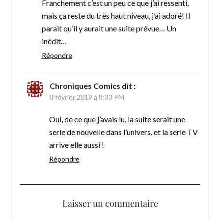
Franchement c’est un peu ce que j’ai ressenti,
mais ça reste du très haut niveau, j’ai adoré! Il
parait qu’il y aurait une suite prévue… Un
inédit…
Répondre
Chroniques Comics
dit :
8 février 2019 à 8:33 PM
Oui, de ce que j’avais lu, la suite serait une
serie de nouvelle dans l’univers. et la serie TV
arrive elle aussi !
Répondre
Laisser un commentaire