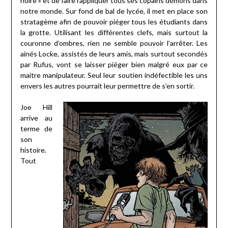
noire » et de faire rappliquer tous ses copains démons dans
notre monde. Sur fond de bal de lycée, il met en place son
stratagème afin de pouvoir piéger tous les étudiants dans
la grotte. Utilisant les différentes clefs, mais surtout la
couronne d’ombres, rien ne semble pouvoir l’arrêter. Les
ainés Locke, assistés de leurs amis, mais surtout secondés
par Rufus, vont se laisser piéger bien malgré eux par ce
maitre manipulateur. Seul leur soutien indéfectible les uns
envers les autres pourrait leur permettre de s’en sortir.
Joe Hill
arrive au
terme de
son
histoire.
Tout