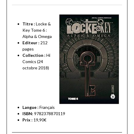
Titre :
Locke &
Key Tome 6 :
Alpha & Omega
Editeur :
212
pages
Collection :
Hi
Comics (24
octobre 2018)
Langue :
Français
ISBN:
9782378870119
Prix :
19,90€