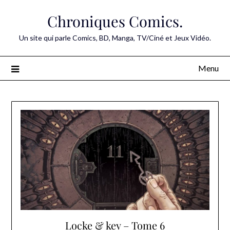
Skip
Chroniques Comics.
to
content
Un site qui parle Comics, BD, Manga, TV/Ciné et Jeux Vidéo.
Menu
Locke & key – Tome 6