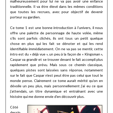
malheureusement pour lui ne va pas avoir une enfance
traditionnelle. Il va être élevé dans les mêmes conditions
que toutes les recrues, avec pour objectif de devenir
porteur ou gardien.
Ce tome 1 est une bonne introduction à l’univers, il nous
offre une palette de personnage de haute volée, même
s’ils sont parfois clichés, ils ont tous un petit quelque
chose en plus qui les fait se dénoter et qui les rend
identifiable immédiatement. On ne va pas se mentir, cette
intro est du « déjà vue », un peu à la façon de « Kingsman »,
Caspar va grandir et se trouver devant le fait accompli plus
rapidement que prévu. Mais sous ce chemin classique,
quelques pistes sont laissées sans réponse, notamment
sur le fait que Caspar n’est peut être pas celui que tout le
monde pense. Clairement ce tome aurait mérité qu’on en
dévoile un peu plus, mais personnellement j’ai eu ce que
j’attendais, un titre dynamique et entraînant avec une
histoire qui me donne envie d’en découvrir plus.
Côté
dessin,