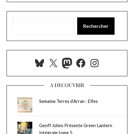
Rechercher
Bluesky
X
Mastodon
Facebook
Instagra
A DECOUVRIR
Semaine Terres d’Arran : Elfes
Geoff Johns Présente Green Lantern
Intégrale tome 5