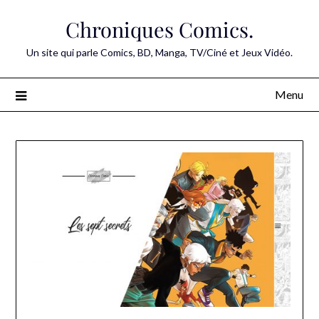
Skip
Chroniques Comics.
to
content
Un site qui parle Comics, BD, Manga, TV/Ciné et Jeux Vidéo.
Menu