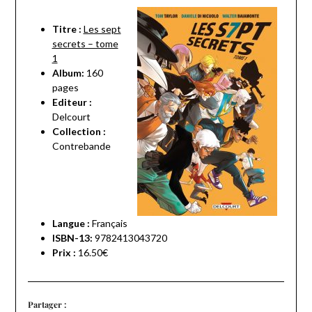
Titre :
Les sept
secrets – tome
1
Album:
160
pages
Editeur :
Delcourt
Collection :
Contrebande
Langue :
Français
ISBN-13:
9782413043720
Prix :
16.50€
Partager :