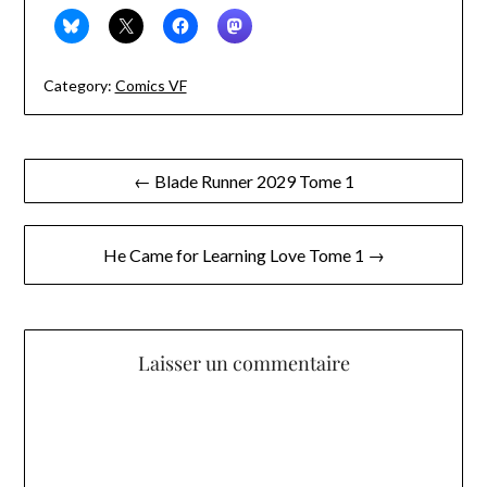
Category:
Comics VF
Navigation
← Blade Runner 2029 Tome 1
de
l’article
He Came for Learning Love Tome 1 →
Laisser un commentaire