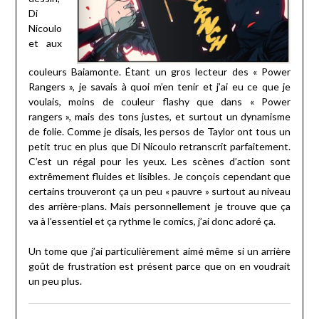
Di
Nicoulo
et aux
couleurs Baiamonte. Étant un gros lecteur des « Power
Rangers », je savais à quoi m’en tenir et j’ai eu ce que je
voulais, moins de couleur flashy que dans « Power
rangers », mais des tons justes, et surtout un dynamisme
de folie. Comme je disais, les persos de Taylor ont tous un
petit truc en plus que Di Nicoulo retranscrit parfaitement.
C’est un régal pour les yeux. Les scènes d’action sont
extrêmement fluides et lisibles. Je conçois cependant que
certains trouveront ça un peu « pauvre » surtout au niveau
des arrière-plans. Mais personnellement je trouve que ça
va à l’essentiel et ça rythme le comics, j’ai donc adoré ça.
Un tome que j’ai particulièrement aimé même si un arrière
goût de frustration est présent parce que on en voudrait
un peu plus.