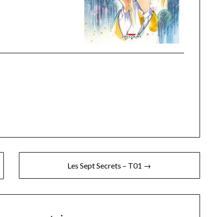
Les Sept Secrets – T01 →