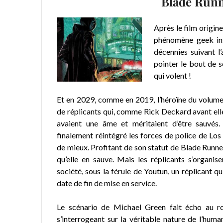
Blade Runn
Après le film origine
phénomène geek ins
décennies suivant l
pointer le bout de 
qui volent !
Et en 2029, comme en 2019, l’héroïne du volume 
de réplicants qui, comme Rick Deckard avant elle
avaient une âme et méritaient d’être sauvés. 
finalement réintégré les forces de police de Los 
de mieux. Profitant de son statut de Blade Runner
qu’elle en sauve. Mais les réplicants s’organise
société, sous la férule de Youtun, un réplicant q
date de fin de mise en service.
Le scénario de Michael Green fait écho au ro
s’interrogeant sur la véritable nature de l’human