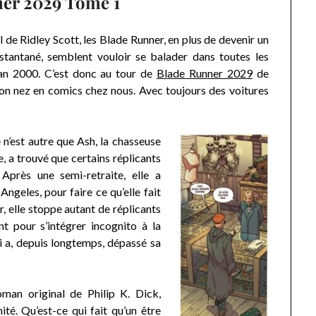
er 2029 Tome 1
l de Ridley Scott, les Blade Runner, en plus de devenir un
tantané, semblent vouloir se balader dans toutes les
’an 2000. C’est donc au tour de
Blade Runner 2029
de
son nez en comics chez nous. Avec toujours des voitures
n’est autre que Ash, la chasseuse
, a trouvé que certains réplicants
Après une semi-retraite, elle a
Angeles, pour faire ce qu’elle fait
, elle stoppe autant de réplicants
nt pour s’intégrer incognito à la
ui a, depuis longtemps, dépassé sa
man original de Philip K. Dick,
ité. Qu’est-ce qui fait qu’un être