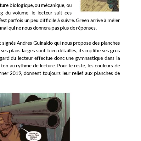
nature biologique, ou mécanique, ou
ng du volume, le lecteur suit ces
st parfois un peu difficile à suivre. Green arrive à mêler
final qui ne nous donnera pas plus de réponses.
t signés Andres Guinaldo qui nous propose des planches
 ses plans larges sont bien détaillés, il simplifie ses gros
regard du lecteur effectue donc une gymnastique dans la
on au rythme de lecture. Pour le reste, les couleurs de
ner 2019, donnent toujours leur relief aux planches de