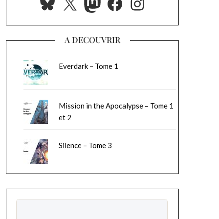
Bluesky
X
Mastodon
Facebook
Instagram
A DECOUVRIR
Everdark – Tome 1
Mission in the Apocalypse – Tome 1
et 2
Silence – Tome 3