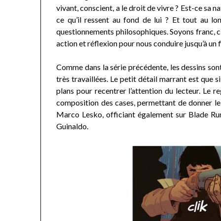
vivant, conscient, a le droit de vivre ? Est-ce sa 
ce qu’il ressent au fond de lui ? Et tout au lo
questionnements philosophiques. Soyons franc, c’e
action et réflexion pour nous conduire jusqu’à un 
Comme dans la série précédente, les dessins son
très travaillées. Le petit détail marrant est que si
plans pour recentrer l’attention du lecteur. Le 
composition des cases, permettant de donner le t
Marco Lesko, officiant également sur Blade Run
Guinaldo.