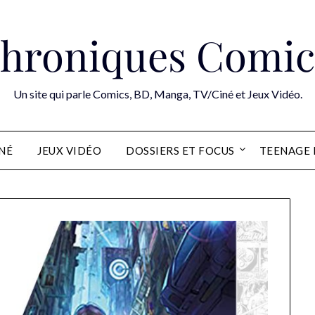
hroniques Comic
Un site qui parle Comics, BD, Manga, TV/Ciné et Jeux Vidéo.
INÉ
JEUX VIDÉO
DOSSIERS ET FOCUS
TEENAGE 