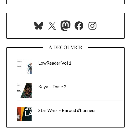
Bluesky
X
Mastodon
Facebook
Instagra
A DECOUVRIR
LowReader Vol 1
Kaya – Tome 2
Star Wars – Baroud d’honneur