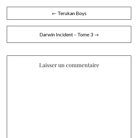
Navigation
← Terukan Boys
de
l’article
Darwin Incident – Tome 3 →
Laisser un commentaire