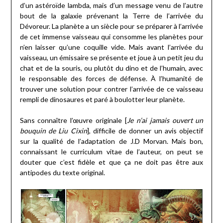
d’un astéroïde lambda, mais d’un message venu de l’autre
bout de la galaxie prévenant la Terre de l’arrivée du
Dévoreur. La planète a un siècle pour se préparer à l’arrivée
de cet immense vaisseau qui consomme les planètes pour
n’en laisser qu’une coquille vide. Mais avant l’arrivée du
vaisseau, un émissaire se présente et joue à un petit jeu du
chat et de la souris, ou plutôt du dino et de l’humain, avec
le responsable des forces de défense. À l’humanité de
trouver une solution pour contrer l’arrivée de ce vaisseau
rempli de dinosaures et paré à boulotter leur planète.
Sans connaître l’œuvre originale [
Je n’ai jamais ouvert un
bouquin de Liu Cixin
], difficile de donner un avis objectif
sur la qualité de l’adaptation de J.D Morvan. Mais bon,
connaissant le curriculum vitae de l’auteur, on peut se
douter que c’est fidèle et que ça ne doit pas être aux
antipodes du texte original.