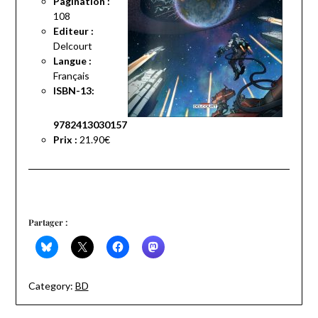
Pagination :
108
Editeur :
Delcourt
Langue :
Français
ISBN-13:
9782413030157
Prix :
21.90€
Partager :
Category:
BD