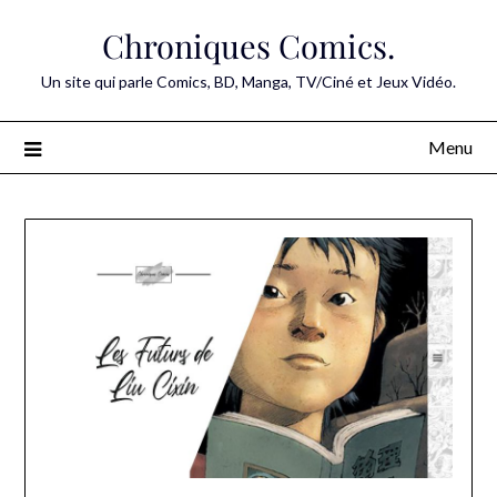
Skip
Chroniques Comics.
to
content
Un site qui parle Comics, BD, Manga, TV/Ciné et Jeux Vidéo.
Menu