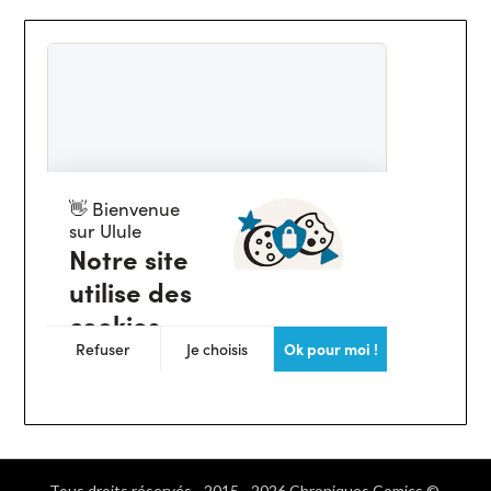
Tous droits réservés - 2015 - 2026 Chroniques Comics ©