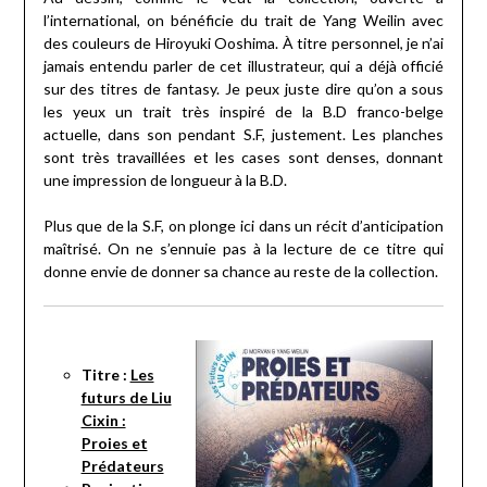
l’international, on bénéficie du trait de Yang Weilin avec
des couleurs de Hiroyuki Ooshima. À titre personnel, je n’ai
jamais entendu parler de cet illustrateur, qui a déjà officié
sur des titres de fantasy. Je peux juste dire qu’on a sous
les yeux un trait très inspiré de la B.D franco-belge
actuelle, dans son pendant S.F, justement. Les planches
sont très travaillées et les cases sont denses, donnant
une impression de longueur à la B.D.
Plus que de la S.F, on plonge ici dans un récit d’anticipation
maîtrisé. On ne s’ennuie pas à la lecture de ce titre qui
donne envie de donner sa chance au reste de la collection.
Titre :
Les
futurs de Liu
Cixin :
Proies et
Prédateurs