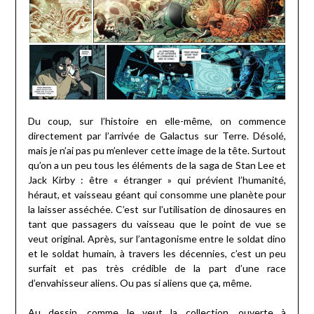
Du coup, sur l’histoire en elle-même, on commence
directement par l’arrivée de Galactus sur Terre. Désolé,
mais je n’ai pas pu m’enlever cette image de la tête. Surtout
qu’on a un peu tous les éléments de la saga de Stan Lee et
Jack Kirby : être « étranger » qui prévient l’humanité,
héraut, et vaisseau géant qui consomme une planète pour
la laisser asséchée. C’est sur l’utilisation de dinosaures en
tant que passagers du vaisseau que le point de vue se
veut original. Après, sur l’antagonisme entre le soldat dino
et le soldat humain, à travers les décennies, c’est un peu
surfait et pas très crédible de la part d’une race
d’envahisseur aliens. Ou pas si aliens que ça, même.
Au dessin, comme le veut la collection, ouverte à