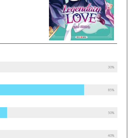
30%
85%
50%
40%