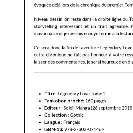
évoquée déjà lors de la
chronique du premier To
Niveau dessin, on reste dans la droite ligne du 
storytelling intéressant et un trait agréable.
mayonnaise et je me suis ennuyé ferme à la lectur
Ce sera donc la fin de l’aventure Legendary Love
cette chronique ne fait pas honneur à votre ress
laisser des commentaires, je serai heureux d’en di
Titre :
Legendary Love Tome 2
Tankobon broché:
160
pages
Editeur :
Soleil Manga (26 septembre 2018
Collection :
Gothic
Langue :
Français
ISBN-13:
978-2-302-071469