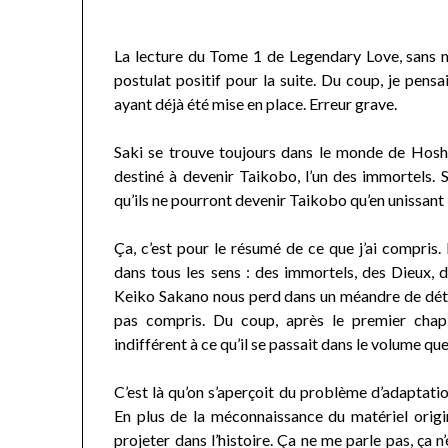
La lecture du Tome 1 de Legendary Love, sans m’
postulat positif pour la suite. Du coup, je pens
ayant déjà été mise en place. Erreur grave.
Saki se trouve toujours dans le monde de Hoshi
destiné à devenir Taikobo, l’un des immortels.
qu’ils ne pourront devenir Taikobo qu’en unissant 
Ça, c’est pour le résumé de ce que j’ai compris
dans tous les sens : des immortels, des Dieux, d
Keiko Sakano nous perd dans un méandre de détails
pas compris. Du coup, après le premier chapit
indifférent à ce qu’il se passait dans le volume que
C’est là qu’on s’aperçoit du problème d’adaptatio
En plus de la méconnaissance du matériel origin
projeter dans l’histoire. Ça ne me parle pas, ça n