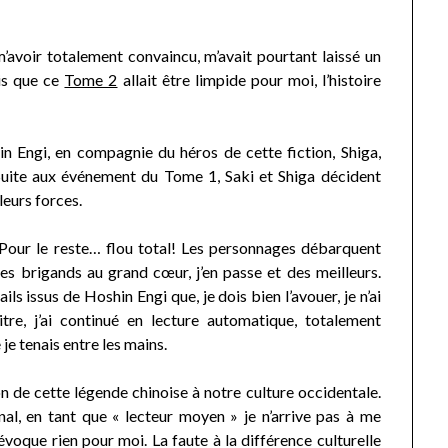
avoir totalement convaincu, m’avait pourtant laissé un
ais que ce
Tome 2
allait être limpide pour moi, l’histoire
n Engi, en compagnie du héros de cette fiction, Shiga,
 Suite aux événement du Tome 1, Saki et Shiga décident
leurs forces.
. Pour le reste… flou total! Les personnages débarquent
es brigands au grand cœur, j’en passe et des meilleurs.
 issus de Hoshin Engi que, je dois bien l’avouer, je n’ai
re, j’ai continué en lecture automatique, totalement
 je tenais entre les mains.
n de cette légende chinoise à notre culture occidentale.
al, en tant que « lecteur moyen » je n’arrive pas à me
’évoque rien pour moi. La faute à la différence culturelle