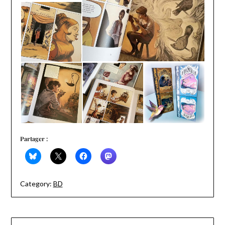
Partager :
Category:
BD
Navigation