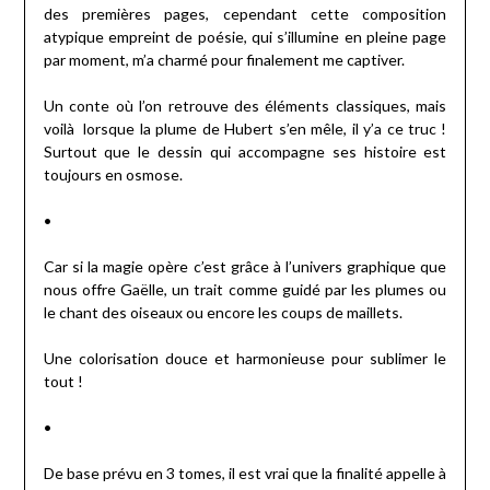
des premières pages, cependant cette composition
atypique empreint de poésie, qui s’illumine en pleine page
par moment, m’a charmé pour finalement me captiver.
Un conte où l’on retrouve des éléments classiques, mais
voilà lorsque la plume de Hubert s’en mêle, il y’a ce truc !
Surtout que le dessin qui accompagne ses histoire est
toujours en osmose.
•
Car si la magie opère c’est grâce à l’univers graphique que
nous offre Gaëlle, un trait comme guidé par les plumes ou
le chant des oiseaux ou encore les coups de maillets.
Une colorisation douce et harmonieuse pour sublimer le
tout !
•
De base prévu en 3 tomes, il est vrai que la finalité appelle à