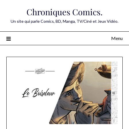
Skip
Chroniques Comics.
to
content
Un site qui parle Comics, BD, Manga, TV/Ciné et Jeux Vidéo.
Menu