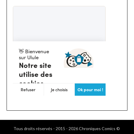
Tous droits réservés - 2015 - 2026 Chroniques Comics ©