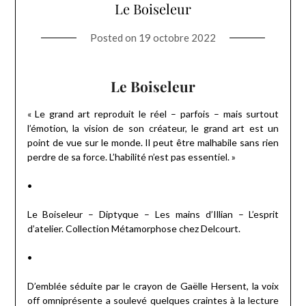
Le Boiseleur
Posted on
19 octobre 2022
Le Boiseleur
« Le grand art reproduit le réel – parfois – mais surtout
l’émotion, la vision de son créateur, le grand art est un
point de vue sur le monde. Il peut être malhabile sans rien
perdre de sa force. L’habilité n’est pas essentiel. »
•
Le Boiseleur – Diptyque – Les mains d’Illian – L’esprit
d’atelier. Collection Métamorphose chez Delcourt.
•
D’emblée séduite par le crayon de Gaëlle Hersent, la voix
off omniprésente a soulevé quelques craintes à la lecture