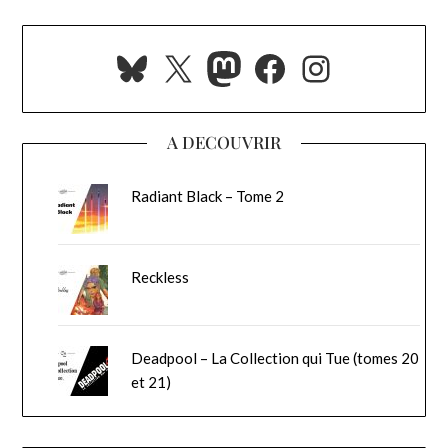
Bluesky
X
Mastodon
Facebook
Instagra
A DECOUVRIR
Radiant Black – Tome 2
Reckless
Deadpool – La Collection qui Tue (tomes 20
et 21)