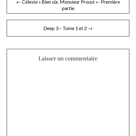
← Céleste « Bien sûr, Monsieur Proust »- Première
partie
de
l’article
Deep 3 – Tome 1 et 2 →
Laisser un commentaire