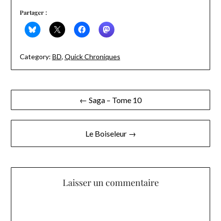
Partager :
Category:
BD
,
Quick Chroniques
Navigation
← Saga – Tome 10
de
l’article
Le Boiseleur →
Laisser un commentaire