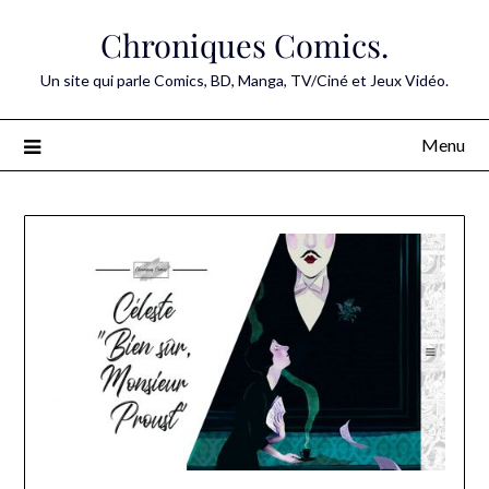
Skip
Chroniques Comics.
to
content
Un site qui parle Comics, BD, Manga, TV/Ciné et Jeux Vidéo.
Menu