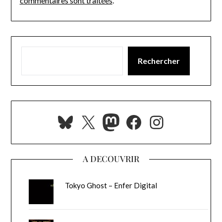
commentaires sont traitées
.
Rechercher
Bluesky
X
Mastodon
Facebook
Instagra
A DECOUVRIR
Tokyo Ghost – Enfer Digital