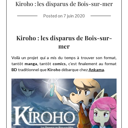
Kiroho : les disparus de Bois-sur-mer
Posted on
7 juin 2020
Kiroho : les disparus de Bois-sur-
mer
Voilà un projet qui a mis du temps à trouver son format,
tantôt
manga,
tantôt
comics,
c’est finalement au format
BD
traditionnel que
Kiroho
débarque chez
Ankama
.