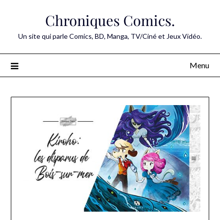
Skip
Chroniques Comics.
to
content
Un site qui parle Comics, BD, Manga, TV/Ciné et Jeux Vidéo.
Menu