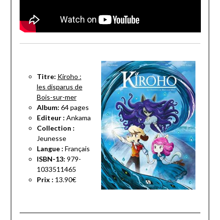
Titre:
Kiroho :
les disparus de
Bois-sur-mer
Album:
64 pages
Editeur :
Ankama
Collection :
Jeunesse
Langue :
Français
ISBN-13:
979-
1033511465
Prix :
13.90€