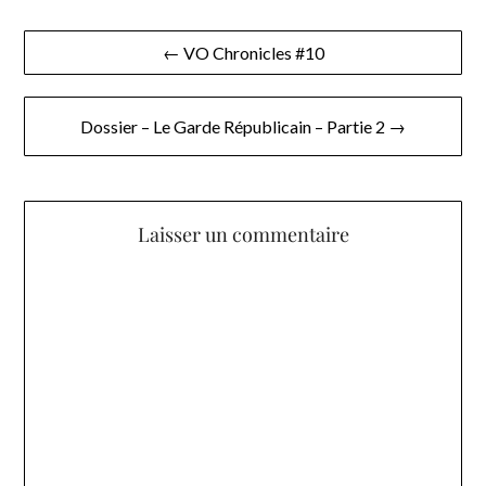
Navigation
← VO Chronicles #10
de
l’article
Dossier – Le Garde Républicain – Partie 2 →
Laisser un commentaire