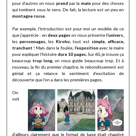
pour d’autres on nous
prend
par la
main
pour des choses
qui tombent sous le sens. De fait, la lecture est un peu en
montagne russe.
Par exemple, l’introduction est pour moi un modèle de ce
que j’apprécie : en
deux pages
on nous présente
l’univers,
les
personnages,
les
Kiroho,
tout est
simple, efficace,
tranchant
! Mais dans la foulée,
l’exposition
avec le maire
pour expliquer l’histoire
dure 10 pages.
Sur 60, je trouve ça
beaucoup
trop long,
on nous guide beaucoup trop. Et à
nouveau, la fin du premier chapitre, le rebondissement est
génial et ça relance le sentiment d’excitation de
découverte que l’on a dans les premières pages.
On
voit
d’ailleurs clairement que le format de base était chapitré