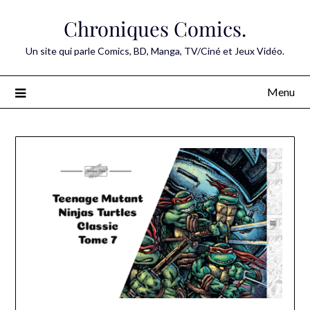
Skip
Chroniques Comics.
to
content
Un site qui parle Comics, BD, Manga, TV/Ciné et Jeux Vidéo.
Menu