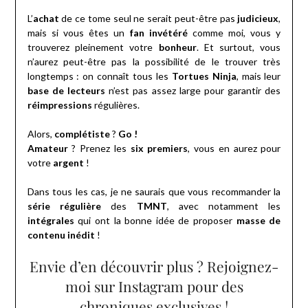
L’
achat
de ce tome seul ne serait peut-être pas
judicieux
,
mais si vous êtes un
fan invétéré
comme moi, vous y
trouverez pleinement votre
bonheur
. Et surtout, vous
n’aurez peut-être pas la possibilité de le trouver très
longtemps : on connaît tous les
Tortues Ninja
, mais leur
base de lecteurs
n’est pas assez large pour garantir des
réimpressions
régulières.
Alors,
complétiste
?
Go !
Amateur
? Prenez les
six premiers
, vous en aurez pour
votre
argent
!
Dans tous les cas, je ne saurais que vous recommander la
série régulière
des
TMNT
, avec notamment les
intégrales
qui ont la bonne idée de proposer
masse de
contenu inédit
!
Envie d’en découvrir plus ? Rejoignez-
moi sur Instagram pour des
chroniques exclusives !