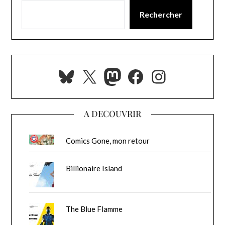
Rechercher
Bluesky
X
Mastodon
Facebook
Instagra
A DECOUVRIR
Comics Gone, mon retour
Billionaire Island
The Blue Flamme