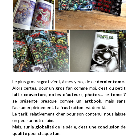
Le plus gros
regret
vient, à mes yeux, de ce
dernier tome
.
Alors certes, pour un
gros fan
comme moi, c’est du
petit
lait
:
couverture
,
notes d’auteurs
,
photos
… ce
tome 7
se présente presque comme un
artbook
, mais sans
l’assumer pleinement. La
frustration
est donc là.
Le
tarif
, relativement
cher
pour son contenu, nous laisse
un peu sur notre faim.
Mais, sur la
globalité
de la
série
, c’est une
conclusion
de
qualité
pour chaque
fan
.