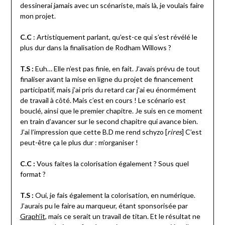
dessinerai jamais avec un scénariste, mais là, je voulais faire
mon projet.
C.C
: Artistiquement parlant, qu’est-ce qui s’est révélé le
plus dur dans la finalisation de Rodham Willows ?
T.S :
Euh… Elle n’est pas finie, en fait. J’avais prévu de tout
finaliser avant la mise en ligne du projet de financement
participatif, mais j’ai pris du retard car j’ai eu énormément
de travail à côté. Mais c’est en cours ! Le scénario est
bouclé, ainsi que le premier chapitre. Je suis en ce moment
en train d’avancer sur le second chapitre qui avance bien.
J’ai l’impression que cette B.D me rend schyzo [
rires
] C’est
peut-être ça le plus dur : m’organiser !
C.C :
Vous faites la colorisation également ? Sous quel
format ?
T.S :
Oui, je fais également la colorisation, en numérique.
J’aurais pu le faire au marqueur, étant sponsorisée par
Graph’it
, mais ce serait un travail de titan. Et le résultat ne