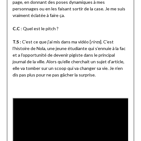
page, en donnant des poses dynamiques à mes
personnages ou en les faisant sortir de la case. Je me suis
vraiment éclatée à faire ça.
C.C
: Quel est le pitch ?
T.S :
C’est ce que j’ai mis dans ma vidéo [
rires
]. C’est
l’histoire de Nola, une jeune étudiante qui s’ennuie à la fac
et a l’opportunité de devenir pigiste dans le principal
journal de la ville. Alors qu’elle cherchait un sujet d’article,
elle va tomber sur un scoop qui va changer sa vie. Je n’en
dis pas plus pour ne pas gâcher la surprise.