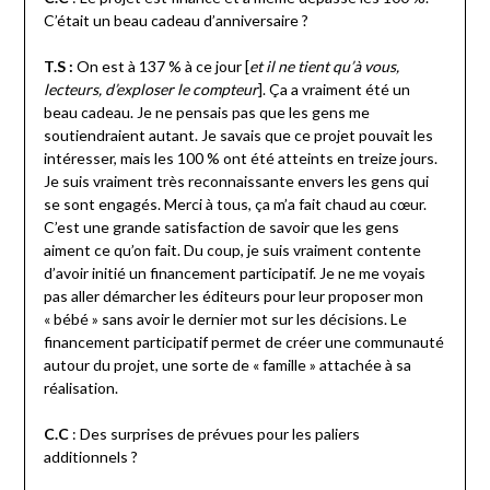
C’était un beau cadeau d’anniversaire ?
T.S :
On est à 137 % à ce jour [
et il ne tient qu’à vous,
lecteurs, d’exploser le compteur
]. Ça a vraiment été un
beau cadeau. Je ne pensais pas que les gens me
soutiendraient autant. Je savais que ce projet pouvait les
intéresser, mais les 100 % ont été atteints en treize jours.
Je suis vraiment très reconnaissante envers les gens qui
se sont engagés. Merci à tous, ça m’a fait chaud au cœur.
C’est une grande satisfaction de savoir que les gens
aiment ce qu’on fait. Du coup, je suis vraiment contente
d’avoir initié un financement participatif. Je ne me voyais
pas aller démarcher les éditeurs pour leur proposer mon
« bébé » sans avoir le dernier mot sur les décisions. Le
financement participatif permet de créer une communauté
autour du projet, une sorte de « famille » attachée à sa
réalisation.
C.C
: Des surprises de prévues pour les paliers
additionnels ?