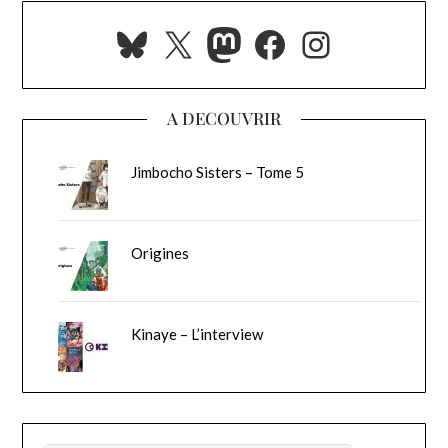
Bluesky
X
Mastodon
Facebook
Instagra
A DECOUVRIR
Jimbocho Sisters – Tome 5
Origines
Kinaye – L’interview