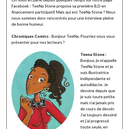
Facebook : TeeNa Stone propose sa première B.D en
financement participatif. Mais qui est TeeNa Stone ? Nous
nous sommes donc rencontrés pour une interview pleine
de bonne humeur.
Chroniques Comics
: Bonjour TeeNa. Pourriez-vous vous
présenter pour nos lecteurs ?
Teena Stone :
Bonjour, je m’appelle
TeeNa Stone et je
suis illustratrice
indépendante et
autodidacte. Je
dessine depuis que
je suis toute petite
mais n’ai jamais pris
de cours de dessin.
J’ai toujours dessiné
et j’ai progressé
toute seule, en