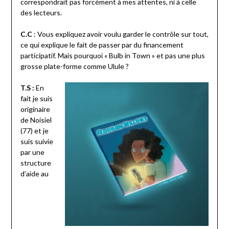
correspondrait pas forcément à mes attentes, ni à celle
des lecteurs.
C.C
: Vous expliquez avoir voulu garder le contrôle sur tout,
ce qui explique le fait de passer par du financement
participatif. Mais pourquoi « Bulb in Town » et pas une plus
grosse plate-forme comme Ulule ?
T.S :
En
fait je suis
originaire
de Noisiel
(77) et je
suis suivie
par une
structure
d’aide au