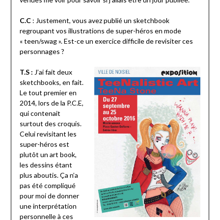
C.C
: Justement, vous avez publié un sketchbook
regroupant vos illustrations de super-héros en mode
« teen/swag ». Est-ce un exercice difficile de revisiter ces
personnages ?
T.S :
J’ai fait deux
sketchbooks, en fait.
Le tout premier en
2014, lors de la P.C.E,
qui contenait
surtout des croquis.
Celui revisitant les
super-héros est
plutôt un art book,
les dessins étant
plus aboutis. Ça n’a
pas été compliqué
pour moi de donner
une interprétation
personnelle à ces