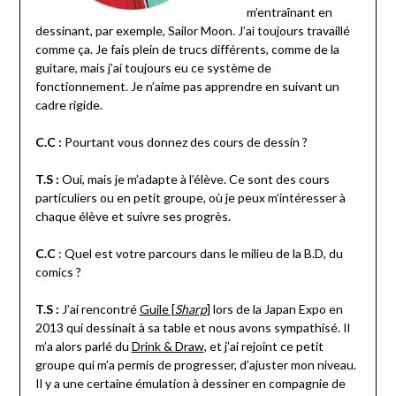
m’entraînant en
dessinant, par exemple, Sailor Moon. J’ai toujours travaillé
comme ça. Je fais plein de trucs différents, comme de la
guitare, mais j’ai toujours eu ce système de
fonctionnement. Je n’aime pas apprendre en suivant un
cadre rigide.
C.C :
Pourtant vous donnez des cours de dessin ?
T.S :
Oui, mais je m’adapte à l’élève. Ce sont des cours
particuliers ou en petit groupe, où je peux m’intéresser à
chaque élève et suivre ses progrès.
C.C
: Quel est votre parcours dans le milieu de la B.D, du
comics ?
T.S :
J’ai rencontré
Guile [
Sharp
]
lors de la Japan Expo en
2013 qui dessinait à sa table et nous avons sympathisé. Il
m’a alors parlé du
Drink & Draw
, et j’ai rejoint ce petit
groupe qui m’a permis de progresser, d’ajuster mon niveau.
Il y a une certaine émulation à dessiner en compagnie de