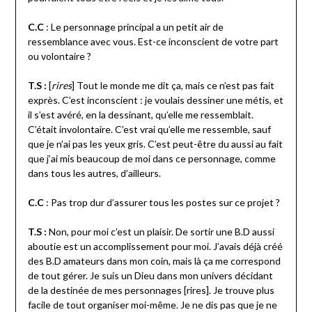
C.C
: Le personnage principal a un petit air de
ressemblance avec vous. Est-ce inconscient de votre part
ou volontaire ?
T.S :
[
rires
] Tout le monde me dit ça, mais ce n’est pas fait
exprès. C’est inconscient : je voulais dessiner une métis, et
il s’est avéré, en la dessinant, qu’elle me ressemblait.
C’était involontaire. C’est vrai qu’elle me ressemble, sauf
que je n’ai pas les yeux gris. C’est peut-être du aussi au fait
que j’ai mis beaucoup de moi dans ce personnage, comme
dans tous les autres, d’ailleurs.
C.C
: Pas trop dur d’assurer tous les postes sur ce projet ?
T.S :
Non, pour moi c’est un plaisir. De sortir une B.D aussi
aboutie est un accomplissement pour moi. J’avais déjà créé
des B.D amateurs dans mon coin, mais là ça me correspond
de tout gérer. Je suis un Dieu dans mon univers décidant
de la destinée de mes personnages [rires]. Je trouve plus
facile de tout organiser moi-même. Je ne dis pas que je ne