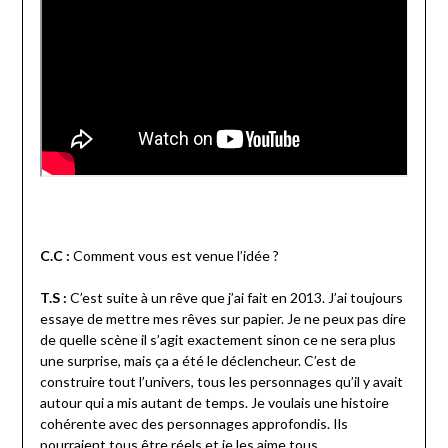
C.C :
Comment vous est venue l’idée ?
T.S :
C’est suite à un rêve que j’ai fait en 2013. J’ai toujours
essaye de mettre mes rêves sur papier. Je ne peux pas dire
de quelle scène il s’agit exactement sinon ce ne sera plus
une surprise, mais ça a été le déclencheur. C’est de
construire tout l’univers, tous les personnages qu’il y avait
autour qui a mis autant de temps. Je voulais une histoire
cohérente avec des personnages approfondis. Ils
pourraient tous être réels et je les aime tous.