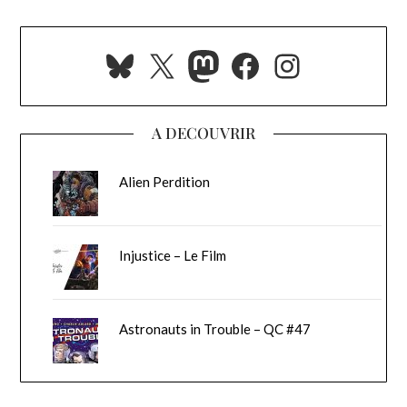
Bluesky
X
Mastodon
Facebook
Instagra
A DECOUVRIR
Alien Perdition
Injustice – Le Film
Astronauts in Trouble – QC #47