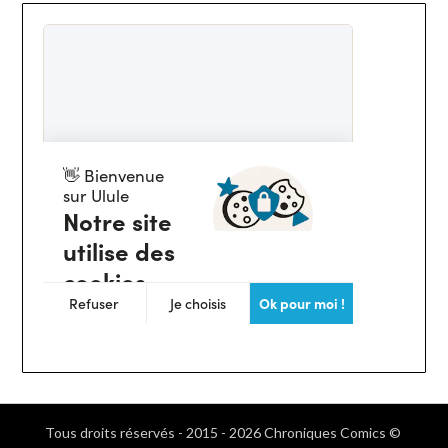
Tous droits réservés - 2015 - 2026 Chroniques Comics ©