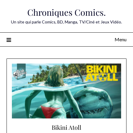
Skip
Chroniques Comics.
to
content
Un site qui parle Comics, BD, Manga, TV/Ciné et Jeux Vidéo.
Menu
Bikini Atoll