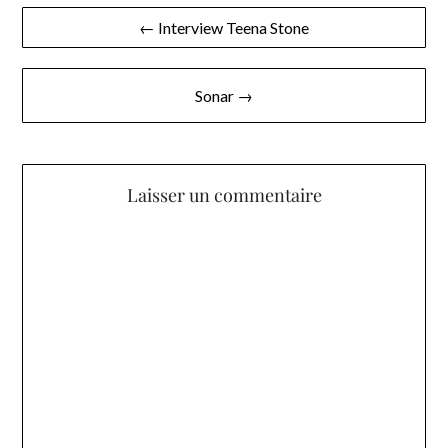
Navigation
← Interview Teena Stone
de
l’article
Sonar →
Laisser un commentaire