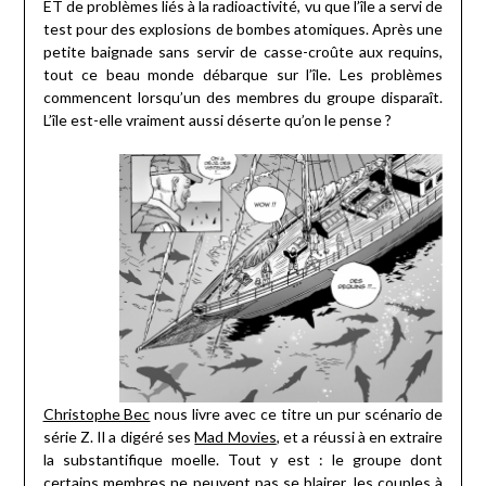
ET de problèmes liés à la radioactivité, vu que l’île a servi de
test pour des explosions de bombes atomiques. Après une
petite baignade sans servir de casse-croûte aux requins,
tout ce beau monde débarque sur l’île. Les problèmes
commencent lorsqu’un des membres du groupe disparaît.
L’île est-elle vraiment aussi déserte qu’on le pense ?
Christophe Bec
nous livre avec ce titre un pur scénario de
série Z. Il a digéré ses
Mad Movies
, et a réussi à en extraire
la substantifique moelle. Tout y est : le groupe dont
certains membres ne peuvent pas se blairer, les couples à