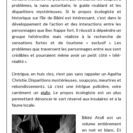
problèmes, la nana autoritaire, le guide roublard et les
disparitions mystérieuses. Si le propos écologiste et
historique sur l’île de Bikini est intéressant, c’est dans le
développement de l’action et des interactions entre les
personnages que Bec frappe fort. Il réussit à dépeindre un
groupe hétéroclite mais réaliste à la recherche de
sensations fortes et de tourisme « exclusif ». Les
problèmes que traversent les personnages entre eux sont
crédibles et pourraient même avoir un petit côté « télé-
réalité ».
L’intrigue, en huis clos, n’est pas sans rappeler un Agatha
Christie. Disparitions mystérieuses, soupçons, meurtres et
rebondissements. Là c’est une intrigue policière, voire
carrément un
giallo
. Le propos écologiste est un plus
permettant dénoncer le sort réservé aux insulaires et à la
faune locale.
Bikini Atoll est un
volume entièrement
en noir et blanc. Et