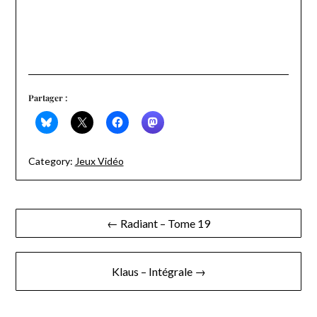
Partager :
Category:
Jeux Vidéo
Navigation
← Radiant – Tome 19
de
l’article
Klaus – Intégrale →