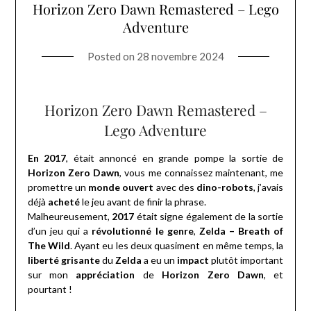
Horizon Zero Dawn Remastered – Lego
Adventure
Posted on
28 novembre 2024
Horizon Zero Dawn Remastered –
Lego Adventure
En 2017
, était annoncé en grande pompe la sortie de
Horizon Zero Dawn
, vous me connaissez maintenant, me
promettre un
monde ouvert
avec des
dino-robots
, j’avais
déjà
acheté
le jeu avant de finir la phrase.
Malheureusement,
2017
était signe également de la sortie
d’un jeu qui a
révolutionné le genre
,
Zelda – Breath of
The Wild
. Ayant eu les deux quasiment en même temps, la
liberté grisante
du
Zelda
a eu un
impact
plutôt important
sur mon
appréciation
de
Horizon Zero Dawn
, et
pourtant !