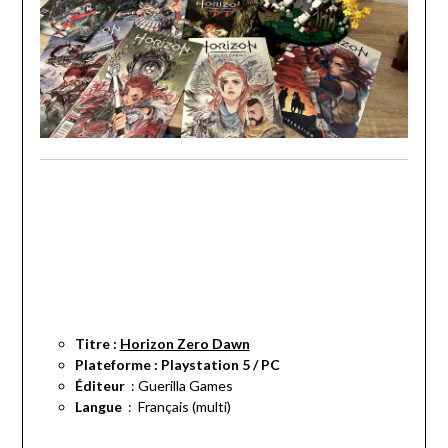
Titre :
Horizon Zero Dawn
Plateforme : Playstation 5 / PC
: Guerilla Games
Langue
‏ : ‎
Français (multi)