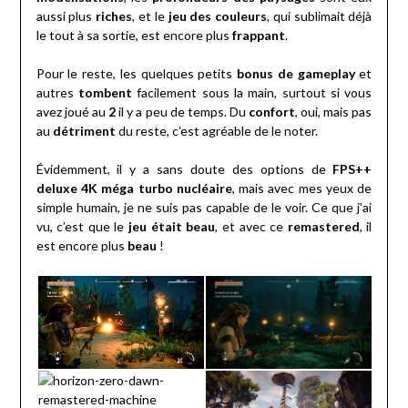
aussi plus
riches
, et le
jeu des couleurs
, qui sublimait déjà
le tout à sa sortie, est encore plus
frappant
.
Pour le reste, les quelques petits
bonus de gameplay
et
autres
tombent
facilement sous la main, surtout si vous
avez joué au
2
il y a peu de temps. Du
confort
, oui, mais pas
au
détriment
du reste, c’est agréable de le noter.
Évidemment, il y a sans doute des options de
FPS++
deluxe 4K méga turbo nucléaire
, mais avec mes yeux de
simple humain, je ne suis pas capable de le voir. Ce que j’ai
vu, c’est que le
jeu était beau
, et avec ce
remastered
, il
est encore plus
beau
!