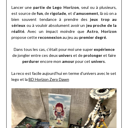
Lancer une
partie de Lego Horizon
, seul ou à plusieurs,
est source de
fun
, de
rigolade
, et d’
amusement
, là où on a
bien souvent tendance à prendre des
jeux trop au
sérieux
ou à vouloir absolument avoir un
jeu proche de la
réalité
. Avec un impact moindre que
Astro
,
Horizon
propose cette
reconnexion
au jeu au
premier degré
.
Dans tous les cas, c’était pour moi une super
expérience
de jongler entre ces deux
univers
et de
prolonger
et faire
perdurer
encore mon
amour
pour cet
univers
.
La reco est facile aujourd’hui en terme d’univers avec le set
lego et la
BD Horizon Zero Dawn