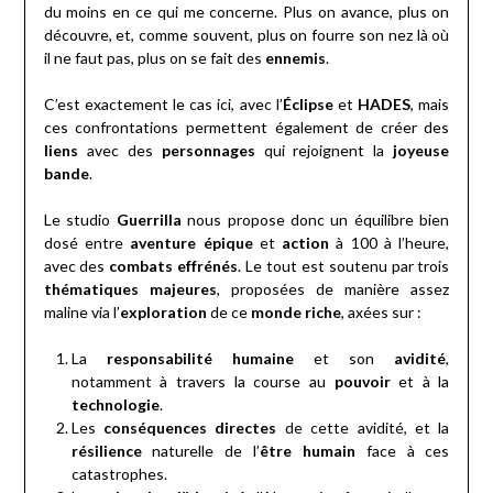
du moins en ce qui me concerne. Plus on avance, plus on
découvre, et, comme souvent, plus on fourre son nez là où
il ne faut pas, plus on se fait des
ennemis
.
C’est exactement le cas ici, avec l’
Éclipse
et
HADES
, mais
ces confrontations permettent également de créer des
liens
avec des
personnages
qui rejoignent la
joyeuse
bande
.
Le studio
Guerrilla
nous propose donc un équilibre bien
dosé entre
aventure épique
et
action
à 100 à l’heure,
avec des
combats effrénés
. Le tout est soutenu par trois
thématiques majeures
, proposées de manière assez
maline via l’
exploration
de ce
monde riche
, axées sur :
La
responsabilité humaine
et son
avidité
,
notamment à travers la course au
pouvoir
et à la
technologie
.
Les
conséquences directes
de cette avidité, et la
résilience
naturelle de l’
être humain
face à ces
catastrophes.