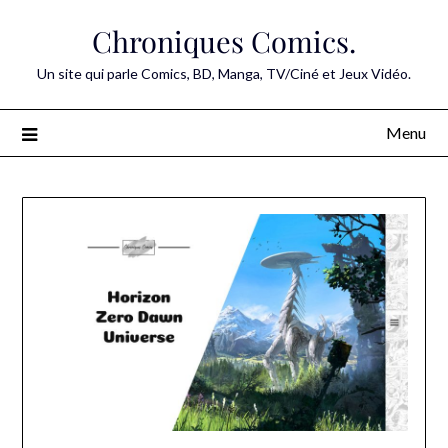
Skip
Chroniques Comics.
to
content
Un site qui parle Comics, BD, Manga, TV/Ciné et Jeux Vidéo.
Menu