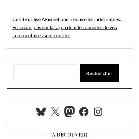
Ce site utilise Akismet pour réduire les indésirables.
En savoir plus sur la façon dont les données de vos
commentaires sont traitées
.
Rechercher
Bluesky
X
Mastodon
Facebook
Instagra
A DECOUVRIR