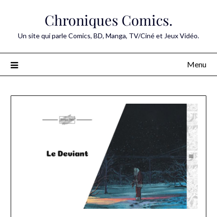
Skip
Chroniques Comics.
to
content
Un site qui parle Comics, BD, Manga, TV/Ciné et Jeux Vidéo.
Menu