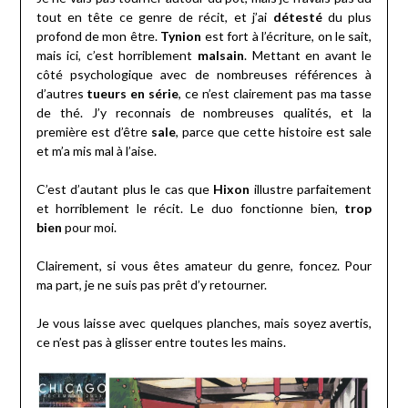
tout en tête ce genre de récit, et j’ai
détesté
du plus
profond de mon être.
Tynion
est fort à l’écriture, on le sait,
mais ici, c’est horriblement
malsain
. Mettant en avant le
côté psychologique avec de nombreuses références à
d’autres
tueurs en série
, ce n’est clairement pas ma tasse
de thé. J’y reconnais de nombreuses qualités, et la
première est d’être
sale
, parce que cette histoire est sale
et m’a mis mal à l’aise.
C’est d’autant plus le cas que
Hixon
illustre parfaitement
et horriblement le récit. Le duo fonctionne bien,
trop
bien
pour moi.
Clairement, si vous êtes amateur du genre, foncez. Pour
ma part, je ne suis pas prêt d’y retourner.
Je vous laisse avec quelques planches, mais soyez avertis,
ce n’est pas à glisser entre toutes les mains.