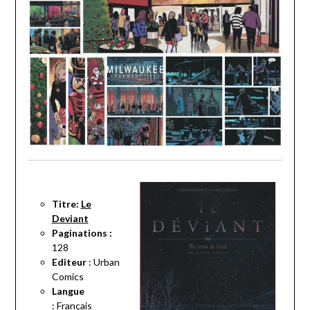
Titre:
Le
Deviant
Paginations :
128
Editeur
: Urban
Comics
Langue
:
Français