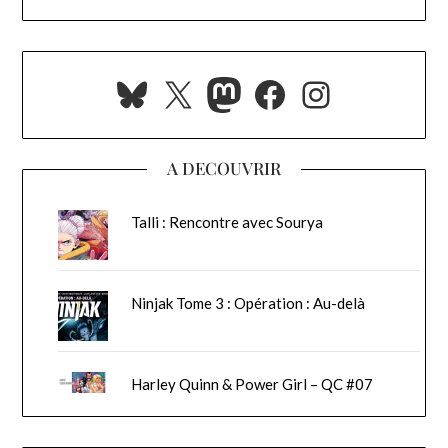
Bluesky
X
Mastodon
Facebook
Instagra
A DECOUVRIR
Talli : Rencontre avec Sourya
Ninjak Tome 3 : Opération : Au-delà
Harley Quinn & Power Girl – QC #07