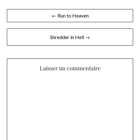
Navigation
← Run to Heaven
de
l’article
Shredder in Hell →
Laisser un commentaire