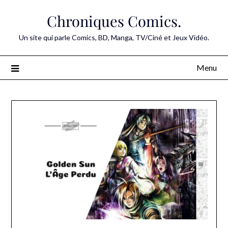
Skip
Chroniques Comics.
to
content
Un site qui parle Comics, BD, Manga, TV/Ciné et Jeux Vidéo.
Menu