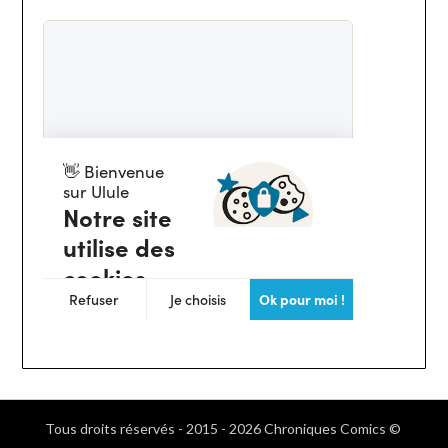
Tous droits réservés - 2015 - 2026 Chroniques Comics ©