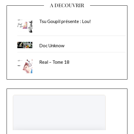
A DECOUVRIR
Tsu Goupil présente : Lou!
Doc Unknow
Real – Tome 18