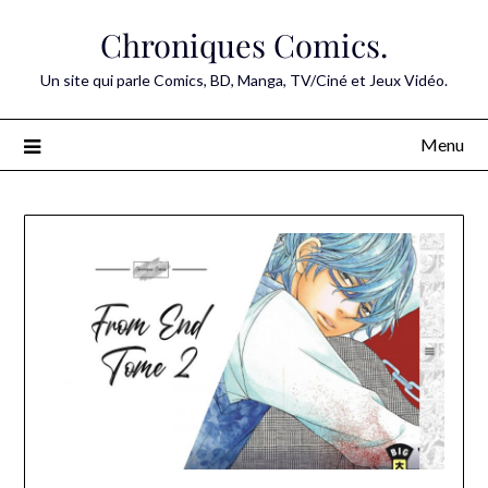
Skip
Chroniques Comics.
to
content
Un site qui parle Comics, BD, Manga, TV/Ciné et Jeux Vidéo.
Menu