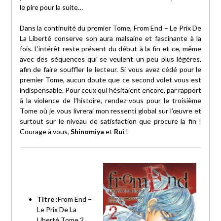
le pire pour la suite…
Dans la continuité du premier Tome, From End – Le Prix De
La Liberté conserve son aura malsaine et fascinante à la
fois. L’intérêt reste présent du début à la fin et ce, même
avec des séquences qui se veulent un peu plus légères,
afin de faire souffler le lecteur. Si vous avez cédé pour le
premier Tome, aucun doute que ce second volet vous est
indispensable. Pour ceux qui hésitaient encore, par rapport
à la violence de l’histoire, rendez-vous pour le troisième
Tome où je vous livrerai mon ressenti global sur l’œuvre et
surtout sur le niveau de satisfaction que procure la fin !
Courage à vous,
Shinomiya
et
Rui
!
Titre :
From End –
Le Prix De La
Liberté Tome 2