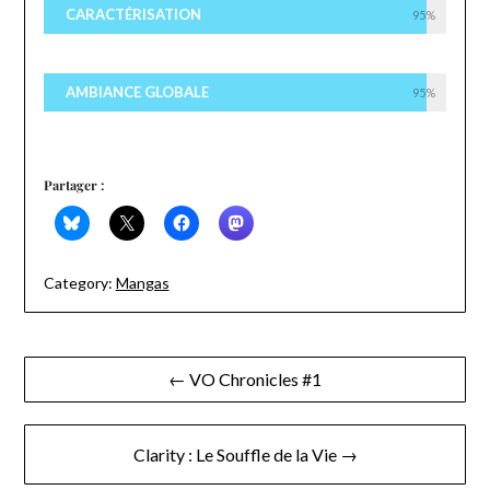
CARACTÉRISATION
95%
AMBIANCE GLOBALE
95%
Partager :
Category:
Mangas
Navigation
← VO Chronicles #1
de
l’article
Clarity : Le Souffle de la Vie →