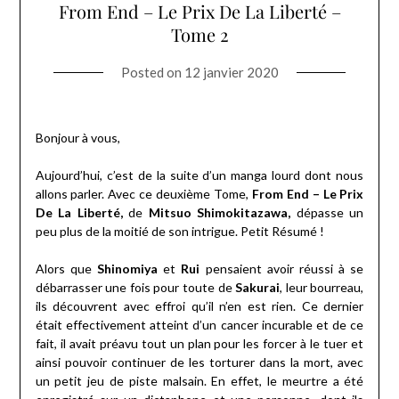
From End – Le Prix De La Liberté –
Tome 2
Posted on
12 janvier 2020
Bonjour à vous,
Aujourd’hui, c’est de la suite d’un manga lourd dont nous
allons parler. Avec ce deuxième Tome,
From End – Le Prix
De La Liberté,
de
Mitsuo Shimokitazawa,
dépasse un
peu plus de la moitié de son intrigue. Petit Résumé !
Alors que
Shinomiya
et
Rui
pensaient avoir réussi à se
débarrasser une fois pour toute de
Sakurai
, leur bourreau,
ils découvrent avec effroi qu’il n’en est rien. Ce dernier
était effectivement atteint d’un cancer incurable et de ce
fait, il avait préavu tout un plan pour les forcer à le tuer et
ainsi pouvoir continuer de les torturer dans la mort, avec
un petit jeu de piste malsain. En effet, le meurtre a été