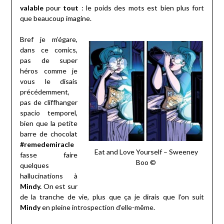
valable
pour
tout
: le poids des mots est bien plus fort
que beaucoup imagine.
Bref je m’égare,
dans ce comics,
pas de super
héros comme je
vous le disais
précédemment,
pas de cliffhanger
spacio temporel,
bien que la petite
barre de chocolat
#remedemiracle
Eat and Love Yourself – Sweeney
fasse faire
Boo ©
quelques
hallucinations à
Mindy.
On est sur
de la tranche de vie, plus que ça je dirais que l’on suit
Mindy
en pleine introspection d’elle-même.