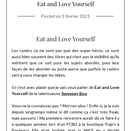
Eat and Love Yourself
Posted on
5 février 2021
Eat and Love Yourself
Les comics ce ne sont pas que des super héros, ce sont
aussi bien souvent des titres qui n’ont pas la visibilité qu’ils
méritent que ce soit pour les sujets abordés, pour leur
façon de les aborder ou juste parce que parfois le comics
sert à nous changer les idées.
Ici c’est avec plaisir que je vais vous parler de
Eat and Love
Yourself
de la talentueuse
Sweeney Boo
.
Vous ne la connaissez pas ? Moi non plus ! Enfin si, je la suis
depuis longtemps même si dit comme ça c’est très freak,
mais passons ! Ma première rencontre aurait dû se faire il y
a quelques années lors d’un FCBD à la boutique Pulp’s à
Bordeaux. Elle était invitée, mais la SNCF en a décidé