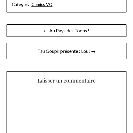
Category:
Comics VO
Navigation
← Au Pays des Toons !
de
l’article
Tsu Goupil présente : Lou! →
Laisser un commentaire