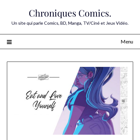
Skip
Chroniques Comics.
to
content
Un site qui parle Comics, BD, Manga, TV/Ciné et Jeux Vidéo.
Menu