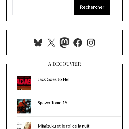
Rechercher
Bluesky
X
Mastodon
Facebook
Instagra
A DECOUVRIR
Jack Goes to Hell
Spawn Tome 15
Mimizuku et le roi de la nuit