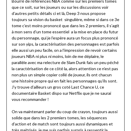
Bourré de références NBA comme sur les premiers tomes
que ce soit, sur les joueurs ou sur les discussions voir
d’autres petits détails ci et là, Deep 3 nous propose
toujours sa vision du basket singulière, même si dans ce 3e
tome c’est moins prononcé que dans les 2 premiers, il s’agit
à mon sens d’un tome essentiel a la mise en place du futur
du personnage, qui je l’espère aura un focus plus prononcé
sur son yips, la caractérisation des personnages est parfois
elle aussi un peu facile, on a l’impression de revoir certains
joueurs NBA ni plus ni moins, loin de me déplaire, le
parallèle avec ma relecture de Slam Dunk fais un peu péché
la caractérisation de ce côté la, alors attention ce n’est pas
non plus un simple copier collé de joueur, ils ont chacun
une histoire propre qui en fait les personnages qu’ils sont.
J’y trouve d’ailleurs un gros coté Last Chance U, ce
documentaire Basket dispo sur Netflix que je ne saurai
vous recommander !
On va maintenant parler du coup de crayon, toujours aussi
solide que dans les 2 premiers tomes, les séquences
d’action et de match sont toujours aussi dynamiques et
très maitrisés, je me suis parfois surpris à ressentir la