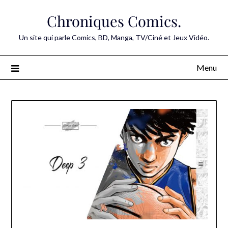
Skip
Chroniques Comics.
to
content
Un site qui parle Comics, BD, Manga, TV/Ciné et Jeux Vidéo.
Menu