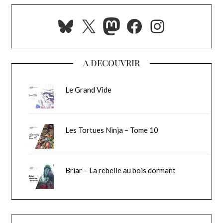
Bluesky
X
Mastodon
Facebook
Instagra
A DECOUVRIR
Le Grand Vide
Les Tortues Ninja – Tome 10
Briar – La rebelle au bois dormant