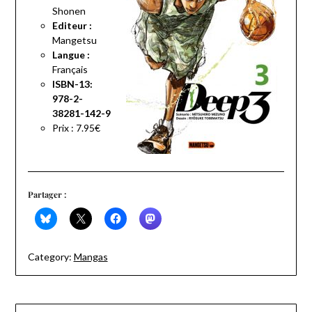
Shonen
Editeur :
Mangetsu
Langue :
Français
ISBN-13:
978-2-
38281-142-9
Prix :
7.95€
Partager :
Category:
Mangas
Navigation