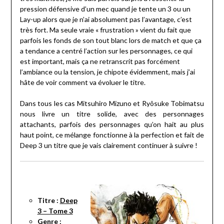
pression défensive d’un mec quand je tente un 3 ou un
Lay-up alors que je n’ai absolument pas l’avantage, c’est
très fort. Ma seule vraie « frustration » vient du fait que
parfois les fonds de son tout blanc lors de match et que ça
a tendance a centré l’action sur les personnages, ce qui
est important, mais ça ne retranscrit pas forcément
l’ambiance ou la tension, je chipote évidemment, mais j’ai
hâte de voir comment va évoluer le titre.
Dans tous les cas Mitsuhiro Mizuno et Ryôsuke Tobimatsu
nous livre un titre solide, avec des personnages
attachants, parfois des personnages qu’on hait au plus
haut point, ce mélange fonctionne à la perfection et fait de
Deep 3 un titre que je vais clairement continuer à suivre !
Titre :
Deep
3 – Tome 3
Genre :