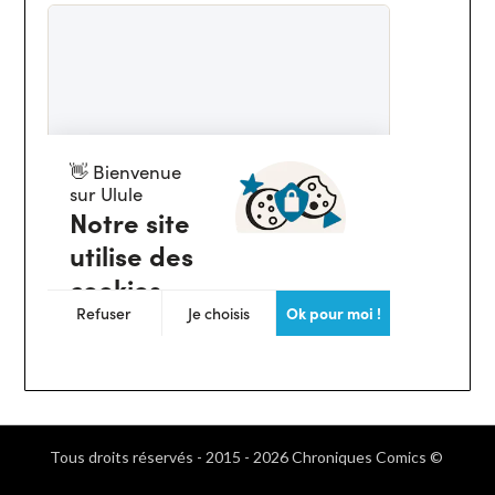
Tous droits réservés - 2015 - 2026 Chroniques Comics ©