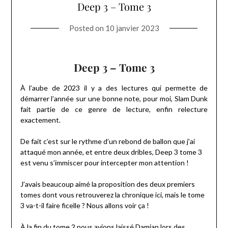
Deep 3 – Tome 3
Posted on
10 janvier 2023
Deep 3 – Tome 3
À l’aube de 2023 il y a des lectures qui permette de
démarrer l’année sur une bonne note, pour moi, Slam Dunk
fait partie de ce genre de lecture, enfin relecture
exactement.
De fait c’est sur le rythme d’un rebond de ballon que j’ai
attaqué mon année, et entre deux dribles, Deep 3 tome 3
est venu s’immiscer pour intercepter mon attention !
J’avais beaucoup aimé la proposition des deux premiers
tomes dont vous retrouverez la chronique ici, mais le tome
3 va-t-il faire ficelle ? Nous allons voir ça !
À la fin du tome 2 nous avions laissé Damian lors des