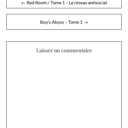
← Red Room / Tome 1 – Le réseau antisocial
de
l’article
Boy’s Abyss – Tome 1 →
Laisser un commentaire