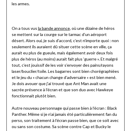
les armes.
On a tous vus
la bande annonce
, où une dizaine de héros
se mettent sur la courge sur le tarmac d’un aéroport
désert. Alors oui, je suis d’accord, c’est n’importe quoi : non
seulement ils auraient dû situer cette scène en ville, ça
aurait eu plus de gueule, mais également avoir deux fois
plus de héros (au moins) aurait fait plus ‘guerre ». Et malgré
tout, c’est jouissif de les voir s’envoyer des pains/rayons
laser/bouclier/toile. Les bagarres sont bien chorégraphiées
et le jeu du « chacun change d’adversaire » est bien mené.
Je dois avouer que j’ai trouvé que Ant Man avait une
sacrée présence à l’écran et que son duo avec Hawkeye
fonctionnait plutôt bien.
Autre nouveau personnage qui passe bien à l’écran : Black
Panther. Même si je n’ai jamais été particulièrement fan du
perso, son traitement à l’écran passe bien, que ce soit avec
ou sans son costume. Sa scène contre Cap et Bucky le