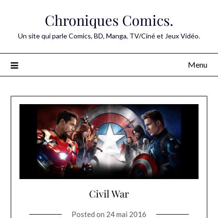
Skip
Chroniques Comics.
to
content
Un site qui parle Comics, BD, Manga, TV/Ciné et Jeux Vidéo.
Menu
Civil War
Posted on
24 mai 2016