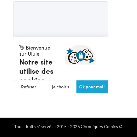
Tous droits réservés - 2015 - 2026 Chroniques Comics ©