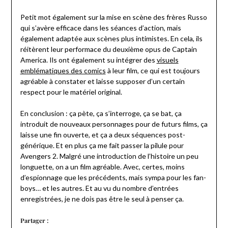
Petit mot également sur la mise en scène des frères Russo
qui s’avère efficace dans les séances d’action, mais
également adaptée aux scènes plus intimistes. En cela, ils
réitèrent leur performace du deuxième opus de Captain
America. Ils ont également su intégrer des
visuels
emblématiques des comics
à leur film, ce qui est toujours
agréable à constater et laisse supposer d’un certain
respect pour le matériel original.
En conclusion : ça pète, ça s’interroge, ça se bat, ça
introduit de nouveaux personnages pour de futurs films, ça
laisse une fin ouverte, et ça a deux séquences post-
générique. Et en plus ça me fait passer la pilule pour
Avengers 2. Malgré une introduction de l’histoire un peu
longuette, on a un film agréable. Avec, certes, moins
d’espionnage que les précédents, mais sympa pour les fan-
boys… et les autres. Et au vu du nombre d’entrées
enregistrées, je ne dois pas être le seul à penser ça.
Partager :