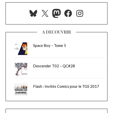
Bluesky
X
Mastodon
Facebook
Instagra
A DECOUVRIR
Space Boy – Tome 5
Descender T02 – QC#28
Flash : Invités Comics pour le TGS 2017