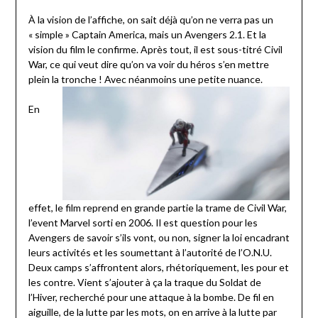
À la vision de l’affiche, on sait déjà qu’on ne verra pas un
« simple » Captain America, mais un Avengers 2.1. Et la
vision du film le confirme. Après tout, il est sous-titré Civil
War, ce qui veut dire qu’on va voir du héros s’en mettre
plein la tronche ! Avec néanmoins une petite nuance.
En
effet, le film reprend en grande partie la trame de Civil War,
l’event Marvel sorti en 2006. Il est question pour les
Avengers de savoir s’ils vont, ou non, signer la loi encadrant
leurs activités et les soumettant à l’autorité de l’O.N.U.
Deux camps s’affrontent alors, rhétoriquement, les pour et
les contre. Vient s’ajouter à ça la traque du Soldat de
l’Hiver, recherché pour une attaque à la bombe. De fil en
aiguille, de la lutte par les mots, on en arrive à la lutte par