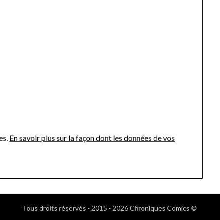
es.
En savoir plus sur la façon dont les données de vos
Tous droits réservés - 2015 - 2026 Chroniques Comics ©