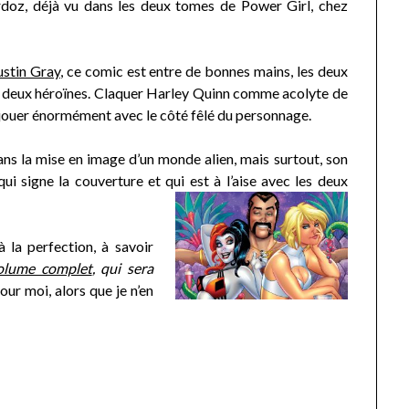
rdoz, déjà vu dans les deux tomes de Power Girl, chez
ustin Gray
, ce comic est entre de bonnes mains, les deux
s deux héroïnes. Claquer Harley Quinn comme acolyte de
 jouer énormément avec le côté fêlé du personnage.
ans la mise en image d’un monde alien, mais surtout, son
qui signe la couverture et qui est à l’aise
avec les deux
à la perfection, à savoir
olume complet
, qui sera
our moi, alors que je n’en