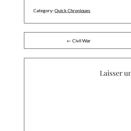
Category:
Quick Chroniques
Navigation
← Civil War
de
l’article
Laisser u