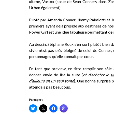
ultime, Vartox (sosie de Sean Connery dans Za
Urban également).
Piloté par Amanda Conner, Jimmy Palmiotti et
J
premiers ayant déjà présidé aux destinées de no
Power Girl est une idée fabuleuse permettant de
Au dessin, Stéphane Roux s’en sort plutôt bien d
style n’est pas très éloigné de celui de Conner, 
personnages qu’elle connaît par cœur.
En tant que preview, ce titre remplit son rôle 
donner envie de lire la suite [
et d’acheter le
v
d’ailleurs en un seul tome
]. Une bonne surprise p
attendais pas beaucoup.
Partager :