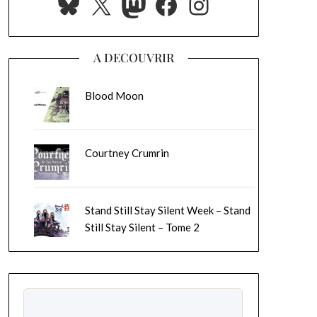
Bluesky
X
Mastodon
Facebook
Instagram
A DECOUVRIR
Blood Moon
Courtney Crumrin
Stand Still Stay Silent Week – Stand
Still Stay Silent – Tome 2