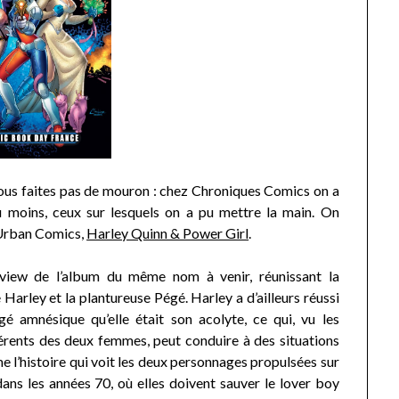
ous faites pas de mouron : chez Chroniques Comics on a
u moins, ceux sur lesquels on a pu mettre la main. On
 Urban Comics,
Harley Quinn & Power Girl
.
eview de l’album du même nom à venir, réunissant la
arley et la plantureuse Pégé. Harley a d’ailleurs réussi
é amnésique qu’elle était son acolyte, ce qui, vu les
érents des deux femmes, peut conduire à des situations
 l’histoire qui voit les deux personnages propulsées sur
ans les années 70, où elles doivent sauver le lover boy