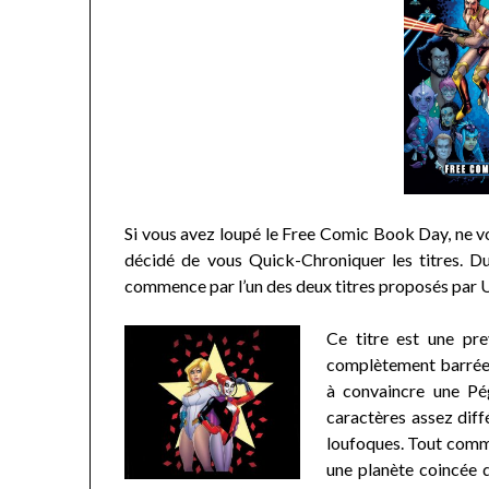
Si vous avez loupé le Free Comic Book Day, ne v
décidé de vous Quick-Chroniquer les titres. D
commence par l’un des deux titres proposés par
Ce titre est une pr
complètement barrée H
à convaincre une Pég
caractères assez diff
loufoques. Tout comme
une planète coincée d