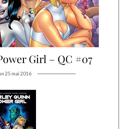
Power Girl – QC #07
on
25 mai 2016