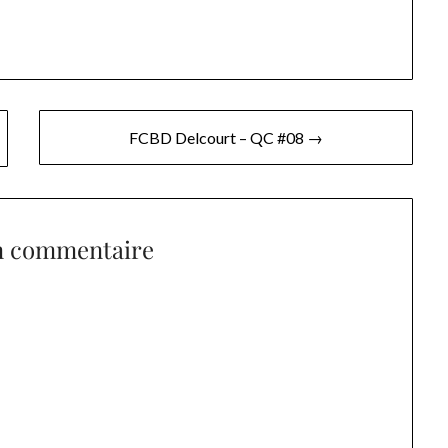
FCBD Delcourt – QC #08 →
n commentaire