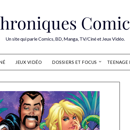
hroniques Comic
Un site qui parle Comics, BD, Manga, TV/Ciné et Jeux Vidéo.
INÉ
JEUX VIDÉO
DOSSIERS ET FOCUS
TEENAGE 