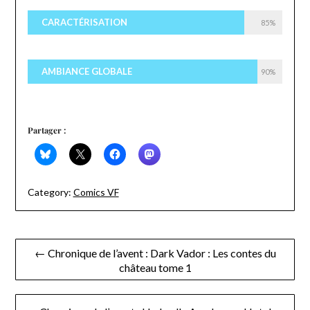
CARACTÉRISATION
85%
AMBIANCE GLOBALE
90%
Partager :
Category:
Comics VF
Navigation
← Chronique de l’avent : Dark Vador : Les contes du
château tome 1
de
l’article