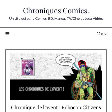
Skip
Chroniques Comics.
to
content
Un site qui parle Comics, BD, Manga, TV/Ciné et Jeux Vidéo.
Menu
Chronique de l’avent : Robocop Citizens