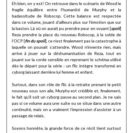
Eh bien, on y est! On retrouve dans le scénario de Wood le
fragile équilibre entre l’humanité de Murphy et la
badassitude de Robocop. Cette balance est respectée
dans ce volume, jouant d’ailleurs plus sur l’émotion que sur
la baston. Là où on aurait pu prendre peur en voyant [
spoil
]
Reza prendre la place du nouveau Robocop, à la solde de
l’OCP [
fin du spoil
], ce n’est finalement pas la catastrophe à
laquelle on pouvait s’attendre. Wood n’invente rien, mais
arrive à jouer sur la déshumanisation de Reza, tout en
jouant sur la corde sensible en reprenant le schéma utilisé
dès le départ pour la série : un flic intègre transformé en
cyborg laissant derrière lui femme et enfant.
Surtout, dans son rôle de flic à la retraite prenant le petit
nouveau sous son aile, Murphy est crédible et, finalement,
le fait qu’il soit un cyborg passe au second plan. Je ne sais
pas si ce volume aura une suite ou se situe dans une autre
continuité, mais on a vraiment l’impression d’assister à un
passage de relais.
Soyons honnête, la grande force de ce récit tient surtout