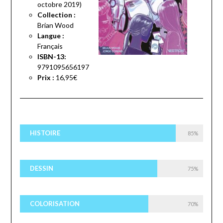
octobre 2019)
Collection :
Brian Wood
Langue :
Français
ISBN-13:
9791095656197
Prix :
16,95€
HISTOIRE
85%
DESSIN
75%
COLORISATION
70%