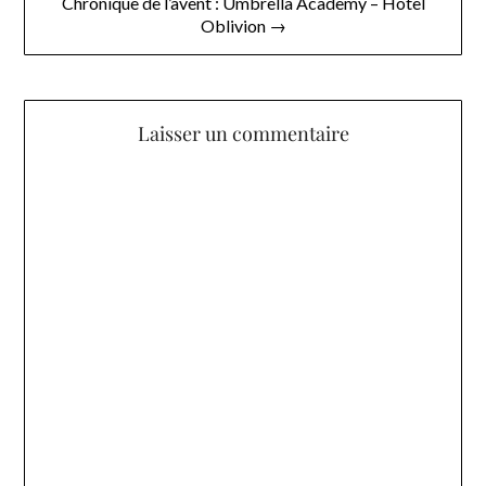
Chronique de l’avent : Umbrella Academy – Hotel
Oblivion →
Laisser un commentaire