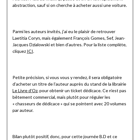
abstraction, sauf si on cherche à acheter aussi une voiture.
Parmi les auteurs invités, j’ai eu le plaisir de retrouver
Laetitia Coryn, mais également François Gomes, Sef, Jean-
Jacques Dzialowski et bien d’autres. Pour la liste complète,
cliquez
ICI
.
Petite précision, si vous vous y rendez, il sera obligatoire
d’acheter un titre de l’auteur auprès du stand de la librairie
Le Livre d’Oz
, pour obtenir un ticket dédicace. Ce n’est pas
bêtement commercial, mais plutôt pour réguler les
« chasseurs de dédicace » qui se pointent avec 20 volumes
par auteur.
Bilan plutôt positif, donc, pour cette journée B.D et ce