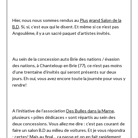
Hier, nous nous sommes rendus au
Plus grand Salon de la
B.D
. Si, si, c’est eux qui le disent. Et même si ce n’est pas
Angoulême, il y a un sacré paquet d’artistes invités.
Au sein de la concession auto Brie des nations / évasion
des nations, à Chanteloup en Brie (77), ce n’est pas moins
d’une trentaine d’invités qui seront présents sur deux
jours. Eh oui, vous avez encore toute la journée pour vous y
rendre!
A l’initiative de l’association
Des Bulles dans la Marne
,
plusieurs « pôles dédicaces » sont répartis au sein des
deux concessions. Vous allez me dire : c’est pas courant de
faire un salon B.D au milieu de voitures. Et je vous répondra
: certes! Mais au final… ça passe et on en fait rapidement