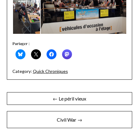
Partager :
Category:
Quick Chroniques
Navigation
← Le péril vieux
de
l’article
Civil War →