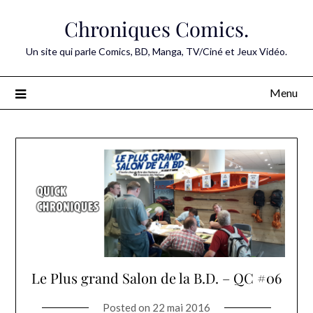
Skip
Chroniques Comics.
to
content
Un site qui parle Comics, BD, Manga, TV/Ciné et Jeux Vidéo.
Menu
Le Plus grand Salon de la B.D. – QC #06
Posted on
22 mai 2016