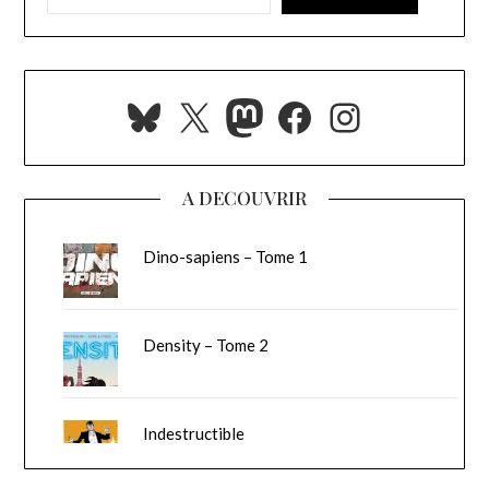
Bluesky
X
Mastodon
Facebook
Instagra
A DECOUVRIR
Dino-sapiens – Tome 1
Density – Tome 2
Indestructible