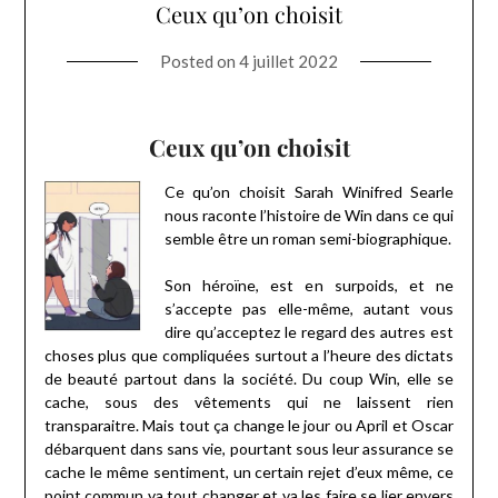
Ceux qu’on choisit
Posted on
4 juillet 2022
Ceux qu’on choisit
Ce qu’on choisit Sarah Winifred Searle
nous raconte l’histoire de Win dans ce qui
semble être un roman semi-biographique.
Son héroïne, est en surpoids, et ne
s’accepte pas elle-même, autant vous
dire qu’acceptez le regard des autres est
choses plus que compliquées surtout a l’heure des dictats
de beauté partout dans la société. Du coup Win, elle se
cache, sous des vêtements qui ne laissent rien
transparaitre. Mais tout ça change le jour ou April et Oscar
débarquent dans sans vie, pourtant sous leur assurance se
cache le même sentiment, un certain rejet d’eux même, ce
point commun va tout changer et va les faire se lier envers