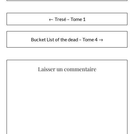
Navigation
← Tresé – Tome 1
de
l’article
Bucket List of the dead – Tome 4 →
Laisser un commentaire