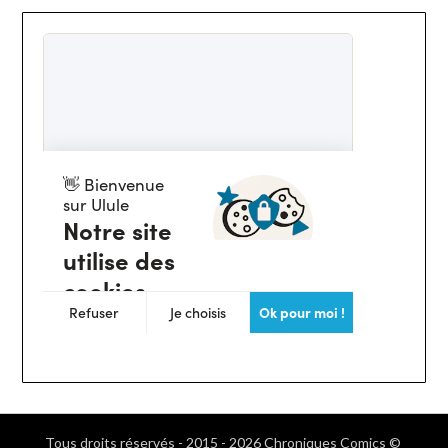
Tous droits réservés - 2015 - 2026 Chroniques Comics ©