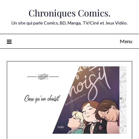
Skip
Chroniques Comics.
to
content
Un site qui parle Comics, BD, Manga, TV/Ciné et Jeux Vidéo.
Menu