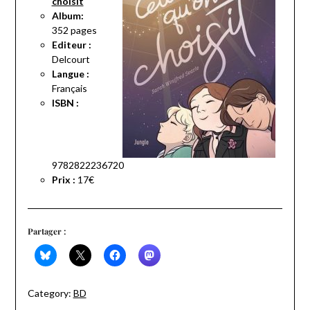
choisit
Album:
352 pages
Editeur :
Delcourt
Langue :
Français
ISBN :
9782822236720
Prix :
17€
Partager :
Category:
BD