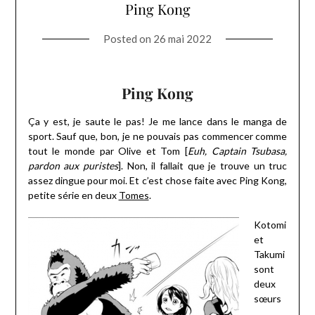
Ping Kong
Posted on
26 mai 2022
Ping Kong
Ça y est, je saute le pas! Je me lance dans le manga de
sport. Sauf que, bon, je ne pouvais pas commencer comme
tout le monde par Olive et Tom [
Euh, Captain Tsubasa,
pardon aux puristes
]. Non, il fallait que je trouve un truc
assez dingue pour moi. Et c’est chose faite avec Ping Kong,
petite série en deux
Tomes
.
Kotomi
et
Takumi
sont
deux
sœurs