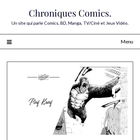
Skip
Chroniques Comics.
to
content
Un site qui parle Comics, BD, Manga, TV/Ciné et Jeux Vidéo.
Menu