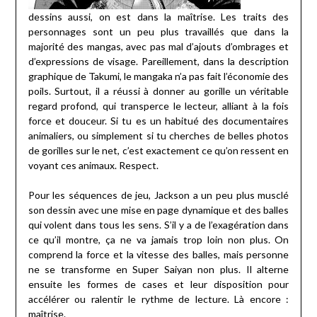
dessins aussi, on est dans la maîtrise. Les traits des
personnages sont un peu plus travaillés que dans la
majorité des mangas, avec pas mal d’ajouts d’ombrages et
d’expressions de visage. Pareillement, dans la description
graphique de Takumi, le mangaka n’a pas fait l’économie des
poils. Surtout, il a réussi à donner au gorille un véritable
regard profond, qui transperce le lecteur, alliant à la fois
force et douceur. Si tu es un habitué des documentaires
animaliers, ou simplement si tu cherches de belles photos
de gorilles sur le net, c’est exactement ce qu’on ressent en
voyant ces animaux. Respect.
Pour les séquences de jeu, Jackson a un peu plus musclé
son dessin avec une mise en page dynamique et des balles
qui volent dans tous les sens. S’il y a de l’exagération dans
ce qu’il montre, ça ne va jamais trop loin non plus. On
comprend la force et la vitesse des balles, mais personne
ne se transforme en Super Saiyan non plus. Il alterne
ensuite les formes de cases et leur disposition pour
accélérer ou ralentir le rythme de lecture. Là encore :
maîtrise.