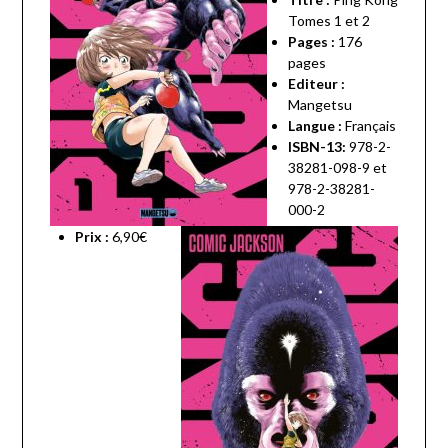
Tomes 1 et 2
Pages :
176
pages
Editeur :
Mangetsu
Langue :
Français
ISBN-13:
978-2-
38281-098-9 et
978-2-38281-
000-2
Prix :
6,90€