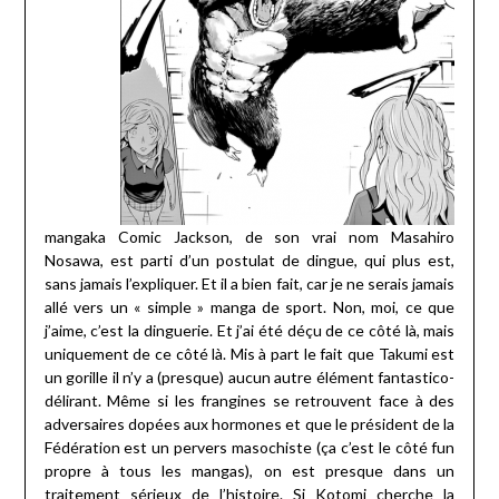
mangaka Comic Jackson, de son vrai nom Masahiro
Nosawa, est parti d’un postulat de dingue, qui plus est,
sans jamais l’expliquer. Et il a bien fait, car je ne serais jamais
allé vers un « simple » manga de sport. Non, moi, ce que
j’aime, c’est la dinguerie. Et j’ai été déçu de ce côté là, mais
uniquement de ce côté là. Mis à part le fait que Takumi est
un gorille il n’y a (presque) aucun autre élément fantastico-
délirant. Même si les frangines se retrouvent face à des
adversaires dopées aux hormones et que le président de la
Fédération est un pervers masochiste (ça c’est le côté fun
propre à tous les mangas), on est presque dans un
traitement sérieux de l’histoire. Si Kotomi cherche la