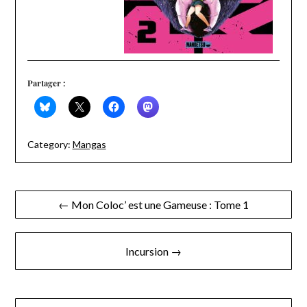
Partager :
Category:
Mangas
Navigation
← Mon Coloc’ est une Gameuse : Tome 1
de
l’article
Incursion →