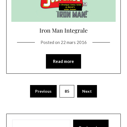
Iron Man Integrale
Posted on
22 mars 2016
Read more
Previous
85
Next