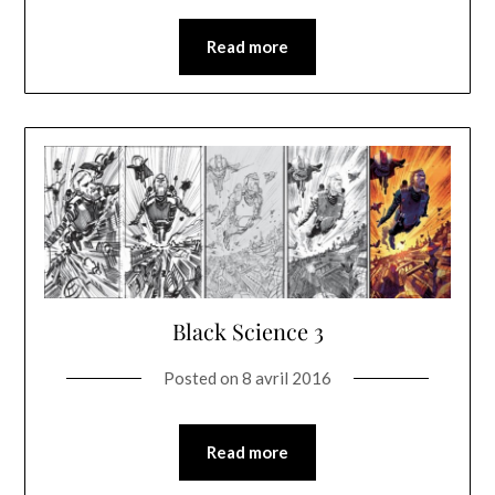
Read more
Black Science 3
Posted on
8 avril 2016
Read more