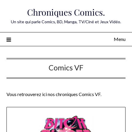
Skip
Chroniques Comics.
to
content
Un site qui parle Comics, BD, Manga, TV/Ciné et Jeux Vidéo.
Menu
Comics VF
Vous retrouverez ici nos chroniques Comics VF.