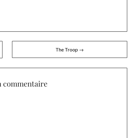
The Troop →
n commentaire