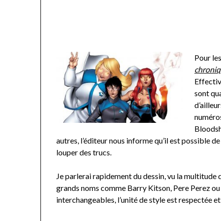
Pour le
chroniq
Effectiv
sont qu
d’aille
numéros 
Bloodsho
autres, l’éditeur nous informe qu’il est possible d
louper des trucs.
Je parlerai rapidement du dessin, vu la multitude d
grands noms comme Barry Kitson, Pere Perez ou 
interchangeables, l’unité de style est respectée et ç