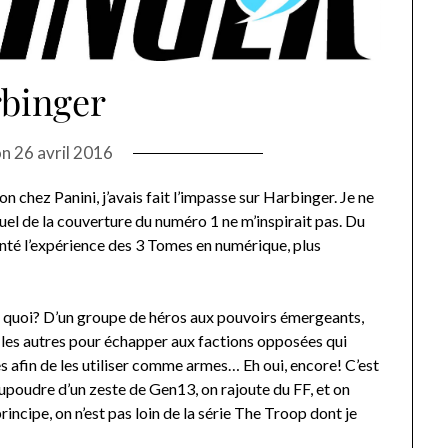
binger
on
26 avril 2016
n chez Panini, j’avais fait l’impasse sur Harbinger. Je ne
suel de la couverture du numéro 1 ne m’inspirait pas. Du
 tenté l’expérience des 3 Tomes en numérique, plus
e quoi? D’un groupe de héros aux pouvoirs émergeants,
s les autres pour échapper aux factions opposées qui
es afin de les utiliser comme armes… Eh oui, encore! C’est
aupoudre d’un zeste de Gen13, on rajoute du FF, et on
ncipe, on n’est pas loin de la série The Troop dont je