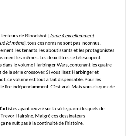
s lecteurs de Bloodshot [
Tome 4
excellemment
ué ici même
], tous ces noms ne sont pas inconnus.
ement, les tenants, les aboutissants et les protagonistes
asiment les mêmes. Les deux titres se télescopent
urs dans le volume Harbinger Wars, contenant les quatre
de la série crossover. Si vous lisez Harbinger et
t, ce volume est tout à fait dispensable. Pour les
e le lire indépendamment. C’est vrai. Mais vous risquez de
’artistes ayant œuvré sur la série, parmi lesquels de
Trevor Hairsine. Malgré ces dessinateurs
a ne nuit pas à la continuité de l’histoire.