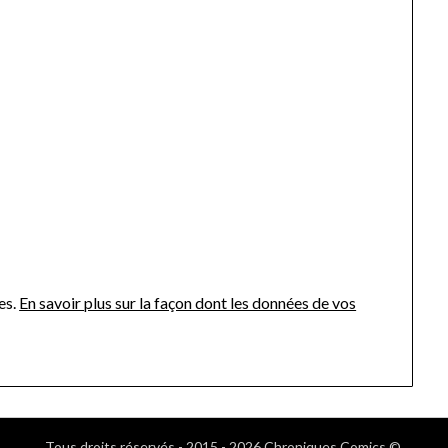
es.
En savoir plus sur la façon dont les données de vos
Tous droits réservés - 2015 - 2026 Chroniques Comics ©