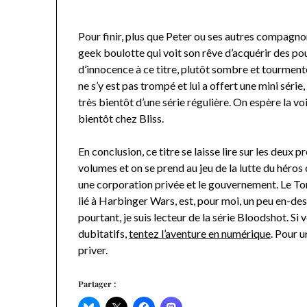
Pour finir, plus que Peter ou ses autres compagnons
geek boulotte qui voit son rêve d’acquérir des p
d’innocence à ce titre, plutôt sombre et tourment
ne s’y est pas trompé et lui a offert une mini série,
très bientôt d’une série régulière. On espère la voi
bientôt chez Bliss.
En conclusion, ce titre se laisse lire sur les deux 
volumes et on se prend au jeu de la lutte du héros
une corporation privée et le gouvernement. Le To
lié à Harbinger Wars, est, pour moi, un peu en-des
pourtant, je suis lecteur de la série Bloodshot. Si 
dubitatifs,
tentez l’aventure en numérique
. Pour 
priver.
Partager :