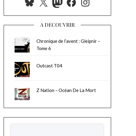
Bluesky
X
Mastodon
Facebook
Instagram
A DECOUVRIR
Chronique de l’avent : Gleipnir –
Tome 6
Outcast T04
Z Nation – Océan De La Mort