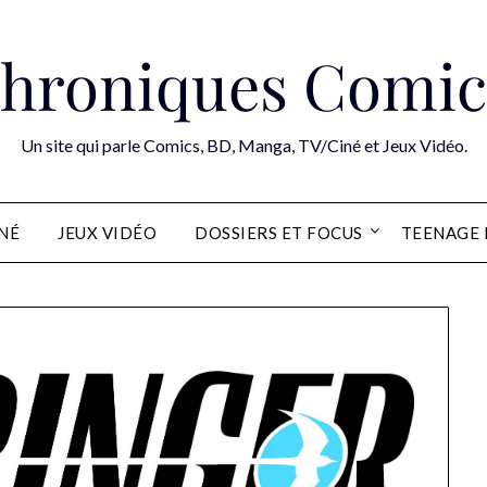
hroniques Comic
Un site qui parle Comics, BD, Manga, TV/Ciné et Jeux Vidéo.
INÉ
JEUX VIDÉO
DOSSIERS ET FOCUS
TEENAGE 