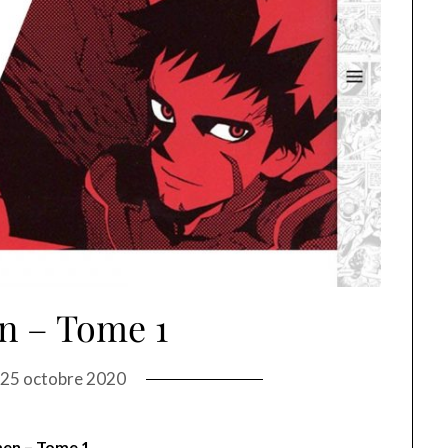
n – Tome 1
n
25 octobre 2020
en – Tome 1