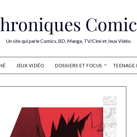
hroniques Comic
Un site qui parle Comics, BD, Manga, TV/Ciné et Jeux Vidéo.
INÉ
JEUX VIDÉO
DOSSIERS ET FOCUS
TEENAGE 