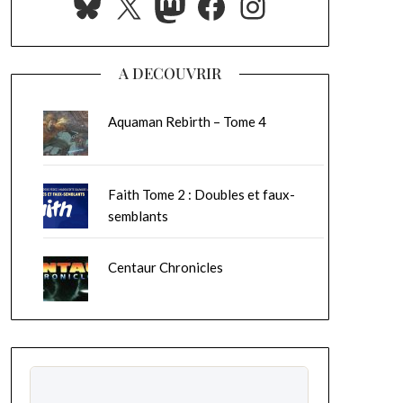
Bluesky
X
Mastodon
Facebook
Instagram
A DECOUVRIR
Aquaman Rebirth – Tome 4
Faith Tome 2 : Doubles et faux-
semblants
Centaur Chronicles