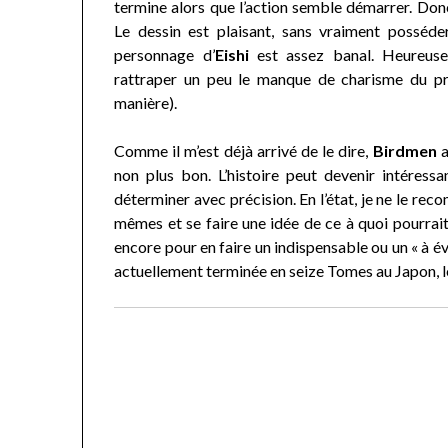
termine alors que l’action semble démarrer. Donc 
Le dessin est plaisant, sans vraiment posséde
personnage d’
Eishi
est assez banal. Heureus
rattraper un peu le manque de charisme du pr
manière).
Comme il m’est déjà arrivé de le dire,
Birdmen
a
non plus bon. L’histoire peut devenir intéress
déterminer avec précision. En l’état, je ne le re
mêmes et se faire une idée de ce à quoi pourrait 
encore pour en faire un indispensable ou un « à évi
actuellement terminée en seize Tomes au Japon, le