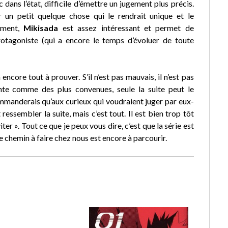
dans l’état, difficile d’émettre un jugement plus précis.
r un petit quelque chose qui le rendrait unique et le
ement,
Mikisada
est assez intéressant et permet de
otagoniste (qui a encore le temps d’évoluer de toute
 encore tout à prouver. S’il n’est pas mauvais, il n’est pas
ante comme des plus convenues, seule la suite peut le
commanderais qu’aux curieux qui voudraient juger par eux-
ressembler la suite, mais c’est tout. Il est bien trop tôt
ter ». Tout ce que je peux vous dire, c’est que la série est
 chemin à faire chez nous est encore à parcourir.