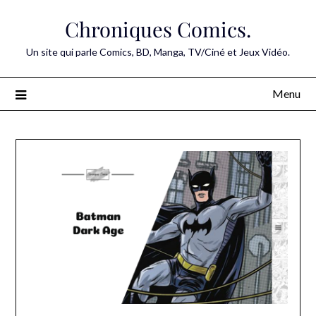
Skip
Chroniques Comics.
to
content
Un site qui parle Comics, BD, Manga, TV/Ciné et Jeux Vidéo.
Menu