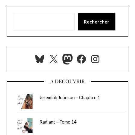
Rechercher
Bluesky
X
Mastodon
Facebook
Instagra
A DECOUVRIR
Jeremiah Johnson – Chapitre 1
Radiant – Tome 14