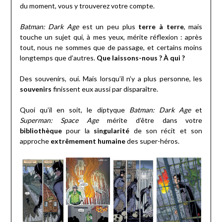
du moment, vous y trouverez votre compte.
Batman: Dark Age
est un peu plus
terre à terre
, mais
touche un sujet qui, à mes yeux, mérite réflexion : après
tout, nous ne sommes que de passage, et certains moins
longtemps que d’autres.
Que laissons-nous ? À qui ?
Des souvenirs, oui. Mais lorsqu’il n’y a plus personne, les
souvenirs
finissent eux aussi par disparaître.
Quoi qu’il en soit, le diptyque
Batman: Dark Age
et
Superman: Space Age
mérite d’être dans votre
bibliothèque
pour la
singularité
de son récit et son
approche
extrêmement humaine
des super-héros.