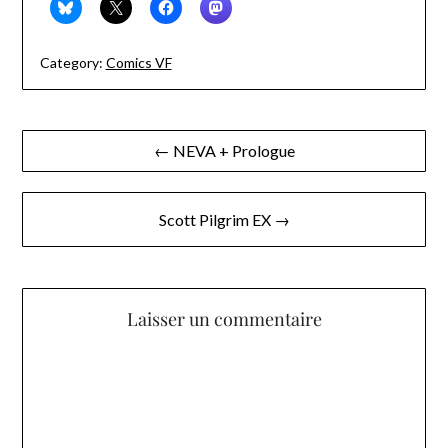
Category:
Comics VF
Navigation
← NEVA + Prologue
de
l’article
Scott Pilgrim EX →
Laisser un commentaire