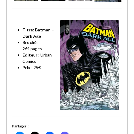
Titre: Batman –
Dark Age
Broché :
264 pages
Editeur :
Urban
Comics
Prix :
25€
Partager :