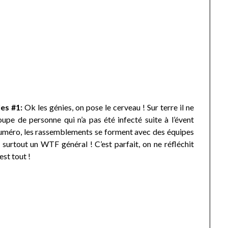
es #1:
Ok les génies, on pose le cerveau ! Sur terre il ne
oupe de personne qui n’a pas été infecté suite à l’évent
méro, les rassemblements se forment avec des équipes
et surtout un WTF général ! C’est parfait, on ne réfléchit
est tout !