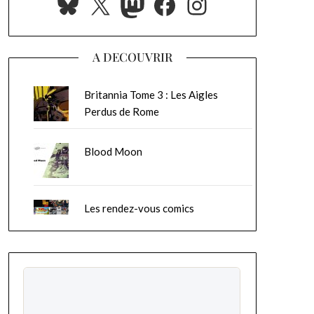
Bluesky
X
Mastodon
Facebook
Instagram
A DECOUVRIR
Britannia Tome 3 : Les Aigles
Perdus de Rome
Blood Moon
Les rendez-vous comics