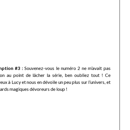
mption #3 :
Souvenez-vous le numéro 2 ne m’avait pas
on au point de lâcher la série, ben oubliez tout ! Ce
ux à Lucy et nous en dévoile un peu plus sur l’univers, et
enards magiques dévoreurs de loup !