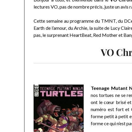
lectures VO, pas de nombre précis, juste un avis r
Cette semaine au programme du TMNT, du DCe
Earth de l’amour, du Archie, la suite de Lucy Clair
pas, le surprenant HeartBeat, Red Mother et Bang
VO Chr
Teenage Mutant Ni
nos tortues ne se re
ont le cœur brisé e
numéro est fort et C
forme petit à petit 
forme ce qui n’est pa