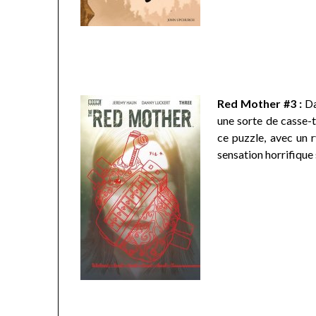
Red Mother #3 :
Da
une sorte de casse-t
ce puzzle, avec un r
sensation horrifique s