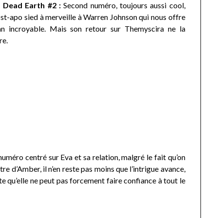
Dead Earth #2 :
Second numéro, toujours aussi cool,
st-apo sied à merveille à Warren Johnson qui nous offre
incroyable. Mais son retour sur Themyscira ne la
re.
uméro centré sur Eva et sa relation, malgré le fait qu’on
re d’Amber, il n’en reste pas moins que l’intrigue avance,
e qu’elle ne peut pas forcement faire confiance à tout le