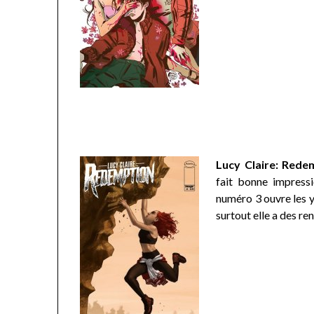
Lucy Claire: Rede
fait bonne impressi
numéro 3 ouvre les ye
surtout elle a des r