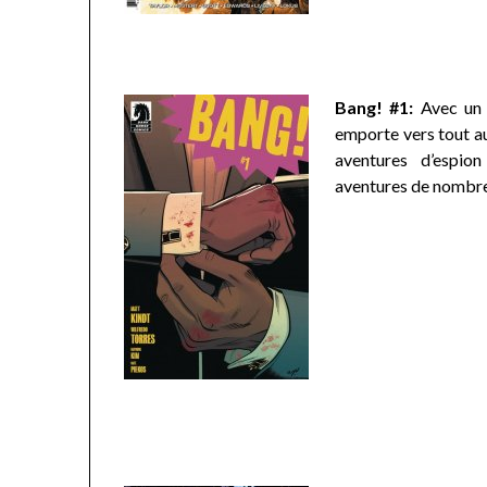
Bang! #1:
Avec un 
emporte vers tout au
aventures d’espio
aventures de nombre