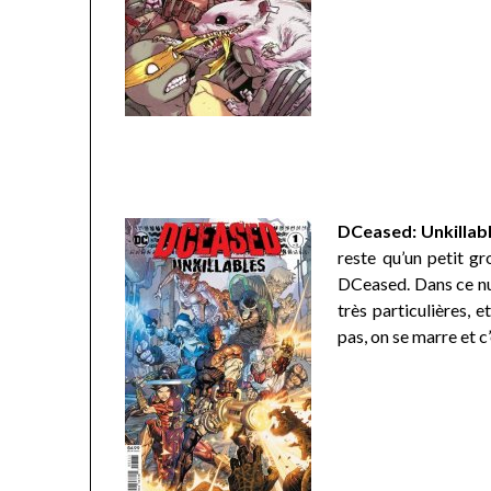
DCeased: Unkillabl
reste qu’un petit gr
DCeased. Dans ce nu
très particulières, 
pas, on se marre et c’