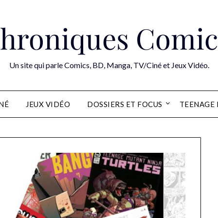
hroniques Comic
Un site qui parle Comics, BD, Manga, TV/Ciné et Jeux Vidéo.
INÉ
JEUX VIDÉO
DOSSIERS ET FOCUS
TEENAGE 