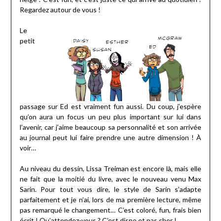
Regardez autour de vous !
Le
petit
passage sur Ed est vraiment fun aussi. Du coup, j’espère
qu’on aura un focus un peu plus important sur lui dans
l’avenir, car j’aime beaucoup sa personnalité et son arrivée
au journal peut lui faire prendre une autre dimension ! À
voir…
Au niveau du dessin, Lissa Treiman est encore là, mais elle
ne fait que la moitié du livre, avec le nouveau venu Max
Sarin. Pour tout vous dire, le style de Sarin s’adapte
parfaitement et je n’ai, lors de ma première lecture, même
pas remarqué le changement… C’est coloré, fun, frais bien
écrit ! Qu’attendez-vous ? C’est dispo et pas cher !