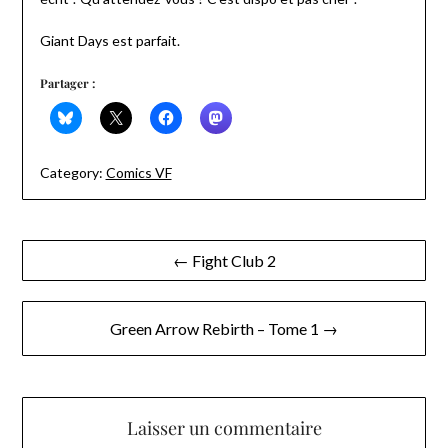
Giant Days est parfait.
Partager :
Category:
Comics VF
Navigation
← Fight Club 2
de
l’article
Green Arrow Rebirth – Tome 1 →
Laisser un commentaire