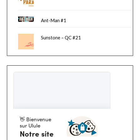
Ant-Man #1
Sunstone – QC #21