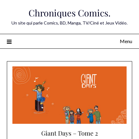
Skip
Chroniques Comics.
to
content
Un site qui parle Comics, BD, Manga, TV/Ciné et Jeux Vidéo.
Menu
Giant Days – Tome 2