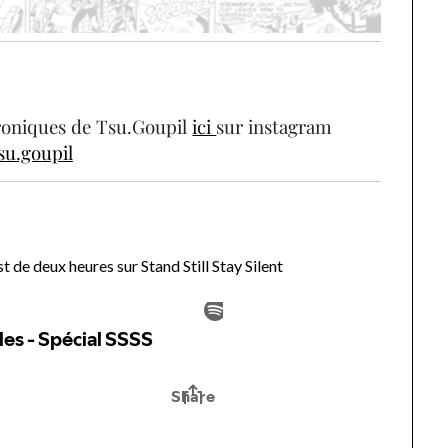
hroniques de Tsu.Goupil
ici
sur instagram
su.goupil
 de deux heures sur Stand Still Stay Silent