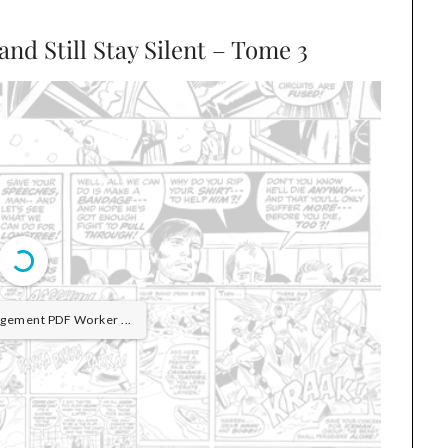
and Still Stay Silent – Tome 3
rgement PDF Worker ...