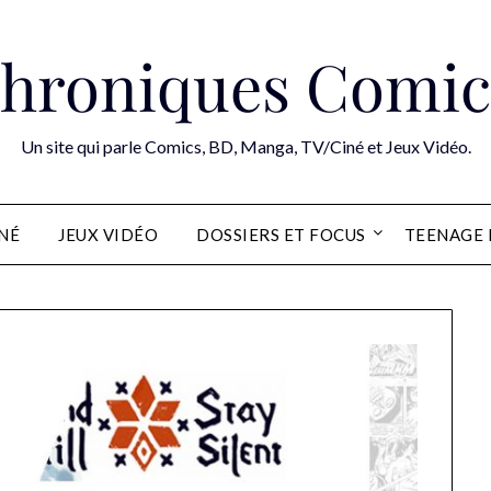
hroniques Comic
Un site qui parle Comics, BD, Manga, TV/Ciné et Jeux Vidéo.
INÉ
JEUX VIDÉO
DOSSIERS ET FOCUS
TEENAGE 