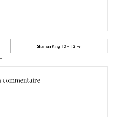
Shaman King T2 – T3 →
n commentaire