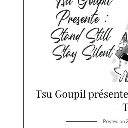
Tsu Goupil présente 
– 
Posted on