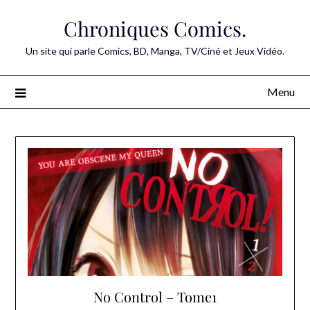
Skip
Chroniques Comics.
to
content
Un site qui parle Comics, BD, Manga, TV/Ciné et Jeux Vidéo.
Menu
No Control – Tome1