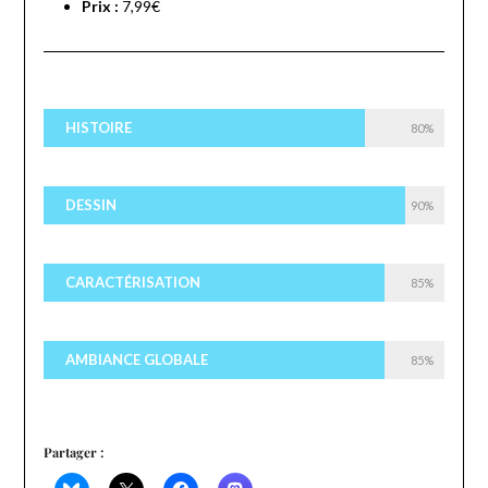
Prix :
7,99€
HISTOIRE
80%
DESSIN
90%
CARACTÉRISATION
85%
AMBIANCE GLOBALE
85%
Partager :