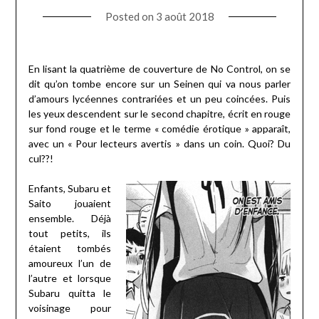
Posted on
3 août 2018
En lisant la quatrième de couverture de No Control, on se
dit qu’on tombe encore sur un Seinen qui va nous parler
d’amours lycéennes contrariées et un peu coincées. Puis
les yeux descendent sur le second chapitre, écrit en rouge
sur fond rouge et le terme « comédie érotique » apparaît,
avec un « Pour lecteurs avertis » dans un coin. Quoi? Du
cul??!
Enfants, Subaru et
Saito jouaient
ensemble. Déjà
tout petits, ils
étaient tombés
amoureux l’un de
l’autre et lorsque
Subaru quitta le
voisinage pour