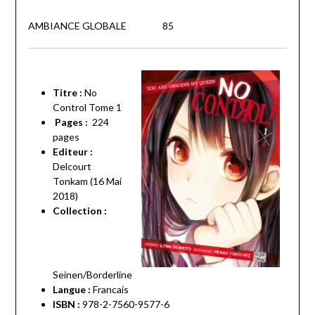
AMBIANCE GLOBALE 85
Titre :
No
Control Tome 1
Pages :
224
pages
Editeur :
Delcourt
Tonkam (16 Mai
2018)
Collection :
Seinen/Borderline
Langue :
Francais
ISBN :
978-2-7560-9577-6