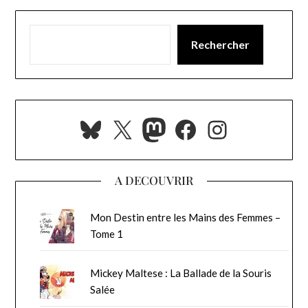
Rechercher
Bluesky
X
Mastodon
Facebook
Instagra
A DECOUVRIR
Mon Destin entre les Mains des Femmes –
Tome 1
Mickey Maltese : La Ballade de la Souris
Salée