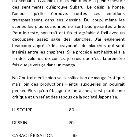
du scénario d’Okamoto, mais elle donne la pleine mesure
des sentiments qu’éprouve Subaru. Le désir, la honte,
l’amour qu’elle éprouve, toutes ces émotions
transparaissent dans ses dessins. Du coup, même les
scènes les plus cochonnes ne sont pas gênantes à lire.
Pour le reste, son trait est fin et agréable à l’œil avec un
découpage assez sage des planches. J’ai également
beaucoup apprécié les crayonnés de planches qui sont
insérés entre les chapitres. Si le procédé est habituel à la
fin des volumes de comics, je crois que c’est la première
fois que je vois ça dans un manga.
No Control mérite bien sa classification de manga érotique,
mais loin des productions Hentai auxquelles on pourrait
penser. Plus qu’un étalage de fantasmes, c’est plutôt une
critique et un reflet des tabous de la société Japonaise.
HISTOIRE 80
DESSIN 90
CARACTÉRISATION 85