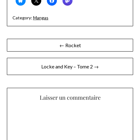
Category:
Mangas
Navigation
← Rocket
de
l’article
Locke and Key – Tome 2 →
Laisser un commentaire