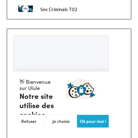
Sex Criminals T02