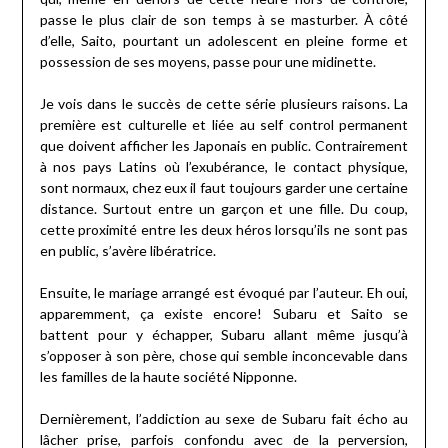
passe le plus clair de son temps à se masturber. À côté
d’elle, Saito, pourtant un adolescent en pleine forme et
possession de ses moyens, passe pour une midinette.
Je vois dans le succès de cette série plusieurs raisons. La
première est culturelle et liée au self control permanent
que doivent afficher les Japonais en public. Contrairement
à nos pays Latins où l’exubérance, le contact physique,
sont normaux, chez eux il faut toujours garder une certaine
distance. Surtout entre un garçon et une fille. Du coup,
cette proximité entre les deux héros lorsqu’ils ne sont pas
en public, s’avère libératrice.
Ensuite, le mariage arrangé est évoqué par l’auteur. Eh oui,
apparemment, ça existe encore! Subaru et Saito se
battent pour y échapper, Subaru allant même jusqu’à
s’opposer à son père, chose qui semble inconcevable dans
les familles de la haute société Nipponne.
Dernièrement, l’addiction au sexe de Subaru fait écho au
lâcher prise, parfois confondu avec de la perversion,