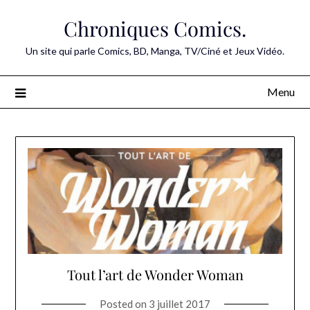
Skip
Chroniques Comics.
to
content
Un site qui parle Comics, BD, Manga, TV/Ciné et Jeux Vidéo.
Menu
Tout l’art de Wonder Woman
Posted on
3 juillet 2017