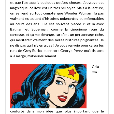
et que j’aie appris quelques petites choses. L’ouvrage est
magnifique, ce livre est un très bel objet. Mais à la lecture,
on se rend surtout compte que Wonder Woman n’a pas
vraiment eu autant d’histoires poignantes ou mémorables
au cours des ans. Elle est souvent placée ci et là avec
Batman et Superman, comme la cinquième roue du
carrosse, et ça me dérange, car c’est un personnage riche,
qui mériterait vraiment des belles histoires poignantes. Je
ne dis pas qu’il n’y en a pas ! Je vous renvoie pour ça sur les
runs de Greg Rucka, ou encore George Perez, mais ils sont
à la marge, malheureusement.
Cela
m’a
conforté dans mon idée que, plus important que le