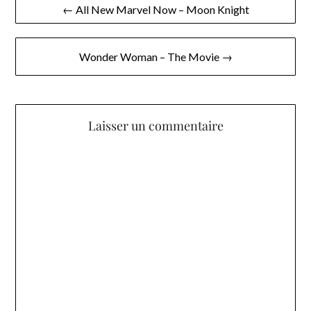
Navigation
← All New Marvel Now – Moon Knight
de
l’article
Wonder Woman – The Movie →
Laisser un commentaire