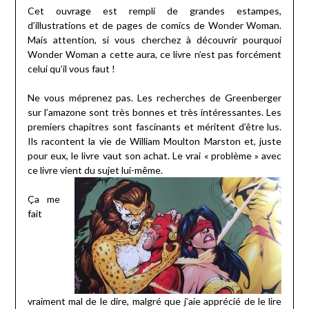
Cet ouvrage est rempli de grandes estampes,
d’illustrations et de pages de comics de Wonder Woman.
Mais attention, si vous cherchez à découvrir pourquoi
Wonder Woman a cette aura, ce livre n’est pas forcément
celui qu’il vous faut !
Ne vous méprenez pas. Les recherches de Greenberger
sur l’amazone sont très bonnes et très intéressantes. Les
premiers chapitres sont fascinants et méritent d’être lus.
Ils racontent la vie de William Moulton Marston et, juste
pour eux, le livre vaut son achat. Le vrai « problème » avec
ce livre vient du sujet lui-même.
Ça me
fait
vraiment mal de le dire, malgré que j’aie apprécié de le lire