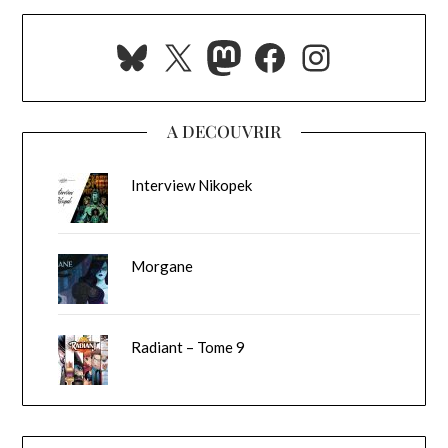
Bluesky
X
Mastodon
Facebook
Instagra
A DECOUVRIR
Interview Nikopek
Morgane
Radiant – Tome 9