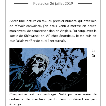
Posted on
26 juillet 2019
Après une lecture en V.O du premier numéro, qui était loin
de m’avoir convaincu, j’en étais venu à mettre en doute
mon niveau de compréhension en Anglais. Du coup, avec la
sortie de
Shipwreck
en V.F chez Snorgleux, je me suis dit
que j’allais vérifier de quoi il retournait.
Le
Dr
Charpentier est un naufragé. Suivi par une nuée de
corbeaux. Un marcheur perdu dans un désert un peu
étrange.