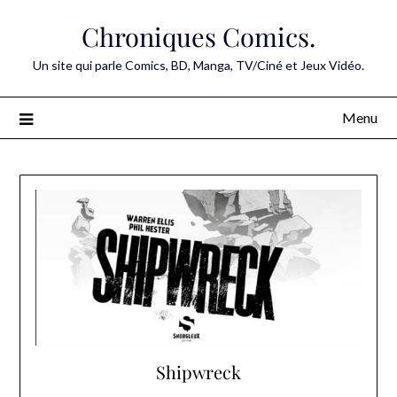
Skip
Chroniques Comics.
to
content
Un site qui parle Comics, BD, Manga, TV/Ciné et Jeux Vidéo.
Menu
Shipwreck