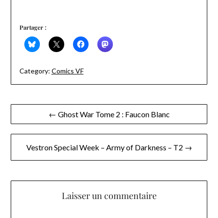
Partager :
Category:
Comics VF
Navigation
← Ghost War Tome 2 : Faucon Blanc
de
l’article
Vestron Special Week – Army of Darkness – T2 →
Laisser un commentaire