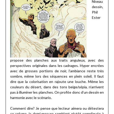
Niveau
dessin,
Phil
Ester
propose des planches aux traits anguleux, avec des
perspectives originales dans les cadrages. Hyper encrées
avec de grosses portions de noir, l’ambiance reste très
sombre, même lors des séquences en plein soleil. Il faut
dire que la colorisation en rajoute une louche. Même les
couleurs du désert, dans des tons beige/sépia, n’arrivent
pas à illuminer les planches. On profite donc d’un dessin en
harmonie avec le scénario.
Comment dire? Je pense que lecteur aimera ou détestera
ce volume, la demi-mesure semblant plutôt compliquée à