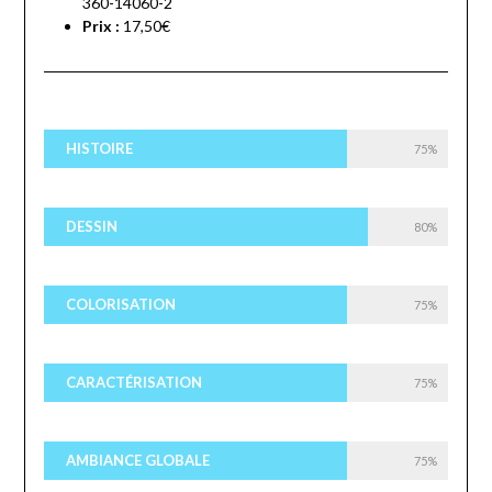
360-14060-2
Prix :
17,50€
HISTOIRE
75%
DESSIN
80%
COLORISATION
75%
CARACTÉRISATION
75%
AMBIANCE GLOBALE
75%