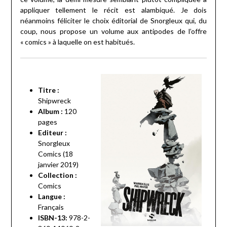
appliquer tellement le récit est alambiqué. Je dois
néanmoins féliciter le choix éditorial de Snorgleux qui, du
coup, nous propose un volume aux antipodes de l’offre
« comics » à laquelle on est habitués.
Titre :
Shipwreck
Album :
120
pages
Editeur :
Snorgleux
Comics (18
janvier 2019)
Collection :
Comics
Langue :
Français
ISBN-13:
978-2-