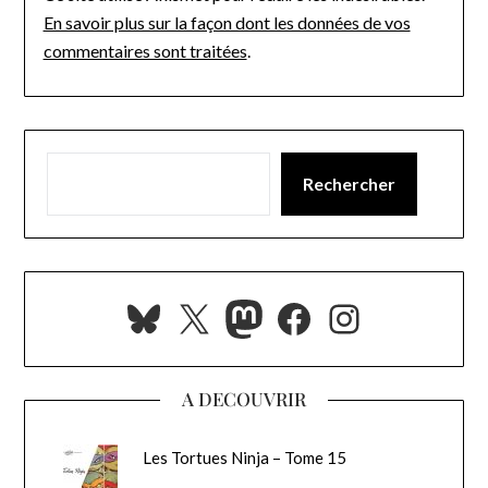
En savoir plus sur la façon dont les données de vos
commentaires sont traitées
.
Rechercher
Bluesky
X
Mastodon
Facebook
Instagra
A DECOUVRIR
Les Tortues Ninja – Tome 15