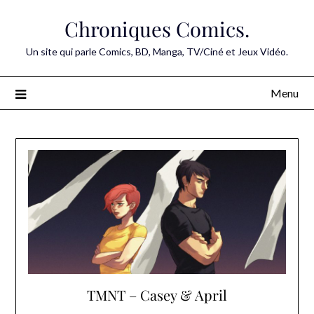
Skip
Chroniques Comics.
to
content
Un site qui parle Comics, BD, Manga, TV/Ciné et Jeux Vidéo.
Menu
TMNT – Casey & April