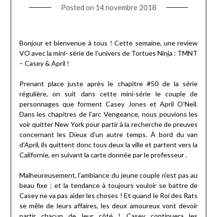
Posted on
14 novembre 2018
Bonjour et bienvenue à tous ! Cette semaine, une review
VO avec la mini- série de l’univers de Tortues Ninja :
TMNT
– Casey & April
!
Prenant place juste après le chapitre #50 de la série
régulière, on suit dans cette mini-série le couple de
personnages que forment Casey Jones et April O’Neil.
Dans les chapitres de l’arc
Vengeance
, nous pouvions les
voir quitter New York pour partir à la recherche de preuves
concernant les Dieux d’un autre temps. À bord du van
d’April, ils quittent donc tous deux la ville et partent vers la
Californie, en suivant la carte donnée par le professeur .
Malheureusement, l’ambiance du jeune couple n’est pas au
beau fixe ; et la tendance à toujours vouloir se battre de
Casey ne va pas aider les choses ! Et quand le Roi des Rats
se mêle de leurs affaires, les deux amoureux vont devoir
partir chacun de leur côté ! Casey continuera les