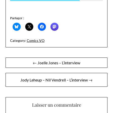
Partager :
Category:
Comics VO
Navigation
← Joelle Jones – L’interview
de
l’article
Jody Leheup – Nil Vendrell – L’interview →
Laisser un commentaire