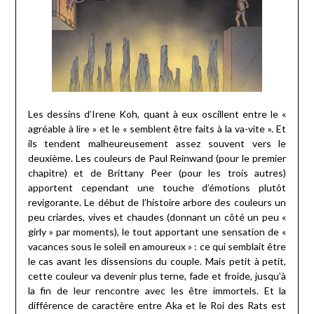
Les dessins d’Irene Koh, quant à eux oscillent entre le «
agréable à lire » et le « semblent être faits à la va-vite ». Et
ils tendent malheureusement assez souvent vers le
deuxième. Les couleurs de Paul Reinwand (pour le premier
chapitre) et de Brittany Peer (pour les trois autres)
apportent cependant une
touche d’émotions plutôt
revigorante. Le début de l’histoire arbore des couleurs un
peu criardes, vives et chaudes (donnant un côté un peu «
girly » par moments), le tout apportant une sensation de «
vacances sous le soleil en amoureux » : ce qui semblait être
le cas avant les dissensions du couple. Mais petit à petit,
cette couleur va devenir plus terne, fade et froide, jusqu’à
la fin de leur rencontre avec les être immortels. Et la
différence de caractère entre Aka et le Roi des Rats est