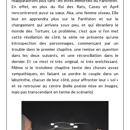
réapparaîtront plus tard : les êtres immortels du Panthéon.
En effet, en plus du Roi des Rats, Casey et April
rencontreront aussi sa sœur, Aka, une femme oiseau. Elle
leur en apprendra plus sur le Panthéon et sur le
changement qui arrivera sous peu, et qui ébranlera le
monde des Tortues. Le problème, c’est que si l’on met
cette révélation de côté, la série ne présente qu’une
introspection des personnages, commençant par un
trouble dans le premier chapitre, une remise en question
dans les deux suivants, et une réconciliation dans le
dernier. Et ce n’est ni très original, ni très enrichissant.
Même si le troisième chapitre tente des choses assez
sympathiques, en faisant se perdre le couple dans un
labyrinthe, chacun de leur côté, pour affronter leur « soi »
et se retrouver au centre (belle poésie mise en images,
mais pas transcendant en terme de scénario).