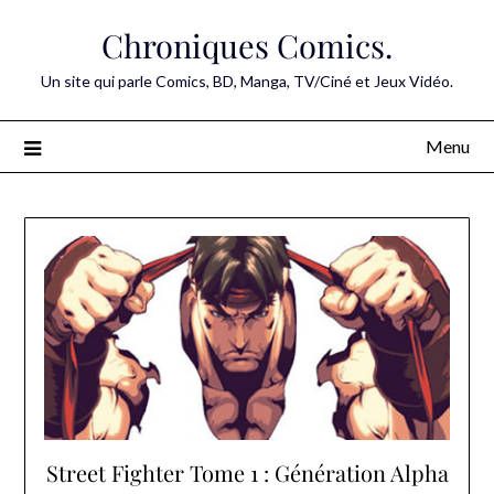
Skip
Chroniques Comics.
to
content
Un site qui parle Comics, BD, Manga, TV/Ciné et Jeux Vidéo.
Menu
Street Fighter Tome 1 : Génération Alpha