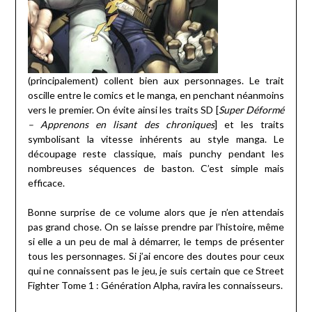
(principalement) collent bien aux personnages. Le trait
oscille entre le comics et le manga, en penchant néanmoins
vers le premier. On évite ainsi les traits SD [
Super Déformé
– Apprenons en lisant des chroniques
] et les traits
symbolisant la vitesse inhérents au style manga. Le
découpage reste classique, mais punchy pendant les
nombreuses séquences de baston. C’est simple mais
efficace.
Bonne surprise de ce volume alors que je n’en attendais
pas grand chose. On se laisse prendre par l’histoire, même
si elle a un peu de mal à démarrer, le temps de présenter
tous les personnages. Si j’ai encore des doutes pour ceux
qui ne connaissent pas le jeu, je suis certain que ce Street
Fighter Tome 1 : Génération Alpha, ravira les connaisseurs.