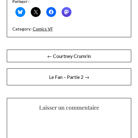
Partager :
Category:
Comics VF
Navigation
← Courtney Crumrin
de
l’article
Le Fan – Partie 2 →
Laisser un commentaire