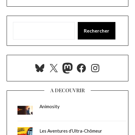
Rechercher
Bluesky
X
Mastodon
Facebook
Instagra
A DECOUVRIR
Animosity
Les Aventures d’Ultra-Chômeur