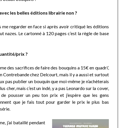
vec les belles éditions librairie non ?
 me regarder en face si après avoir critiqué les éditions
out nazes. Le cartonné à 120 pages c’est la règle de base
uantité/prix ?
ême des sacrifices de faire des bouquins a 15€ en quadri’,
ion Contrebande chez Delcourt, mais il y a aussi et surtout
e veux pas publier un bouquin que moi-même je n’achèterais
us cher, mais c’est un indé, y a pas Leonardo sur la cover,
gé de pousser un peu ton prix et j’espère que les gens
ent que je fais tout pour garder le prix le plus bas
série.
, j’ai bataillé pendant