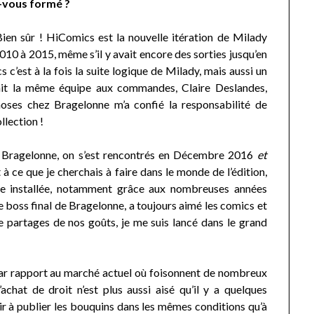
-vous formé ?
en sûr ! HiComics est la nouvelle itération de Milady
10 à 2015, même s’il y avait encore des sorties jusqu’en
 c’est à la fois la suite logique de Milady, mais aussi un
 fait la même équipe aux commandes, Claire Deslandes,
oses chez Bragelonne m’a confié la responsabilité de
ollection !
ez Bragelonne, on s’est rencontrés en Décembre 2016
et
à ce que je cherchais à faire dans le monde de l’édition,
vite installée, notamment grâce aux nombreuses années
e boss final de Bragelonne, a toujours aimé les comics et
 partages de nos goûts, je me suis lancé dans le grand
 par rapport au marché actuel où foisonnent de nombreux
’achat de droit n’est plus aussi aisé qu’il y a quelques
ir à publier les bouquins dans les mêmes conditions qu’à