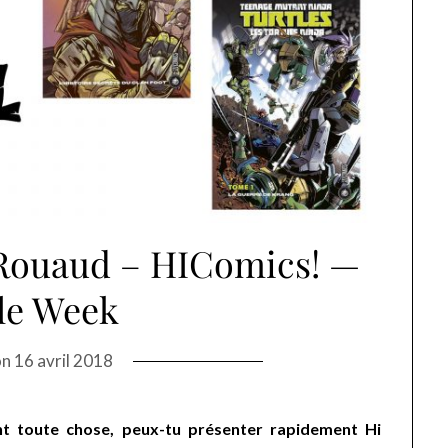
 Rouaud – HIComics! —
le Week
on
16 avril 2018
nt toute chose, peux-tu présenter rapidement Hi