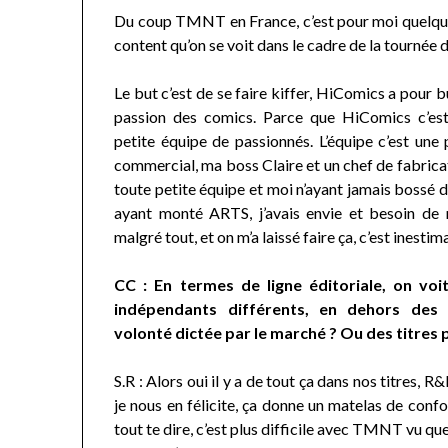
Du coup TMNT en France, c’est pour moi quelque 
content qu’on se voit dans le cadre de la tournée
Le but c’est de se faire kiffer, HiComics a pour 
passion des comics. Parce que HiComics c’est
petite équipe de passionnés. L’équipe c’est un
commercial, ma boss Claire et un chef de fabrica
toute petite équipe et moi n’ayant jamais bossé d
ayant monté ARTS, j’avais envie et besoin de r
malgré tout, et on m’a laissé faire ça, c’est inestim
CC : En termes de ligne éditoriale, on voi
indépendants différents, en dehors des l
volonté dictée par le marché ? Ou des titres 
S.R : Alors oui il y a de tout ça dans nos titres, 
je nous en félicite, ça donne un matelas de confo
tout te dire, c’est plus difficile avec TMNT vu q