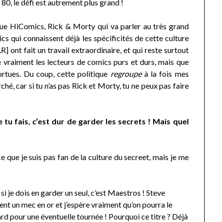
80, le défi est autrement plus grand !
gue HiComics, Rick & Morty qui va parler au très grand
s qui connaissent déjà les spécificités de cette culture
nt fait un travail extraordinaire, et qui reste surtout
ise vraiment les lecteurs de comics purs et durs, mais que
ortues. Du coup, cette politique
regroupe
à la fois mes
ché, car si tu n’as pas Rick et Morty, tu ne peux pas faire
tu fais, c’est dur de garder les secrets ! Mais quel
e que je suis pas fan de la culture du secreet, mais je me
!
si je dois en garder un seul, c’est Maestros ! Steve
nt un mec en or et j’espère vraiment qu’on pourra le
tard pour une éventuelle tournée ! Pourquoi ce titre ? Déjà