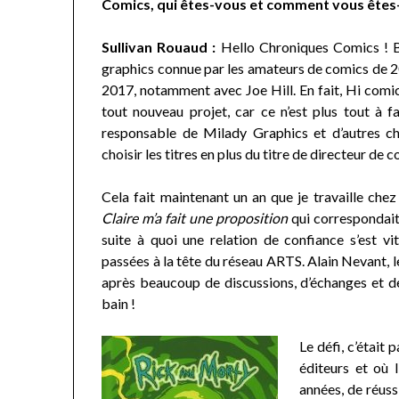
Comics, qui êtes-vous et comment vous êtes
Sullivan Rouaud :
Hello Chroniques Comics ! Bi
graphics connue par les amateurs de comics de 20
2017, notamment avec Joe Hill. En fait, Hi comics
tout nouveau projet, car ce n’est plus tout à
responsable de Milady Graphics et d’autres ch
choisir les titres en plus du titre de directeur de c
Cela fait maintenant un an que je travaille ch
Claire m’a fait une proposition
qui correspondait 
suite à quoi une relation de confiance s’est 
passées à la tête du réseau ARTS. Alain Nevant, l
après beaucoup de discussions, d’échanges et de
bain !
Le défi, c’était
éditeurs et où l
années, de réuss