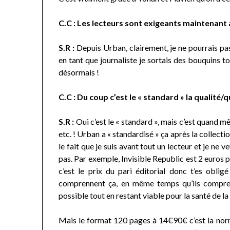
C.C : Les lecteurs sont exigeants maintenant a
S.R :
Depuis Urban, clairement, je ne pourrais pas
en tant que journaliste je sortais des bouquins t
désormais !
C.C : Du coup c’est le « standard » la qualité/q
S.R :
Oui c’est le « standard », mais c’est quand m
etc. ! Urban a « standardisé » ça après la collect
le fait que je suis avant tout un lecteur et je n
pas. Par exemple, Invisible Republic est 2 euros pl
c’est le prix du pari éditorial donc t’es obli
comprennent ça, en même temps qu’ils comprenn
possible tout en restant viable pour la santé de la 
Mais le format 120 pages à 14€90€ c’est la norme