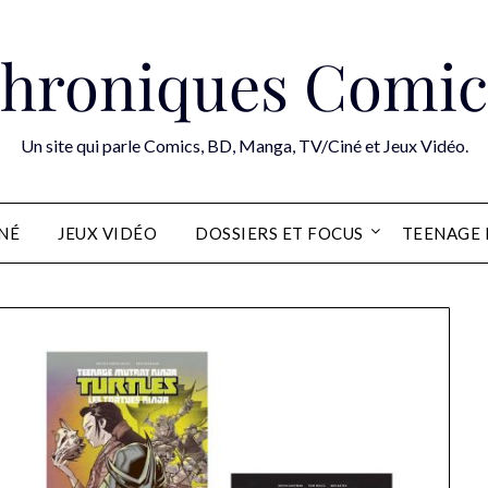
hroniques Comic
Un site qui parle Comics, BD, Manga, TV/Ciné et Jeux Vidéo.
INÉ
JEUX VIDÉO
DOSSIERS ET FOCUS
TEENAGE 