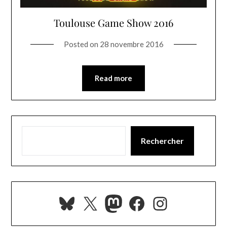
Toulouse Game Show 2016
Posted on
28 novembre 2016
Read more
Rechercher
Bluesky
X
Mastodon
Facebook
Instagra