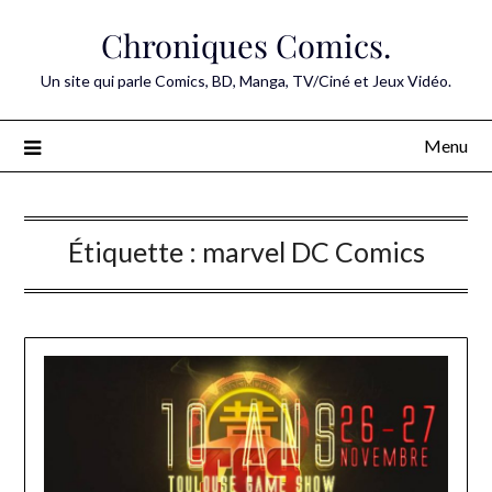
Skip
Chroniques Comics.
to
content
Un site qui parle Comics, BD, Manga, TV/Ciné et Jeux Vidéo.
Menu
Étiquette :
marvel DC Comics